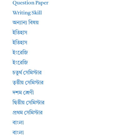
Question Paper
Writing Skill
অন্যান্য বিষয়
ইতিহাস
ইতিহাস
ইংরেজি
ইংরেজি
চতুর্থ সেমিস্টার
তৃতীয় সেমিস্টার
দশম শ্রেণী
দ্বিতীয় সেমিস্টার
প্রথম সেমিস্টার
বাংলা
বাংলা