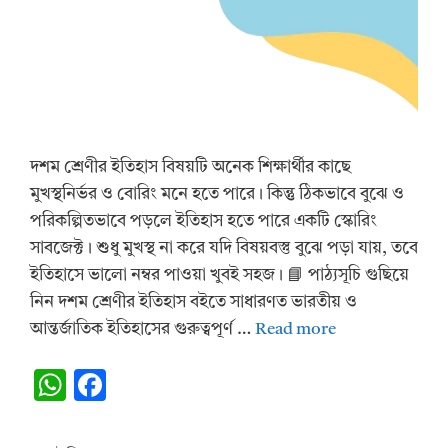
দশম শ্রেণীর ইতিহাস বিষয়টি অনেক শিক্ষার্থীর কাছে
মুখস্থনির্ভর ও বোরিং মনে হতে পারে। কিন্তু ঠিকভাবে বুঝে ও
পরিকল্পিতভাবে পড়লে ইতিহাস হতে পারে একটি স্কোরিং
সাবজেক্ট। শুধু মুখস্থ না করে যদি বিষয়বস্তু বুঝে পড়া যায়, তবে
ইতিহাসে ভালো নম্বর পাওয়া খুবই সহজ। 📘 পাঠ্যসূচি গুছিয়ে
নিন দশম শ্রেণীর ইতিহাস বইতে সাধারণত ভারতীয় ও
আন্তর্জাতিক ইতিহাসের গুরুত্বপূর্ণ …
Read more
W
F
h
ac