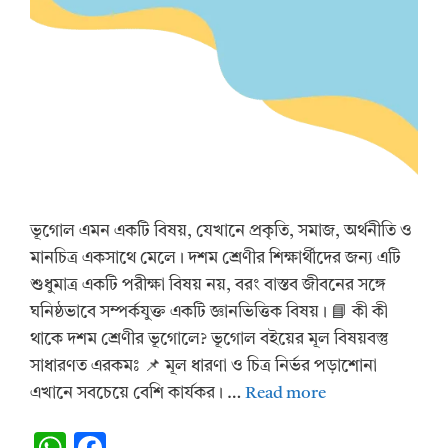
ভূগোল এমন একটি বিষয়, যেখানে প্রকৃতি, সমাজ, অর্থনীতি ও
মানচিত্র একসাথে মেলে। দশম শ্রেণীর শিক্ষার্থীদের জন্য এটি
শুধুমাত্র একটি পরীক্ষা বিষয় নয়, বরং বাস্তব জীবনের সঙ্গে
ঘনিষ্ঠভাবে সম্পর্কযুক্ত একটি জ্ঞানভিত্তিক বিষয়। 📘 কী কী
থাকে দশম শ্রেণীর ভূগোলে? ভূগোল বইয়ের মূল বিষয়বস্তু
সাধারণত এরকমঃ 📌 মূল ধারণা ও চিত্র নির্ভর পড়াশোনা
এখানে সবচেয়ে বেশি কার্যকর। …
Read more