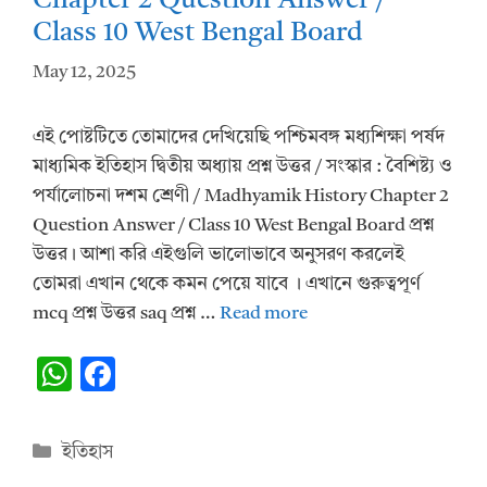
Chapter 2 Question Answer /
Class 10 West Bengal Board
May 12, 2025
এই পোষ্টটিতে তোমাদের দেখিয়েছি পশ্চিমবঙ্গ মধ্যশিক্ষা পর্ষদ
মাধ্যমিক ইতিহাস দ্বিতীয় অধ্যায় প্রশ্ন উত্তর / সংস্কার : বৈশিষ্ট্য ও
পর্যালোচনা দশম শ্রেণী / Madhyamik History Chapter 2
Question Answer / Class 10 West Bengal Board প্রশ্ন
উত্তর। আশা করি এইগুলি ভালোভাবে অনুসরণ করলেই
তোমরা এখান থেকে কমন পেয়ে যাবে । এখানে গুরুত্বপূর্ণ
mcq প্রশ্ন উত্তর saq প্রশ্ন …
Read more
W
F
h
ac
at
e
Categories
ইতিহাস
s
b