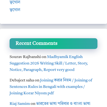
ভূগোল
ভূগোল
Recent Comments
Sourav Rajbanshi
on
Madhyamik English
Suggestion 2026 Writing Skill / Letter, Story,
Notice, Paragraph, Report very good
Debajeet saha
on
Joining করার নিয়ম / Joining of
Sentences Rules in Bengali with examples /
Joining Korar Niyom pdf
Riaj Samim
on
ভারতের ভাষা পরিবার ও বাংলা ভাষা