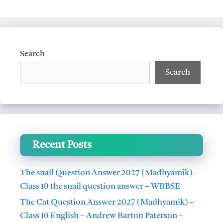
p
k
Search
Search
Recent Posts
The snail Question Answer 2027 (Madhyamik) –
Class 10 the snail question answer – WBBSE
The Cat Question Answer 2027 (Madhyamik) –
Class 10 English – Andrew Barton Paterson –