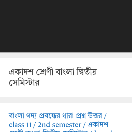
একাদশ শ্রেণী বাংলা দ্বিতীয়
সেমিস্টার
বাংলা গদ্য প্রবন্ধের ধারা প্রশ্ন উত্তর /
class 11 / 2nd semester / একাদশ