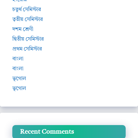
চতুর্থ সেমিস্টার
তৃতীয় সেমিস্টার
দশম শ্রেণী
দ্বিতীয় সেমিস্টার
প্রথম সেমিস্টার
বাংলা
বাংলা
ভূগোল
ভূগোল
Recent Comments