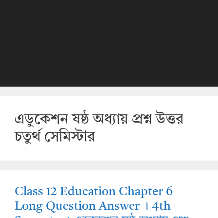
এডুকেশন ষষ্ঠ অধ্যায় প্রশ্ন উত্তর
চতুর্থ সেমিস্টার
Class 12 Education Chapter 6
Long Question Answer । 4th