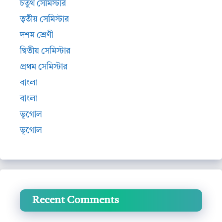
চতুর্থ সেমিস্টার
তৃতীয় সেমিস্টার
দশম শ্রেণী
দ্বিতীয় সেমিস্টার
প্রথম সেমিস্টার
বাংলা
বাংলা
ভূগোল
ভূগোল
Recent Comments