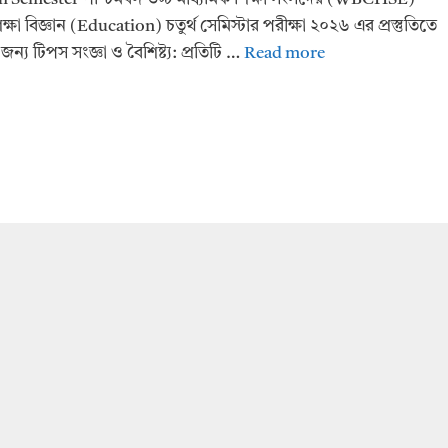
 শিক্ষা বিজ্ঞান (Education) চতুর্থ সেমিস্টার পরীক্ষা ২০২৬ এর প্রস্তুতিতে
র জন্য টিপস সংজ্ঞা ও বৈশিষ্ট্য: প্রতিটি …
Read more