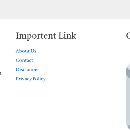
Importent Link
About Us
Contact
Disclaimer
র
Privacy Policy