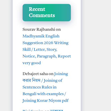
Recent
Comments
Sourav Rajbanshi
on
Madhyamik English
Suggestion 2026 Writing
Skill / Letter, Story,
Notice, Paragraph, Report
very good
Debajeet saha
on
Joining
করার নিয়ম / Joining of
Sentences Rules in
Bengali with examples /
Joining Korar Niyom pdf