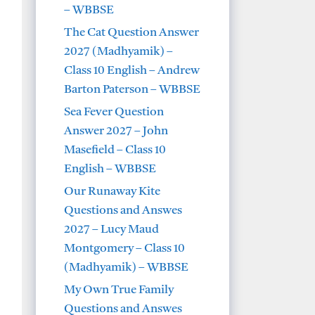
– WBBSE
The Cat Question Answer
2027 (Madhyamik) –
Class 10 English – Andrew
Barton Paterson – WBBSE
Sea Fever Question
Answer 2027 – John
Masefield – Class 10
English – WBBSE
Our Runaway Kite
Questions and Answes
2027 – Lucy Maud
Montgomery – Class 10
(Madhyamik) – WBBSE
My Own True Family
Questions and Answes