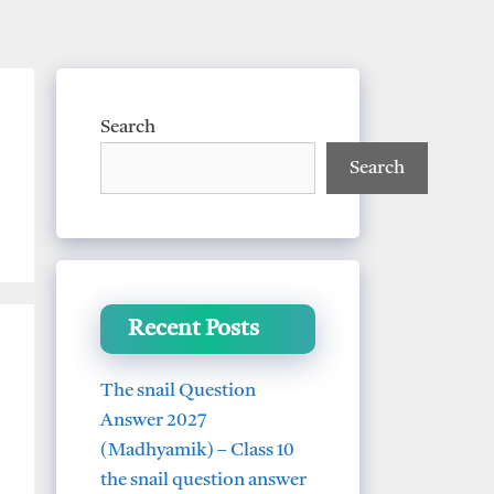
Search
Search
Recent Posts
The snail Question
Answer 2027
(Madhyamik) – Class 10
the snail question answer