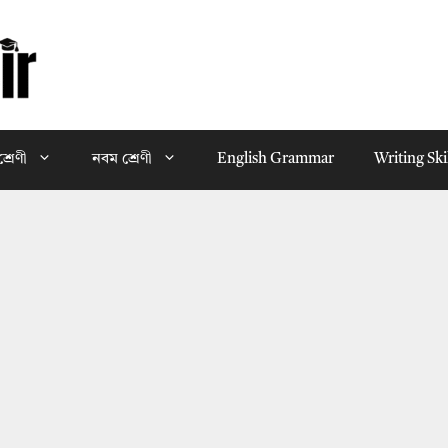
্রেণী
নবম শ্রেণী
English Grammar
Writing Ski