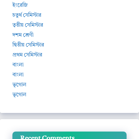
ইংরেজি
চতুর্থ সেমিস্টার
তৃতীয় সেমিস্টার
দশম শ্রেণী
দ্বিতীয় সেমিস্টার
প্রথম সেমিস্টার
বাংলা
বাংলা
ভূগোল
ভূগোল
Recent Comments