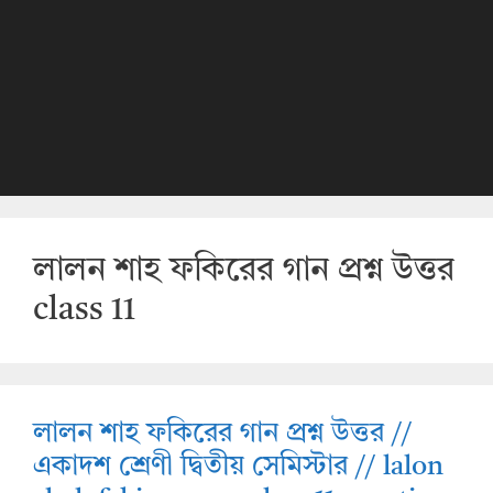
লালন শাহ ফকিরের গান প্রশ্ন উত্তর
class 11
লালন শাহ ফকিরের গান প্রশ্ন উত্তর //
একাদশ শ্রেণী দ্বিতীয় সেমিস্টার // lalon