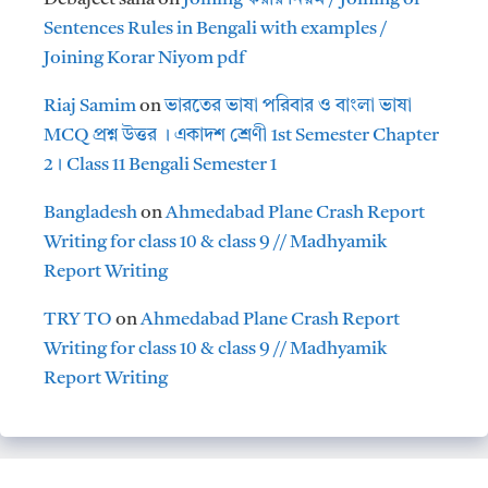
Sentences Rules in Bengali with examples /
Joining Korar Niyom pdf
Riaj Samim
on
ভারতের ভাষা পরিবার ও বাংলা ভাষা
MCQ প্রশ্ন উত্তর । একাদশ শ্রেণী 1st Semester Chapter
2। Class 11 Bengali Semester 1
Bangladesh
on
Ahmedabad Plane Crash Report
Writing for class 10 & class 9 // Madhyamik
Report Writing
TRY TO
on
Ahmedabad Plane Crash Report
Writing for class 10 & class 9 // Madhyamik
Report Writing