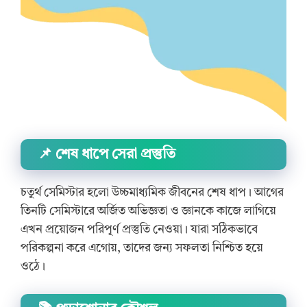
📌 শেষ ধাপে সেরা প্রস্তুতি
চতুর্থ সেমিস্টার হলো উচ্চমাধ্যমিক জীবনের শেষ ধাপ। আগের
তিনটি সেমিস্টারে অর্জিত অভিজ্ঞতা ও জ্ঞানকে কাজে লাগিয়ে
এখন প্রয়োজন পরিপূর্ণ প্রস্তুতি নেওয়া। যারা সঠিকভাবে
পরিকল্পনা করে এগোয়, তাদের জন্য সফলতা নিশ্চিত হয়ে
ওঠে।