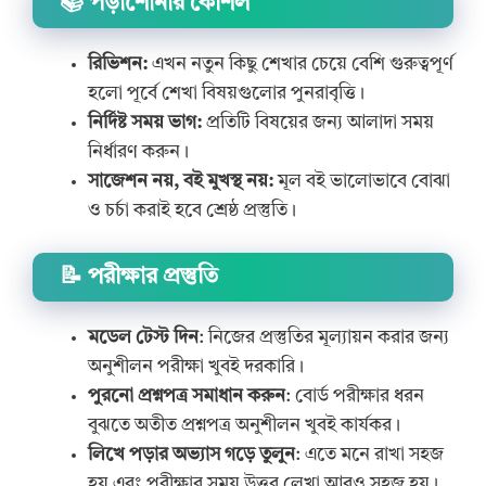
📚 পড়াশোনার কৌশল
রিভিশন:
এখন নতুন কিছু শেখার চেয়ে বেশি গুরুত্বপূর্ণ
হলো পূর্বে শেখা বিষয়গুলোর পুনরাবৃত্তি।
নির্দিষ্ট সময় ভাগ:
প্রতিটি বিষয়ের জন্য আলাদা সময়
নির্ধারণ করুন।
সাজেশন নয়, বই মুখস্থ নয়:
মূল বই ভালোভাবে বোঝা
ও চর্চা করাই হবে শ্রেষ্ঠ প্রস্তুতি।
📝 পরীক্ষার প্রস্তুতি
মডেল টেস্ট দিন
: নিজের প্রস্তুতির মূল্যায়ন করার জন্য
অনুশীলন পরীক্ষা খুবই দরকারি।
পুরনো প্রশ্নপত্র সমাধান করুন
: বোর্ড পরীক্ষার ধরন
বুঝতে অতীত প্রশ্নপত্র অনুশীলন খুবই কার্যকর।
লিখে পড়ার অভ্যাস গড়ে তুলুন
: এতে মনে রাখা সহজ
হয় এবং পরীক্ষার সময় উত্তর লেখা আরও সহজ হয়।