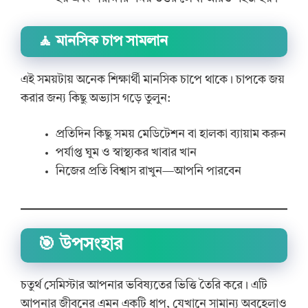
🧘 মানসিক চাপ সামলান
এই সময়টায় অনেক শিক্ষার্থী মানসিক চাপে থাকে। চাপকে জয়
করার জন্য কিছু অভ্যাস গড়ে তুলুন:
প্রতিদিন কিছু সময় মেডিটেশন বা হালকা ব্যায়াম করুন
পর্যাপ্ত ঘুম ও স্বাস্থ্যকর খাবার খান
নিজের প্রতি বিশ্বাস রাখুন—আপনি পারবেন
🎯 উপসংহার
চতুর্থ সেমিস্টার আপনার ভবিষ্যতের ভিত্তি তৈরি করে। এটি
আপনার জীবনের এমন একটি ধাপ, যেখানে সামান্য অবহেলাও