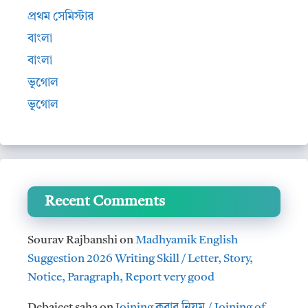
প্রথম সেমিস্টার
বাংলা
বাংলা
ভূগোল
ভূগোল
Recent Comments
Sourav Rajbanshi
on
Madhyamik English
Suggestion 2026 Writing Skill / Letter, Story,
Notice, Paragraph, Report very good
Debajeet saha
on
Joining করার নিয়ম / Joining of