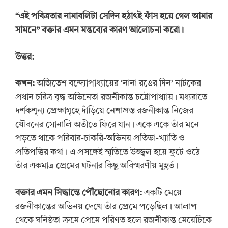
“
এই পবিত্রতার নামাবলিটা সেদিন হঠাৎই ফাঁস হয়ে গেল আমার
সামনে
”
বক্তার এমন মন্তব্যের কারণ আলোচনা করো।
উত্তর:
কখন:
অজিতেশ বন্দ্যোপাধ্যায়ের ‘নানা রঙের দিন’ নাটকের
প্রধান চরিত্র বৃদ্ধ অভিনেতা রজনীকান্ত চট্টোপাধ্যায়। মধ্যরাতে
দর্শকশূন্য প্রেক্ষাগৃহে দাঁড়িয়ে নেশাগ্রস্ত রজনীকান্ত নিজের
যৌবনের সোনালি অতীতে ফিরে যান। একে একে তাঁর মনে
পড়তে থাকে পরিবার-চাকরি-অভিনয় প্রতিভা-খ্যাতি ও
প্রতিপত্তির কথা। এ প্রসঙ্গেই স্মৃতিতে উজ্জ্বল হয়ে ফুটে ওঠে
তাঁর একমাত্র প্রেমের ঘটনার কিছু অবিস্মরণীয় মুহূর্ত।
বক্তার
এমন
সিদ্ধান্তে পৌঁছোনোর কারণ:
একটি মেয়ে
রজনীকান্তের অভিনয় দেখে তাঁর প্রেমে পড়েছিল। আলাপ
থেকে ঘনিষ্ঠতা ক্রমে প্রেমে পরিণত হলে রজনীকান্ত মেয়েটিকে