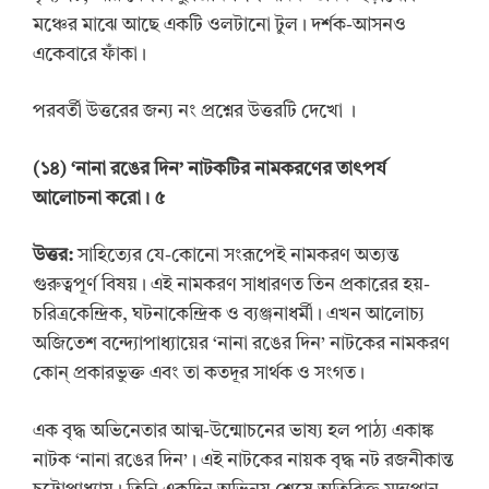
মঞ্চের মাঝে আছে একটি ওলটানো টুল। দর্শক-আসনও
একেবারে ফাঁকা।
পরবর্তী উত্তরের জন্য নং প্রশ্নের উত্তরটি দেখো ।
(
১৪
) ‘
নানা রঙের দিন
’
নাটকটির নামকরণের তাৎপর্য
আলোচনা করো। ৫
উত্তর:
সাহিত্যের যে-কোনো সংরূপেই নামকরণ অত্যন্ত
গুরুত্বপূর্ণ বিষয়। এই নামকরণ সাধারণত তিন প্রকারের হয়-
চরিত্রকেন্দ্রিক, ঘটনাকেন্দ্রিক ও ব্যঞ্জনাধর্মী। এখন আলোচ্য
অজিতেশ বন্দ্যোপাধ্যায়ের ‘নানা রঙের দিন’ নাটকের নামকরণ
কোন্ প্রকারভুক্ত এবং তা কতদূর সার্থক ও সংগত।
এক বৃদ্ধ অভিনেতার আত্ম-উন্মোচনের ভাষ্য হল পাঠ্য একাঙ্ক
নাটক ‘নানা রঙের দিন’। এই নাটকের নায়ক বৃদ্ধ নট রজনীকান্ত