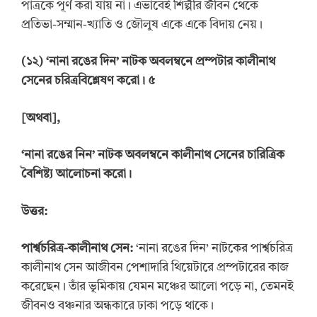
পাত্রকে পূর্ণ করা যায় না। এভাবেই শিল্পীর জীবন থেকে
প্রতিভা-সম্মান-খ্যাতি ও জৌলুষ একে একে বিদায় নেয়।
(
১২
) ‘
নানা রঙের দিন
’
নাটক অবলম্বনে প্রম্পটার কালীনাথ
সেনের চরিত্রবিশ্লেষণ করো।
৫
[
অথবা
]
,
‘
নানা
রঙের
নিন
’
নাটক
অবলম্বনে
কালীনাথ সেনের চারিত্রিক
বৈশিষ্ট্য আলোচনা করো।
উত্তর:
পার্শ্বচরিত্র-কালীনাথ সেন:
‘নানা রঙের দিন’ নাটকের পার্শ্বচরিত্র
কালীনাথ সেন আজীবন পেশাদারি থিয়েটারে প্রম্পটারের কাজ
করেছেন। তাঁর ভূমিকায় যেমন মঞ্চের আলো পড়ে না, তেমনই
জীবনও বঞ্চনার অন্ধকারে ঢাকা পড়ে থাকে।