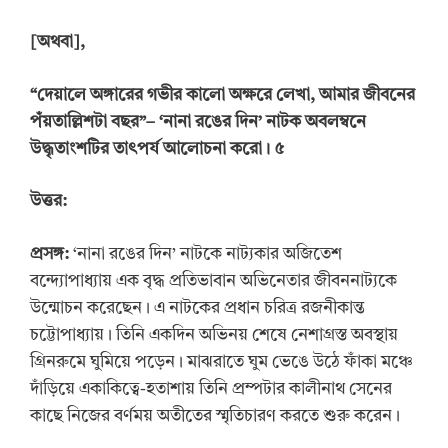
[
অ
থবা
],
“
দেয়ালে অঙ্গারের গভীর কালো অক্ষরে লেখা, আমার জীবনের
পঁয়তাল্লিশটা বছর
”
–
‘
নানা রঙের দিন
’
নাটক অবলম্বনে
উদ্ধৃতাংশটির তাৎপর্য আলোচনা করো। ৫
উত্তর:
প্রসঙ্গ:
‘নানা রঙের দিন’ নাটকে নাট্যকার অজিতেশ
বন্দ্যোপাধ্যায় এক বৃদ্ধ প্রতিভাবান অভিনেতার জীবননাট্যকে
উন্মোচন করেছেন। এ নাটকের প্রধান চরিত্র রজনীকান্ত
চট্টোপাধ্যায়। তিনি একদিন অভিনয় শেষে নেশাগ্রস্ত অবস্থায়
গ্রিনরুমে ঘুমিয়ে পড়েন। মাঝরাতে ঘুম ভেঙে উঠে ফাঁকা মঞ্চে
দাঁড়িয়ে একাকিত্বে-হতাশায় তিনি প্রম্পটার কালীনাথ সেনের
কাছে নিজের বর্ণময় অতীতের স্মৃতিচারণ করতে শুরু করেন।