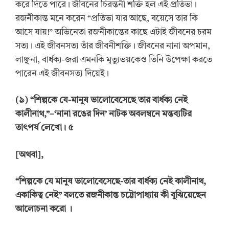
করে দিতে পারে। জীবনের চিরন্তনী শক্তি হল এই প্রতিভা।
রজনীকান্ত মনে করেন “প্রতিভা যার আছে, বয়েসে তার কি
আসে যায়!” অভিনেতা রজনীকান্তের কাছে এটাই জীবনের চরম
সত্য। এই জীবনসত্য তাঁর জীবনীশক্তি। জীবনের নানা অপমান,
লাঞ্ছনা, বার্ধক্য-জরা এমনকি মৃত্যুভয়কেও তিনি উপেক্ষা করতে
পারেন এই জীবনসত্য দিয়েই।
(
৯
) “
শিল্পকে যে-মানুষ ভালোবেসেছে তার বার্ধক্য নেই
কালীনাথ,
”
–
‘
নানা রঙের দিন
’
নাটক অবলম্বনে মন্তব্যটির
তাৎপর্য লেখো। ৫
[
অথবা
]
,
“
শিল্পকে যে মানুষ ভালোবেসেছে-তার বার্ধক্য নেই কালীনাথ,
একাকিত্ব নেই” বলতে রজনীকান্ত চট্টোপাধ্যায় কী বুঝিয়েছেন
আলোচনা করো
।