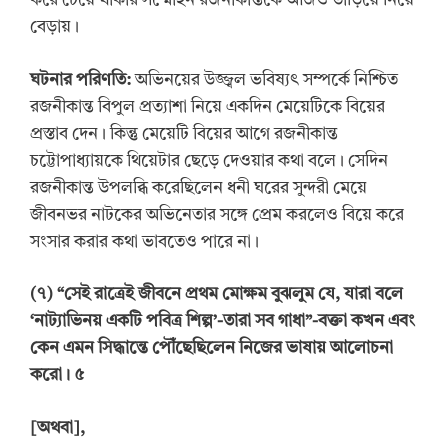
করে চেয়ে থাকার সম্মোহন রজনীকান্তকে আজও তাড়িয়ে নিয়ে
বেড়ায়।
ঘটনার পরিণতি:
অভিনয়ের উজ্জ্বল ভবিষ্যৎ সম্পর্কে নিশ্চিত
রজনীকান্ত বিপুল প্রত্যাশা নিয়ে একদিন মেয়েটিকে বিয়ের
প্রস্তাব দেন। কিন্তু মেয়েটি বিয়ের আগে রজনীকান্ত
চট্টোপাধ্যায়কে থিয়েটার ছেড়ে দেওয়ার কথা বলে। সেদিন
রজনীকান্ত উপলব্ধি করেছিলেন ধনী ঘরের সুন্দরী মেয়ে
জীবনভর নাটকের অভিনেতার সঙ্গে প্রেম করলেও বিয়ে করে
সংসার করার কথা ভাবতেও পারে না।
(
৭
) “
সেই রাত্রেই জীবনে প্রথম মোক্ষম বুঝলুম যে, যারা বলে
‘
নাট্যাভিনয় একটি পবিত্র শিল্প
’
-তারা সব গাধা”-বক্তা কখন এবং
কেন এমন সিদ্ধান্তে পৌঁছেছিলেন নিজের ভাষায় আলোচনা
করো। ৫
[
অথবা
]
,