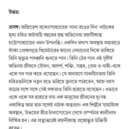
উত্তর:
প্রসঙ্গ:
অজিতেশ বন্দ্যোপাধ্যায়ের ‘নানা রঙের দিন’ নাটকের
মুখ্য চরিত্র আটষট্টি বছরের বৃদ্ধ অভিনেতা রজনীকান্ত
চট্টোপাধ্যায়ের এমন উপলব্ধি। একদিন মদ্যপ অবস্থায় মধ্যরাত্রে
ফাঁকা প্রেক্ষাগৃহে থিয়েটারের কালো দেয়ালের দিকে তাকিয়ে
তিনি মৃত্যুর পদধ্বনি শুনতে পান। তিনি টের পান এই সুদীর্ঘ
অভিনয় জীবনে যৌবন, আদর্শ, শক্তি, সম্ভ্রম, প্রেম ও নারী-একে
একে সব পার করে এসেছেন। যে অনায়াস সাবলীলতায় তিনি
চরিত্রগুলিকে নতুন রঙে ভরিয়ে তুলতে পারতেন, আজ বয়স
বাড়ার সঙ্গে সঙ্গে সেই দক্ষতাও তিনি হারাতে বসেছেন। এভাবে
একে একে সব হারাতে বসা এক মানুষের জীবনের দুঃসহ
একাকিত্ব আর তার সঙ্গেই নাটক-অন্তপ্রাণ এক শিল্পীর সামাজিক
অবস্থান, উভয়ের তীব্র টানাপোড়েন দেখে প্রম্পটার কালীনাথ
বিস্মিত হন। এর প্রত্যুত্তরেই রজনীকান্ত প্রশ্নোদ্ভূত উক্তিটি
করেন।