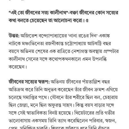
“
এই তো জীবনের সত্য কালীনাথ”-বক্তা জীবনের কোন সত্যের
কথা বলতে চেয়েছেন তা আলোচনা করো। ৫
উত্তর:
অজিতেশ বন্দ্যোপাধ্যায়ের ‘নানা রঙের দিন’ একাঙ্ক
নাটকে মঞ্চাভিনেতা রজনীকান্ত চট্টোপাধ্যায় আটষট্টি বছর
বয়সে অভিনয় শেষের এক রাত্রিতে নেশাগ্রস্ত অবস্থায় প্রম্পটার
কালীনাথ সেনের সঙ্গে কথোপকথনকালে এমন উপলব্ধি
করেছেন।
জীবনের সত্যের স্বরূপ:
অভিনয় জীবনের পঁয়তাল্লিশ বছর
অতিক্রম করে তিনি অনুভব করেছেন তাঁর জীবন ক্রমশ এগিয়ে
চলেছে সমাপ্তির পথে। যৌবনে তাঁর শরীরে ছিল বল, চেহারায়
ছিল জেল্লা, মনে ছিল অফুরন্ত সাহস। কিন্তু বয়স বাড়ার সঙ্গে
সঙ্গে সেই স্বাভাবিকতা বিনষ্ট হয়েছে। থিয়েটারের প্রতি গভীর
ভালোবাসায় একসময় তিনি ত্যাগ করেছিলেন পরিবার, স্বজন,
প্রেম, সুনিশ্চিত চাকরি। শিল্পকে আঁকড়ে ধরে তিনি বাঁচতে