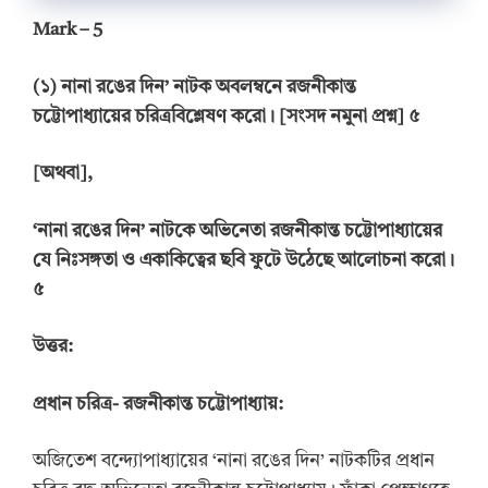
Mark – 5
(
১
)
নানা রঙের দিন
’
নাটক অবলম্বনে রজনীকান্ত
চট্টোপাধ্যায়ের চরিত্রবিশ্লেষণ করো।
[সংসদ নমুনা প্রশ্ন] ৫
[
অথবা
]
,
‘
নানা রঙের দিন
’
নাটকে অভিনেতা রজনীকান্ত চট্টোপাধ্যায়ের
যে নিঃসঙ্গতা ও একাকিত্বের ছবি ফুটে উঠেছে আলোচনা করো।
৫
উত্তর:
প্রধান চরিত্র- রজনীকান্ত চট্টোপাধ্যায়:
অজিতেশ বন্দ্যোপাধ্যায়ের ‘নানা রঙের দিন’ নাটকটির প্রধান