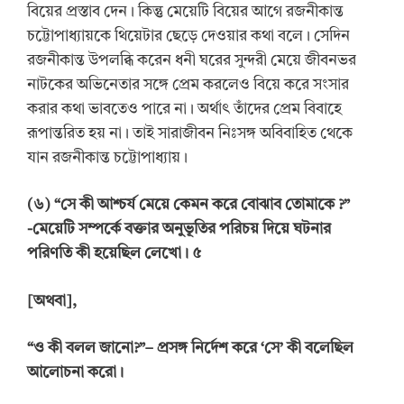
বিয়ের প্রস্তাব দেন। কিন্তু মেয়েটি বিয়ের আগে রজনীকান্ত
চট্টোপাধ্যায়কে থিয়েটার ছেড়ে দেওয়ার কথা বলে। সেদিন
রজনীকান্ত উপলব্ধি করেন ধনী ঘরের সুন্দরী মেয়ে জীবনভর
নাটকের অভিনেতার সঙ্গে প্রেম করলেও বিয়ে করে সংসার
করার কথা ভাবতেও পারে না। অর্থাৎ তাঁদের প্রেম বিবাহে
রূপান্তরিত হয় না। তাই সারাজীবন নিঃসঙ্গ অবিবাহিত থেকে
যান রজনীকান্ত চট্টোপাধ্যায়।
(
৬
) “
সে কী আশ্চর্য মেয়ে কেমন করে বোঝাব তোমাকে
?”
-মেয়েটি সম্পর্কে বক্তার অনুভূতির পরিচয় দিয়ে ঘটনার
পরিণতি কী হয়েছিল লেখো। ৫
[
অথবা
]
,
“
ও কী বলল জানো?
”
–
প্রসঙ্গ নির্দেশ করে
‘
সে
’
কী বলেছিল
আলোচনা করো।