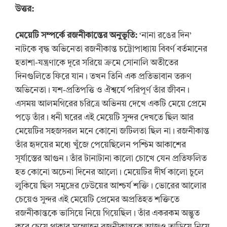
উত্তর:
মেয়েটি সম্পর্কে রজনীকান্তের অনুভূতি:
‘নানা রঙের দিন’
নাটকে বৃদ্ধ অভিনেতা রজনীকান্ত চট্টোপাধ্যায় বিবর্ণ বর্তমানের
হতাশা-যন্ত্রণাকে দূরে সরিয়ে ক্রমে সোনালি অতীতের
দিনগুলিতে ফিরে যান। তখন তিনি এক প্রতিভাবান তরুণ
অভিনেতা। যশ-প্রতিপত্তি ও ঐশ্বর্যে পরিপূর্ণ তাঁর জীবন।
এসময় আলমগিরের চরিত্রে অভিনয় দেখে একটি মেয়ে প্রেমে
পড়ে তাঁর। ধনী ঘরের এই মেয়েটি সুন্দর দেখতে ছিল আর
মেয়েটির সহজসরল মনে কোনো জটিলতা ছিল না। রজনীকান্ত
তাঁর হৃদয়ের মধ্যে খুঁজে পেয়েছিলেন পশ্চিম আকাশের
সূর্যাস্তের আগুন। তাঁর টানাটানা কালো চোখে যেন প্রতিফলিত
হত কোনো অচেনা দিনের আলো। মেয়েটির দীর্ঘ কালো চুলে
লুকিয়ে ছিল সমুদ্রের ঢেউয়ের আশ্চর্য শক্তি। ভোরের আলোর
চেয়েও সুন্দর এই মেয়েটি প্রেমের অপ্রতিহত শক্তিতে
রজনীকান্তকে ভাসিয়ে নিয়ে গিয়েছিল। তাঁর একরকম অদ্ভুত