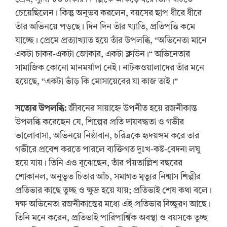
চেয়েছিলেন। কিন্তু অনুভব করলেন, বয়সের ছাপ ধীরে ধীরে
তাঁর অভিনয়ে পড়ছে। দিন দিন তাঁর খ্যাতি, প্রতিপত্তি কমে
যাচ্ছে। প্রেমে প্রত্যাখ্যাত হয়ে তাঁর উপলব্ধি, “অভিনেতা মানে
একটা চাকর-একটা জোকার, একটা ক্লাউন।“ অভিনেতার
সামাজিক কোনো মানমর্যাদা নেই। নাটকওয়ালাদের তাঁর মনে
হয়েছে, “একটা ভাঁড় কি মোসায়েবের যা কাজ তাই।”
সত্যের উপলব্ধি:
জীবনের সায়াহ্নে উপনীত হয়ে রজনীকান্ত
উপলব্ধি করেছেন যে, শিল্পের প্রতি দায়বদ্ধতা ও গভীর
ভালোবাসা, অভিনয়ে নিষ্ঠাবান, চরিত্রকে হৃদয়ঙ্গম করে তার
গভীরে প্রবেশ করতে পারলে ব্যক্তিগত দুঃখ-কষ্ট-বেদনা লঘু
হয়ে যায়। তিনি এও বুঝেছেন, তাঁর পঁয়তাল্লিশ বছরের
শোকানল, অনুভূত চিতার আঁচ, সমাগত মৃত্যুর নিশ্বাস শিল্পীর
প্রতিভার কাছে তুচ্ছ ও ক্ষুদ্র হয়ে যায়; প্রতিভাই শেষ কথা বলে।
দক্ষ অভিনেতা রজনীকান্তের মধ্যে এই প্রতিভার বিচ্ছুরণ আছে।
তিনি মনে করেন, প্রতিভাই পারিপার্শ্বিক অবস্থা ও বয়সকে তুচ্ছ