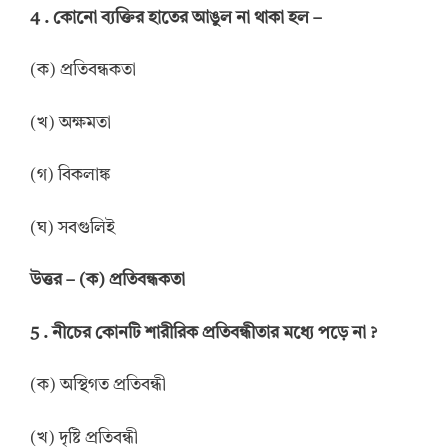
4 .
কোনো ব্যক্তির হাতের আঙুল না থাকা হল
–
(ক) প্রতিবন্ধকতা
(খ) অক্ষমতা
(গ) বিকলাঙ্ক
(ঘ) সবগুলিই
উত্তর
–
(ক) প্রতিবন্ধকতা
5 .
নীচের কোনটি শারীরিক প্রতিবন্ধীতার মধ্যে পড়ে না
?
(ক) অস্থিগত প্রতিবন্ধী
(খ) দৃষ্টি প্রতিবন্ধী