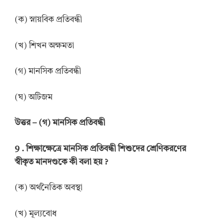
(ক) স্নায়বিক প্রতিবন্ধী
(খ) শিখন অক্ষমতা
(গ) মানসিক প্রতিবন্ধী
(ঘ) অটিজম
উত্তর
–
(গ) মানসিক প্রতিবন্ধী
9 .
শিক্ষাক্ষেত্রে মানসিক প্রতিবন্ধী শিশুদের শ্রেণিকরণের
স্বীকৃত মানদণ্ডকে কী বলা হয়
?
(ক) অর্থনৈতিক অবস্থা
(খ) মূল্যবোধ