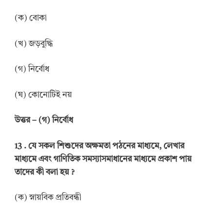
(ক) বোকা
(খ) জড়বুদ্ধি
(গ) নির্বোধ
(ঘ) কোনোটিই নয়
উত্তর
–
(গ) নির্বোধ
13 .
যে সকল শিশুদের অক্ষমতা পঠনের মাধ্যমে, লেখার
মাধ্যমে এবং গাণিতিক সমস্যাসমাধানের মাধ্যমে প্রকাশ পায়
তাদের কী বলা হয়
?
(ক) স্নায়বিক প্রতিবন্ধী