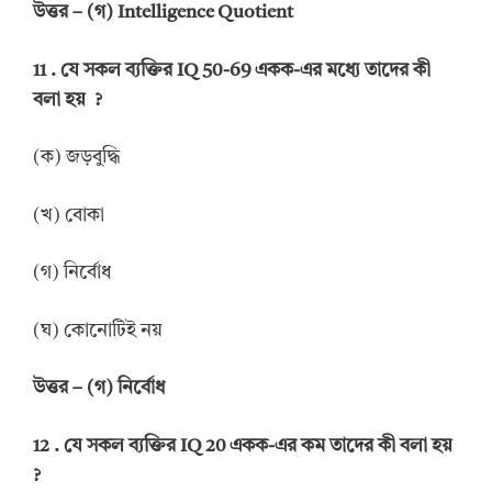
উত্তর
–
(গ)
Intelligence Quotient
11 .
যে সকল ব্যক্তির
IQ 50-69
একক-এর মধ্যে তাদের কী
বলা হয়
?
(ক) জড়বুদ্ধি
(খ) বোকা
(গ) নির্বোধ
(ঘ) কোনোটিই নয়
উত্তর
–
(গ) নির্বোধ
12 .
যে সকল ব্যক্তির
IQ 20
একক-এর কম তাদের কী বলা হয়
?