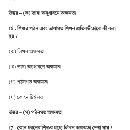
উত্তর
–
(ক) ভাষা অনুধাবনে অক্ষমতা
16 .
শিশুর পঠন এবং ভাষাগত শিখন প্রতিবন্ধীতাকে কী বলা
হয়
?
(ক) লিখন অক্ষমতা
(খ) ভাষা অনুধাবনে অক্ষমতা
(গ) পঠনগত অক্ষমতা
(ঘ) কোনোটিই নয়
উত্তর
–
(গ) পঠনগত অক্ষমতা
17 .
কোন ধরনের শিশুর মধ্যে লিখন অক্ষমতা দেখা যায়
?