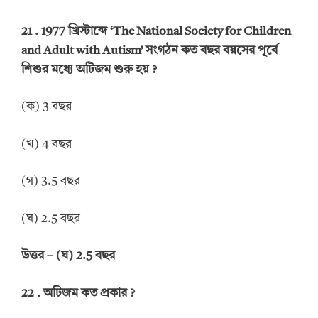
21 .
1977 খ্রিস্টাব্দে
‘The National Society for Children
and Adult with Autism’
সংগঠন কত বছর বয়সের পূর্বে
শিশুর মধ্যে অটিজম শুরু হয়
?
(ক) 3 বছর
(খ) 4 বছর
(গ) 3.5 বছর
(ঘ) 2.5 বছর
উত্তর
–
(ঘ) 2.5 বছর
22 .
অটিজম কত প্রকার
?