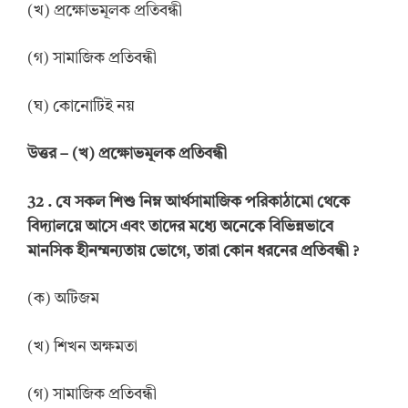
(খ) প্রক্ষোভমূলক প্রতিবন্ধী
(গ) সামাজিক প্রতিবন্ধী
(ঘ) কোনোটিই নয়
উত্তর
–
(খ) প্রক্ষোভমূলক প্রতিবন্ধী
32 .
যে সকল শিশু নিম্ন আর্থসামাজিক পরিকাঠামো থেকে
বিদ্যালয়ে আসে এবং তাদের মধ্যে অনেকে বিভিন্নভাবে
মানসিক হীনম্মন্যতায় ভোগে, তারা কোন ধরনের প্রতিবন্ধী
?
(ক) অটিজম
(খ) শিখন অক্ষমতা
(গ) সামাজিক প্রতিবন্ধী