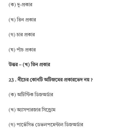
(ক) দু-প্রকার
(খ) তিন প্রকার
(গ) চার প্রকার
(ঘ) পাঁচ প্রকার
উত্তর
–
(খ) তিন প্রকার
23 .
নীচের কোনটি অটিজমের প্রকারভেদ নয়
?
(ক) অটিস্টিক ডিজঅর্ডার
(খ) অ্যাসপারজার সিন্ড্রোম
(গ) পার্ভেসিভ ডেভলপমেন্টাল ডিজঅর্ডার