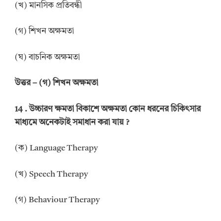
(খ) মানসিক প্রতিবন্ধী
(গ) শিখন অক্ষমতা
(ঘ) বাচনিক অক্ষমতা
উত্তর
–
(গ) শিখন অক্ষমতা
14 .
উচ্চারণ ক্ষমতা বিকাশে অক্ষমতা কোন ধরনের চিকিৎসার
মাধ্যমে অনেকটাই সমাধান করা যায়
?
(ক) Language Therapy
(খ) Speech Therapy
(গ) Behaviour Therapy