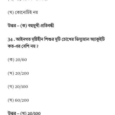
(ঘ) কোনোটিই নয়
উত্তর
–
(ক) বহুমুখী প্রতিবন্ধী
34 .
আইনগত দৃষ্টিহীন শিশুর দুটি চোখের ভিস্যুয়াল অ্যাকুইটি
কত-এর বেশি নয়
?
(ক) 20/60
(খ) 20/200
(গ) 20/100
(ঘ) 60/200
উত্তর
–
(গ) 20/100