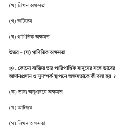
(খ) লিখন অক্ষমতা
(গ) অটিজম
(ঘ) গাণিতিক অক্ষমতা
উত্তর
–
(ঘ) গাণিতিক অক্ষমতা
19 .
কোনো ব্যক্তির তার পারিপার্শ্বিক মানুষের সঙ্গে ভাবের
আদানপ্রদান ও সুসম্পর্ক স্থাপনে অক্ষমতাকে কী বলা হয়
?
(ক) ভাষা অনুধাবনে অক্ষমতা
(খ) অটিজম
(গ) লিখন অক্ষমতা