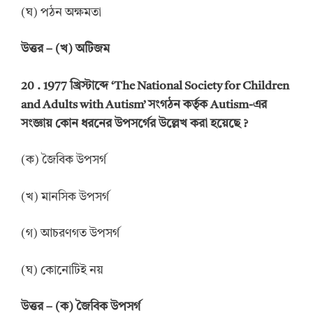
(ঘ) পঠন অক্ষমতা
উত্তর
–
(খ) অটিজম
20 .
1977 খ্রিস্টাব্দে
‘The National Society for Children
and Adults with Autism’
সংগঠন কর্তৃক
Autism-
এর
সংজ্ঞায় কোন ধরনের উপসর্গের উল্লেখ করা হয়েছে
?
(ক) জৈবিক উপসর্গ
(খ) মানসিক উপসর্গ
(গ) আচরণগত উপসর্গ
(ঘ) কোনোটিই নয়
উত্তর
–
(ক) জৈবিক উপসর্গ