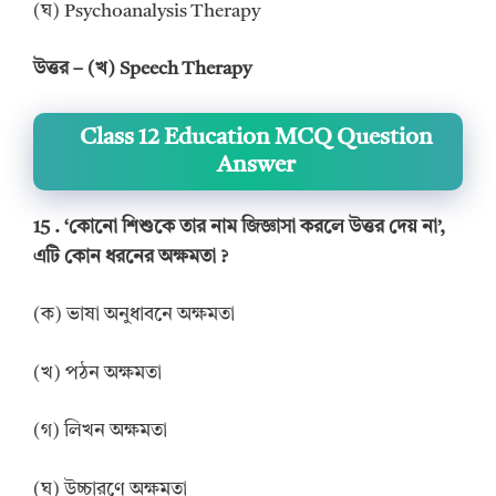
(ঘ) Psychoanalysis Therapy
উত্তর
–
(খ)
Speech Therapy
Class 12 Education MCQ Question
Answer
15 . ‘
কোনো শিশুকে তার নাম জিজ্ঞাসা করলে উত্তর দেয় না
’
,
এটি কোন ধরনের অক্ষমতা
?
(ক) ভাষা অনুধাবনে অক্ষমতা
(খ) পঠন অক্ষমতা
(গ) লিখন অক্ষমতা
(ঘ) উচ্চারণে অক্ষমতা