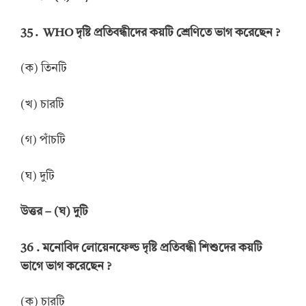
35 . WHO
দৃষ্টি প্রতিবন্ধীদের কয়টি শ্রেণিতে ভাগ করেছেন
?
(ক) তিনটি
(খ) চারটি
(গ) পাঁচটি
(ঘ) দুটি
উত্তর
–
(ঘ) দুটি
36 .
মনোবিদ লোয়েনফেল্ড দৃষ্টি প্রতিবন্ধী শিশুদের কয়টি
ভাগে ভাগ করেছেন
?
(ক) চারটি