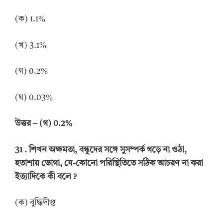
(ক) 1.1%
(খ) 3.1%
(গ) 0.2%
(ঘ) 0.03%
উত্তর
–
(গ) 0.2%
31 .
শিখন অক্ষমতা, বন্ধুদের সঙ্গে সুসম্পর্ক গড়ে না ওঠা,
হতাশায় ভোগা, যে-কোনো পরিস্থিতিতে সঠিক আচরণ না করা
ইত্যাদিকে কী বলে
?
(ক) বুদ্ধিদীপ্ত