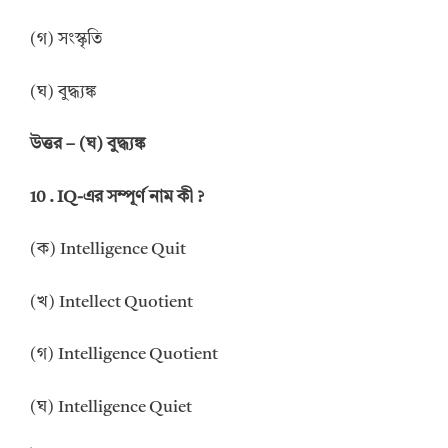
(গ) সংস্কৃতি
(ঘ) বুদ্ধ্যঙ্ক
উত্তর
–
(ঘ) বুদ্ধ্যঙ্ক
10 . IQ-
এর সম্পূর্ণ নাম কী
?
(ক) Intelligence Quit
(খ) Intellect Quotient
(গ) Intelligence Quotient
(ঘ) Intelligence Quiet