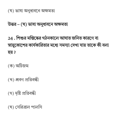
(ঘ) ভাষা অনুধাবনে অক্ষমতা
উত্তর
–
(ঘ) ভাষা অনুধাবনে অক্ষমতা
24 .
শিশুর মস্তিষ্কের গঠনকালে আঘাত জনিত কারণে বা
স্নায়ুকোশের কার্যকারিতার মধ্যে সমস্যা দেখা যায় তাকে কী বলা
হয়
?
(ক) অটিজম
(খ) শ্রবণ প্রতিবন্ধী
(গ) দৃষ্টি প্রতিবন্ধী
(ঘ) সেরিব্রাল পালসি