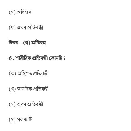
(গ) অটিজম
(ঘ) শ্রবণ প্রতিবন্ধী
উত্তর
–
(গ) অটিজম
6 .
শারীরিক প্রতিবন্ধী কোনটি
?
(ক) অস্থিগত প্রতিবন্ধী
(খ) স্নায়বিক প্রতিবন্ধী
(গ) শ্রবণ প্রতিবন্ধী
(ঘ) সব ক-টি