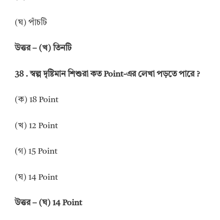
(ঘ) পাঁচটি
উত্তর
–
(খ) তিনটি
38 .
স্বল্প দৃষ্টিমান শিশুরা কত
Point-
এর লেখা পড়তে পারে
?
(ক) 18 Point
(খ) 12 Point
(গ) 15 Point
(ঘ) 14 Point
উত্তর
–
(ঘ) 14
Point