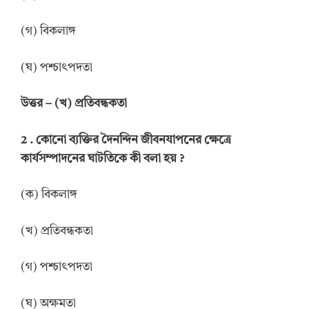
(গ) বিকলাঙ্গ
(ঘ) পশ্চাৎপদতা
উত্তর
–
(খ) প্রতিবন্ধকতা
2 .
কোনো ব্যক্তির দৈনন্দিন জীবনযাপনের ক্ষেত্রে
কার্যসম্পাদনের ঘাটতিকে কী বলা হয়
?
(ক) বিকলাঙ্গ
(খ) প্রতিবন্ধকতা
(গ) পশ্চাৎপদতা
(ঘ) অক্ষমতা