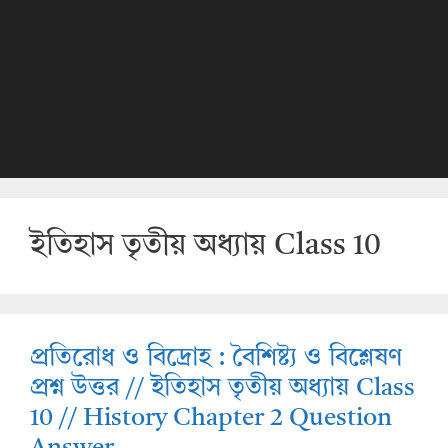
ইতিহাস তৃতীয় অধ্যায় Class 10
প্রতিরোধ ও বিদ্রোহ : বৈশিষ্ট্য ও বিশ্লেষণ
প্রশ্ন উত্তর // ইতিহাস তৃতীয় অধ্যায় Class
10 // History Chapter 2 Question