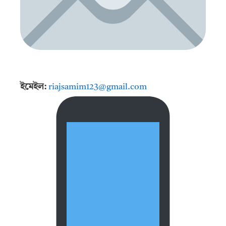
ইমেইল:
riajsamim123@gmail.com