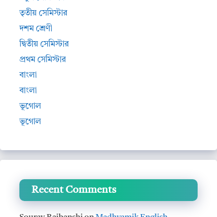
তৃতীয় সেমিস্টার
দশম শ্রেণী
দ্বিতীয় সেমিস্টার
প্রথম সেমিস্টার
বাংলা
বাংলা
ভূগোল
ভূগোল
Recent Comments