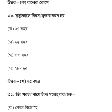
উত্তর
–
(ক) কলেরা রোগে
৩০. মৃত্যুকালে বিরসা মুন্ডার বয়স হয় –
(ক) ২৭ বছর
(খ) ২৫ বছর
(গ) ৩৩ বছর
(ঘ) ২৮ বছর
উত্তর
–
(খ) ২৫ বছর
৩১. ‘ডিং খরচা’ নামে চাঁদা সংগ্রহ করা হত –
(ক) কোল বিদ্রোহে