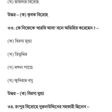
(ঘ) জমিদার বিদ্রোহ
উত্তর
–
(ক) কৃষক বিদ্রোহ
৩৩. কে নিজেকে ‘ধারতি আবা’ বলে অভিহিত করেছেন ? –
(ক) বিরসা মুন্ডা
(খ) তিতুমির
(গ) মঙ্গল পান্ডে
(ঘ) ক্ষুদিরাম বসু
উত্তর
–
(ক) বিরসা মুন্ডা
৩৪. রংপুর বিদ্রোহে নুরুলউদ্দিনের সহকারী ছিলেন –