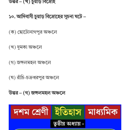
উত্তর
–
(খ) চুয়াড় বিদ্রোহ
১০. আদিবাসী চুয়াড় বিদ্রোহের সূচনা ঘটে –
(ক) ছোটোনাগপুর অঞ্চলে
(খ) দুমকা অঞ্চলে
(গ) জঙ্গলমহল অঞ্চলে
(ঘ) রাঁচি-চক্রধরপুর অঞ্চলে
উত্তর
–
(গ) জঙ্গলমহল অঞ্চলে