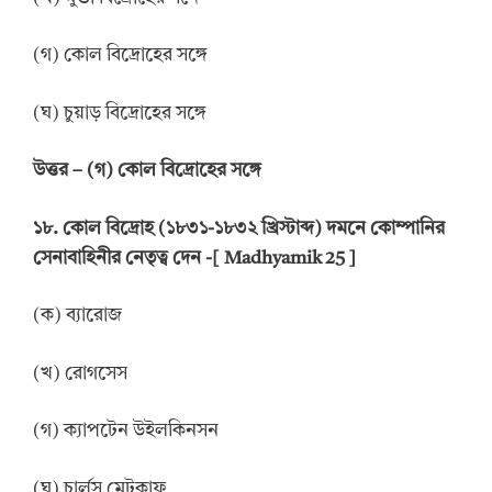
(গ) কোল বিদ্রোহের সঙ্গে
(ঘ) চুয়াড় বিদ্রোহের সঙ্গে
উত্তর
–
(গ) কোল বিদ্রোহের সঙ্গে
১৮. কোল বিদ্রোহ (১৮৩১-১৮৩২ খ্রিস্টাব্দ) দমনে কোম্পানির
সেনাবাহিনীর নেতৃত্ব দেন -[ Madhyamik 25 ]
(ক) ব্যারোজ
(খ) রোগসেস
(গ) ক্যাপটেন উইলকিনসন
(ঘ) চার্লস মেটকাফ