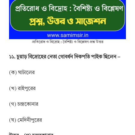
প্রতিরোধ ও বিদ্রোহ : বৈশিষ্ট্য ও বিশ্লেষণ প্রশ্ন উত্তর
১১. চুয়াড় বিদ্রোহের নেতা গোবর্ধন দিকপতি পাইক ছিলেন –
(ক) ঘাটালের
(খ) রাইপুরের
(গ) চন্দ্রকোনার
(ঘ) মেদিনীপুরের