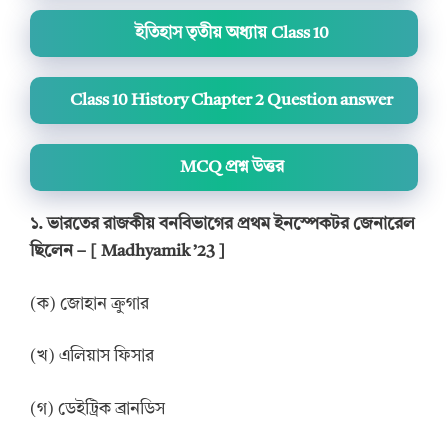
ইতিহাস তৃতীয় অধ্যায় Class 10
Class 10 History Chapter 2 Question answer
MCQ প্রশ্ন উত্তর
১. ভারতের রাজকীয় বনবিভাগের প্রথম ইনস্পেকটর জেনারেল
ছিলেন – [ Madhyamik ’23 ]
(ক) জোহান ক্রুগার
(খ) এলিয়াস ফিসার
(গ) ডেইট্রিক ব্রানডিস