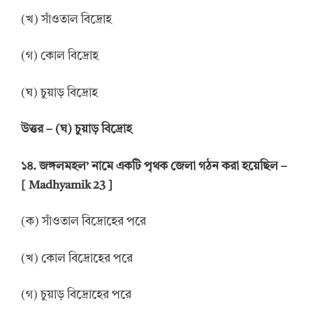
(খ) সাঁওতাল বিদ্রোহ
(গ) কোল বিদ্রোহ
(ঘ) চুয়াড় বিদ্রোহ
উ
ত্তর
–
(ঘ) চুয়াড় বিদ্রোহ
১৪. জঙ্গলমহল’ নামে একটি পৃথক জেলা গঠন করা হয়েছিল –
[ Madhyamik 23 ]
(ক) সাঁওতাল বিদ্রোহের পরে
(খ) কোল বিদ্রোহের পরে
(গ) চুয়াড় বিদ্রোহের পরে