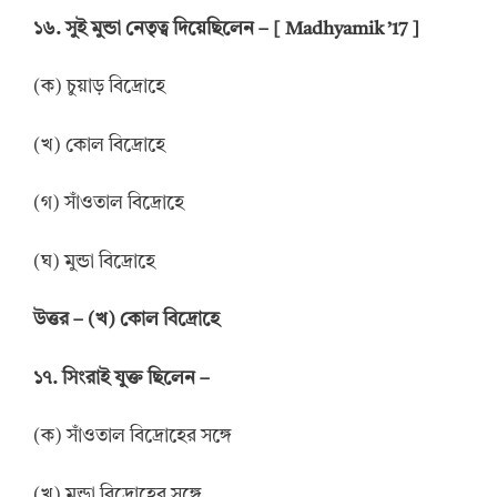
১৬. সুই মুন্ডা নেতৃত্ব দিয়েছিলেন – [ Madhyamik ’17 ]
(ক) চুয়াড় বিদ্রোহে
(খ) কোল বিদ্রোহে
(গ) সাঁওতাল বিদ্রোহে
(ঘ) মুন্ডা বিদ্রোহে
উত্তর
–
(খ) কোল বিদ্রোহে
১৭. সিংরাই যুক্ত ছিলেন –
(ক) সাঁওতাল বিদ্রোহের সঙ্গে
(খ) মুন্ডা বিদ্রোহের সঙ্গে