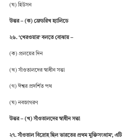
(ঘ) হিউসন
উত্তর
–
(ক) ফ্রেডরিখ হ্যালিডে
২৬. ‘খেরওয়ার’ বলতে বোঝায় –
(ক) প্রলয়ের দিন
(খ) সাঁওতালদের স্বাধীন সত্তা
(গ) ঈশ্বর প্রদর্শিত পথ
(ঘ) নবজাগরণ
উত্তর
–
(খ) সাঁওতালদের স্বাধীন সত্তা
২৭. সাঁওতাল বিদ্রোহ ছিল ভারতের প্রথম মুক্তিসংগ্রাম’, এটি