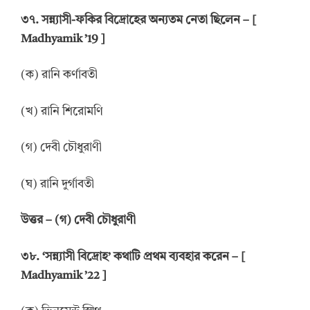
৩৭. সন্ন্যাসী-ফকির বিদ্রোহের অন্যতম নেতা ছিলেন – [
Madhyamik ’19 ]
(ক) রানি কর্ণাবতী
(খ) রানি শিরোমণি
(গ) দেবী চৌধুরাণী
(ঘ) রানি দুর্গাবতী
উ
ত্তর
–
(গ) দেবী চৌধুরাণী
৩৮. ‘সন্ন্যাসী বিদ্রোহ’ কথাটি প্রথম ব্যবহার করেন – [
Madhyamik ’22 ]