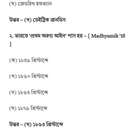
(ঘ) ফ্রেডরিখ হফম্যান
উত্তর
–
(গ) ডেইট্রিক ব্রানডিস
২. ভারতে ‘প্রথম অরণ্য আইন’ পাস হয় – [ Madhyamik ’18
]
(ক) ১৮৫৯ খ্রিস্টাব্দে
(খ) ১৮৬০ খ্রিস্টাব্দে
(গ) ১৮৬৫ খ্রিস্টাব্দে
(ঘ) ১৮৭৯ খ্রিস্টাব্দে
উ
ত্তর
–
(গ) ১৮৬৫ খ্রিস্টাব্দে