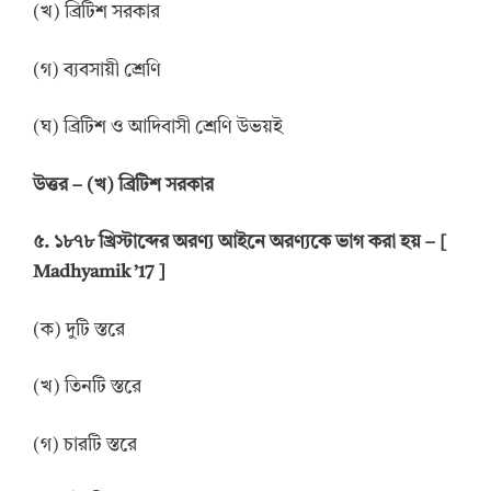
(খ) ব্রিটিশ সরকার
(গ) ব্যবসায়ী শ্রেণি
(ঘ) ব্রিটিশ ও আদিবাসী শ্রেণি উভয়ই
উ
ত্তর
–
(খ) ব্রিটিশ সরকার
৫. ১৮৭৮ খ্রিস্টাব্দের অরণ্য আইনে অরণ্যকে ভাগ করা হয় – [
Madhyamik ’17 ]
(ক) দুটি স্তরে
(খ) তিনটি স্তরে
(গ) চারটি স্তরে