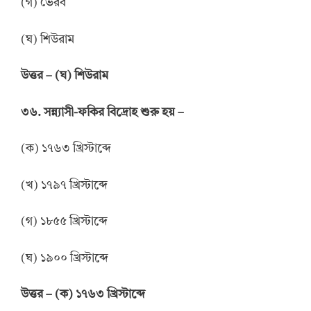
(গ) ভৈরব
(ঘ) শিউরাম
উ
ত্তর
–
(ঘ) শিউরাম
৩৬. সন্ন্যাসী-ফকির বিদ্রোহ শুরু হয় –
(ক) ১৭৬৩ খ্রিস্টাব্দে
(খ) ১৭৯৭ খ্রিস্টাব্দে
(গ) ১৮৫৫ খ্রিস্টাব্দে
(ঘ) ১৯০০ খ্রিস্টাব্দে
উ
ত্তর
–
(ক) ১৭৬৩ খ্রিস্টাব্দে