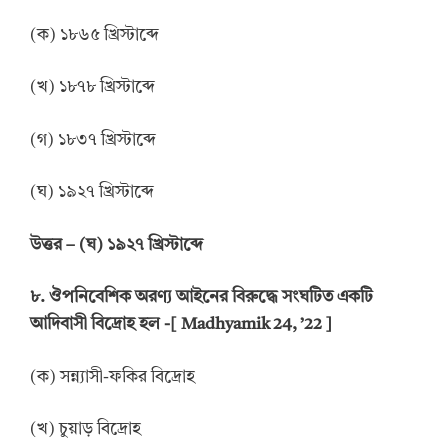
(ক) ১৮৬৫ খ্রিস্টাব্দে
(খ) ১৮৭৮ খ্রিস্টাব্দে
(গ) ১৮৩৭ খ্রিস্টাব্দে
(ঘ) ১৯২৭ খ্রিস্টাব্দে
উ
ত্তর
–
(ঘ) ১৯২৭ খ্রিস্টাব্দে
৮. ঔপনিবেশিক অরণ্য আইনের বিরুদ্ধে সংঘটিত একটি
আদিবাসী বিদ্রোহ হল
-[ Madhyamik 24, ’22 ]
(ক) সন্ন্যাসী-ফকির বিদ্রোহ
(খ) চুয়াড় বিদ্রোহ