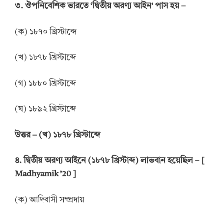
৩. ঔপনিবেশিক ভারতে ‘দ্বিতীয় অরণ্য আইন’ পাস হয় –
(ক) ১৮৭০ খ্রিস্টাব্দে
(খ) ১৮৭৮ খ্রিস্টাব্দে
(গ) ১৮৮০ খ্রিস্টাব্দে
(ঘ) ১৮৯২ খ্রিস্টাব্দে
উ
ত্তর
–
(খ) ১৮৭৮ খ্রিস্টাব্দে
৪. দ্বিতীয় অরণ্য আইনে (১৮৭৮ খ্রিস্টাব্দ) লাভবান হয়েছিল – [
Madhyamik ’20 ]
(ক) আদিবাসী সম্প্রদায়