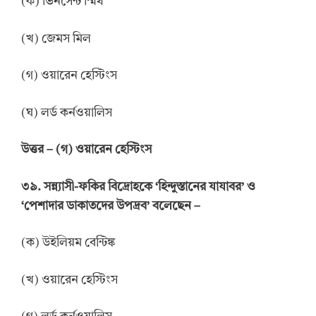
(ক) ভিনসেন্ট স্মিথ
(খ) জেমস মিল
(গ) ওয়ারেন হেস্টিংস
(ঘ) লর্ড কর্নওয়ালিস
উত্তর
–
(গ) ওয়ারেন হেস্টিংস
৩৯. সন্ন্যাসী-ফকির বিদ্রোহকে ‘হিন্দুস্তানের যাযাবর’ ও
‘পেশাদার ডাকাতদের উপদ্রব’ বলেছেন –
(ক) উইলিয়ম বেন্টিঙ্ক
(খ) ওয়ারেন হেস্টিংস