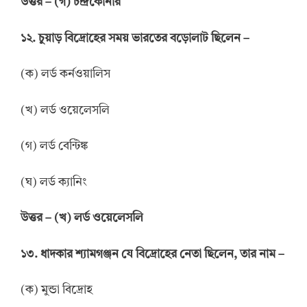
উত্তর
–
(গ) চন্দ্রকোনার
১২. চুয়াড় বিদ্রোহের সময় ভারতের বড়োলাট ছিলেন –
(ক) লর্ড কর্নওয়ালিস
(খ) লর্ড ওয়েলেসলি
(গ) লর্ড বেন্টিঙ্ক
(ঘ) লর্ড ক্যানিং
উত্তর
–
(খ) লর্ড ওয়েলেসলি
১৩. ধাদকার শ্যামগঞ্জন যে বিদ্রোহের নেতা ছিলেন, তার নাম –
(ক) মুন্ডা বিদ্রোহ