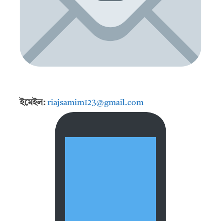
ইমেইল:
riajsamim123@gmail.com