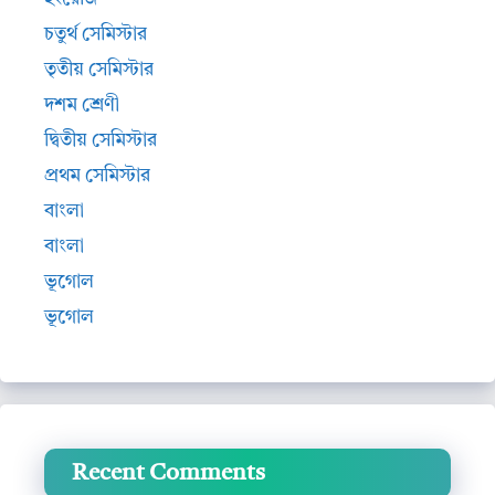
চতুর্থ সেমিস্টার
তৃতীয় সেমিস্টার
দশম শ্রেণী
দ্বিতীয় সেমিস্টার
প্রথম সেমিস্টার
বাংলা
বাংলা
ভূগোল
ভূগোল
Recent Comments