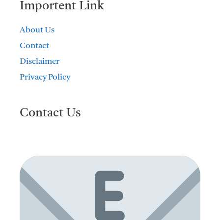
Importent Link
About Us
Contact
Disclaimer
Privacy Policy
Contact Us