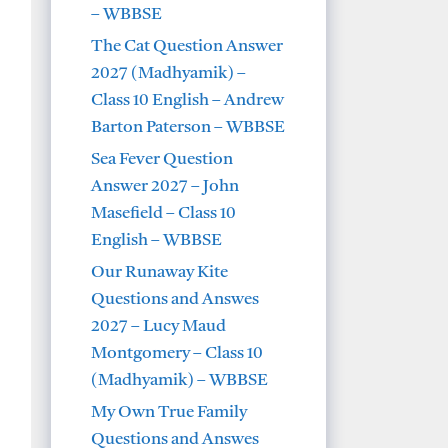
– WBBSE
The Cat Question Answer
2027 (Madhyamik) –
Class 10 English – Andrew
Barton Paterson – WBBSE
Sea Fever Question
Answer 2027 – John
Masefield – Class 10
English – WBBSE
Our Runaway Kite
Questions and Answes
2027 – Lucy Maud
Montgomery – Class 10
(Madhyamik) – WBBSE
My Own True Family
Questions and Answes