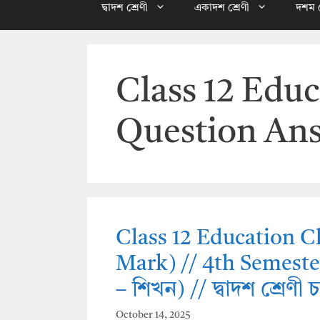
দ্বাদশ শ্রেণী
একাদশ শ্রেণী
দশম শ
Class 12 Educ
Question An
Class 12 Education C
Mark) // 4th Semester /
– শিখন) // দ্বাদশ শ্রেণী চ
October 14, 2025