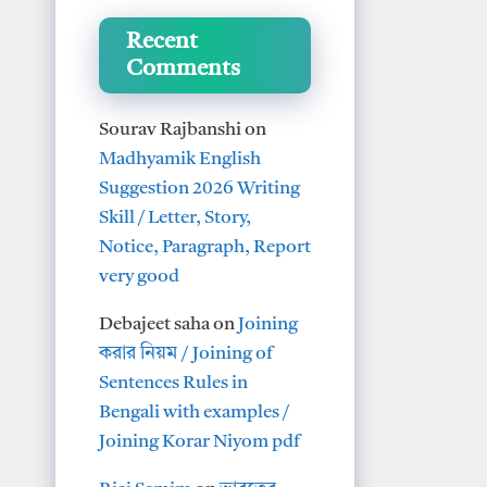
Recent
Comments
Sourav Rajbanshi
on
Madhyamik English
Suggestion 2026 Writing
Skill / Letter, Story,
Notice, Paragraph, Report
very good
Debajeet saha
on
Joining
করার নিয়ম / Joining of
Sentences Rules in
Bengali with examples /
Joining Korar Niyom pdf