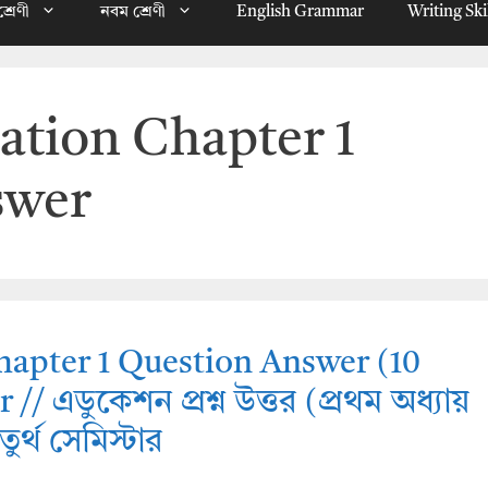
্রেণী
নবম শ্রেণী
English Grammar
Writing Ski
ation Chapter 1
swer
hapter 1 Question Answer (10
/ এডুকেশন প্রশ্ন উত্তর (প্রথম অধ্যায়
তুর্থ সেমিস্টার