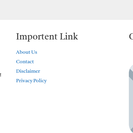
Importent Link
About Us
Contact
Disclaimer
র
Privacy Policy