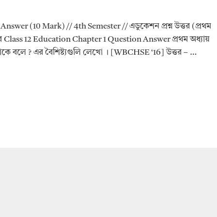
swer (10 Mark) // 4th Semester // এডুকেশন প্রশ্ন উত্তর (প্রথম
মিস্টার Class 12 Education Chapter 1 Question Answer প্রথম অধ্যায়
মন কাকে বলে ? এর বৈশিষ্ট্যগুলি লেখো । [WBCHSE ‘16] উত্তর – …