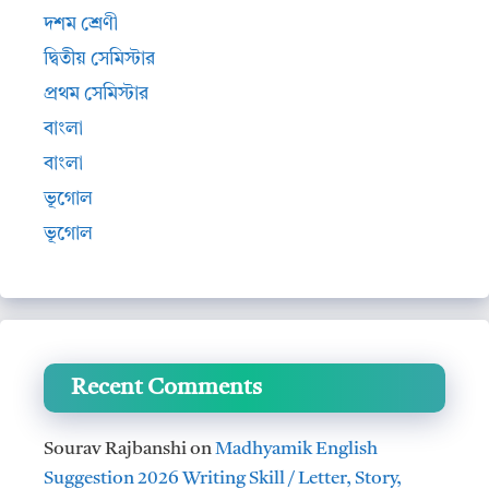
দশম শ্রেণী
দ্বিতীয় সেমিস্টার
প্রথম সেমিস্টার
বাংলা
বাংলা
ভূগোল
ভূগোল
Recent Comments
Sourav Rajbanshi
on
Madhyamik English
Suggestion 2026 Writing Skill / Letter, Story,