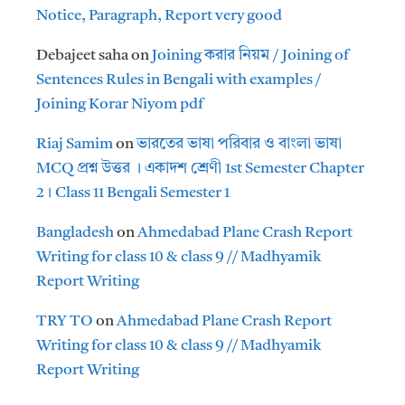
Notice, Paragraph, Report very good
Debajeet saha
on
Joining করার নিয়ম / Joining of
Sentences Rules in Bengali with examples /
Joining Korar Niyom pdf
Riaj Samim
on
ভারতের ভাষা পরিবার ও বাংলা ভাষা
MCQ প্রশ্ন উত্তর । একাদশ শ্রেণী 1st Semester Chapter
2। Class 11 Bengali Semester 1
Bangladesh
on
Ahmedabad Plane Crash Report
Writing for class 10 & class 9 // Madhyamik
Report Writing
TRY TO
on
Ahmedabad Plane Crash Report
Writing for class 10 & class 9 // Madhyamik
Report Writing