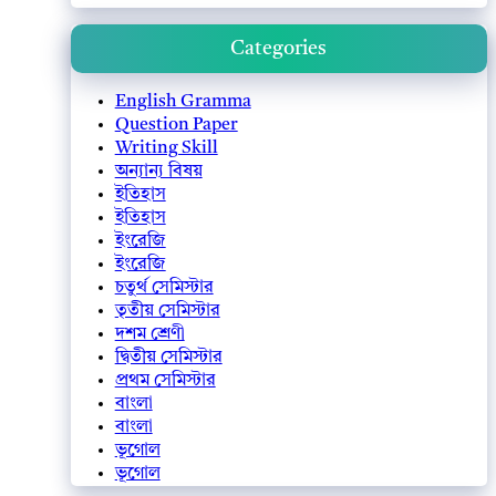
Categories
English Gramma
Question Paper
Writing Skill
অন্যান্য বিষয়
ইতিহাস
ইতিহাস
ইংরেজি
ইংরেজি
চতুর্থ সেমিস্টার
তৃতীয় সেমিস্টার
দশম শ্রেণী
দ্বিতীয় সেমিস্টার
প্রথম সেমিস্টার
বাংলা
বাংলা
ভূগোল
ভূগোল