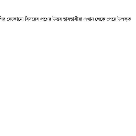
রেণির যেকোনো বিষয়ের প্রশ্নের উত্তর ছাত্রছাত্রীরা এখান থেকে পেয়ে উপকৃত