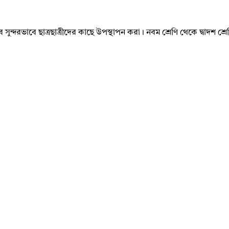
ব সুন্দরভাবে ছাত্রছাত্রীদের কাছে উপস্থাপন করা। নবম শ্রেণি থেকে দ্বাদশ শ্