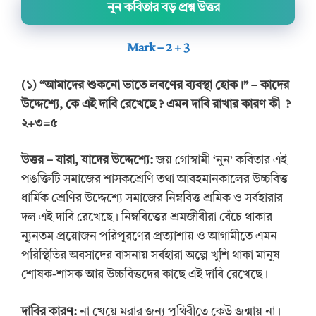
নুন কবিতার বড় প্রশ্ন উত্তর
Mark – 2 + 3
(
১
)
“আমাদের শুকনো ভাতে লবণের ব্যবস্থা হোক।” –
কাদের
উদ্দেশ্যে, কে এই দাবি রেখেছে
? এমন দাবি রাখার কারণ কী
?
২+৩=৫
উত্তর
–
যারা, যাদের উদ্দেশ্যে:
জয় গোস্বামী ‘নুন’ কবিতার এই
পঙক্তিটি সমাজের শাসকশ্রেণি তথা আবহমানকালের উচ্চবিত্ত
ধার্মিক শ্রেণির উদ্দেশ্যে সমাজের নিম্নবিত্ত শ্রমিক ও সর্বহারার
দল এই দাবি রেখেছে। নিম্নবিত্তের শ্রমজীবীরা বেঁচে থাকার
ন্যূনতম প্রয়োজন পরিপূরণের প্রত্যাশায় ও আগামীতে এমন
পরিস্থিতির অবসাদের বাসনায় সর্বহারা অল্পে খুশি থাকা মানুষ
শোষক-শাসক আর উচ্চবিত্তদের কাছে এই দাবি রেখেছে।
দাবির কারণ:
না খেয়ে মরার জন্য পৃথিবীতে কেউ জন্মায় না।