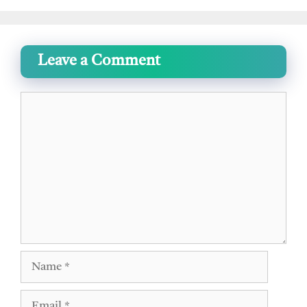
Leave a Comment
Comment
Name
Email