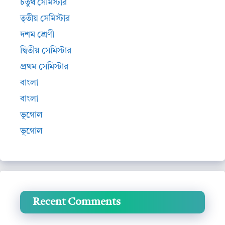
চতুর্থ সেমিস্টার
তৃতীয় সেমিস্টার
দশম শ্রেণী
দ্বিতীয় সেমিস্টার
প্রথম সেমিস্টার
বাংলা
বাংলা
ভূগোল
ভূগোল
Recent Comments