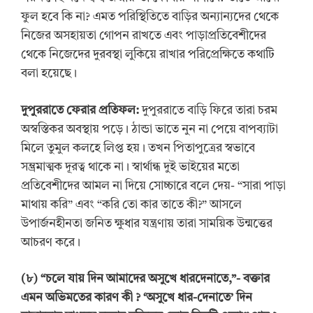
ফুল হবে কি না? এমত পরিস্থিতিতে বাড়ির অন্যান্যদের থেকে
নিজের অসহায়তা গোপন রাখতে এবং পাড়াপ্রতিবেশীদের
থেকে নিজেদের দুরবস্থা লুকিয়ে রাখার পরিপ্রেক্ষিতে কথাটি
বলা হয়েছে।
দুপুররাতে
ফেরার
প্রতিফল
:
দুপুররাতে বাড়ি ফিরে তারা চরম
অস্বস্তিকর অবস্থায় পড়ে। ঠান্ডা ভাতে নুন না পেয়ে বাপব্যাটা
মিলে তুমুল কলহে লিপ্ত হয়। তখন পিতাপুত্রের স্বভাবে
সম্ভ্রমাত্মক দূরত্ব থাকে না। স্বার্থান্ধ দুই ভাইয়ের মতো
প্রতিবেশীদের আমল না দিয়ে সোচ্চারে বলে দেয়- “সারা পাড়া
মাথায় করি” এবং “করি তো কার তাতে কী?” আসলে
উপার্জনহীনতা জনিত ক্ষুধার যন্ত্রণায় তারা সাময়িক উন্মত্তের
আচরণ করে।
(
৮
)
“
চলে যায় দিন আমাদের অসুখে ধারদেনাতে,”-
বক্তার
এমন অভিমতের কারণ কী
?
‘
অসুখে ধার-দেনাতে
’
দিন