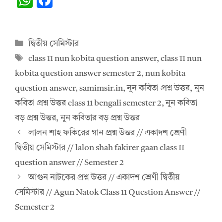
h
ac
at
e
Categories
দ্বিতীয় সেমিস্টার
s
b
Tags
class 11 nun kobita question answer
,
class 11 nun
A
o
kobita question answer semester 2
,
nun kobita
p
o
question answer
,
samimsir.in
,
নুন কবিতা প্রশ্ন উত্তর
,
নুন
p
k
কবিতা প্রশ্ন উত্তর class 11 bengali semester 2
,
নুন কবিতা
বড় প্রশ্ন উত্তর
,
নুন কবিতার বড় প্রশ্ন উত্তর
লালন শাহ ফকিরের গান প্রশ্ন উত্তর // একাদশ শ্রেণী
দ্বিতীয় সেমিস্টার // lalon shah fakirer gaan class 11
question answer // Semester 2
আগুন নাটকের প্রশ্ন উত্তর // একাদশ শ্রেণী দ্বিতীয়
সেমিস্টার // Agun Natok Class 11 Question Answer //
Semester 2