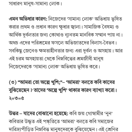
সাধারণ মানুষ-সামান্য লোক।
এমন অভিধার কারণ:
নিজেদের ‘সামান্য লোক’ অভিধায় ভূষিত
করার প্রথম ও প্রধান কারণ ক্ষুধার জ্বালা। সামাজিক বৈষম্য ও
আর্থিক দুর্বলতার জন্য কোথাও ন্যূনতম মানবিক সম্মান পায় না।
অথচ এদের পরিশ্রমের ফসলে অভিজাতদের বিলাস-বৈভব।
সবকিছু জেনেও ক্ষমতাহীনতার জন্য এরা দুর্বল ও অসহায়। আর
এই চরম অসহায়তা থেকে নিম্নবিত্তের শ্রমজীবী মানুষ
নিজেদেরকে ‘সামান্য লোক’ অভিধায় ভূষিত করে।
(
৩
) “
আমরা তো অল্পে খুশি;
”
–
‘
আমরা
’
বলতে কবি কাদের
বুঝিয়েছেন
? তাদের
‘
অল্পে খুশি
’
থাকার কারণ ব্যাখ্যা করো।
২+৩=৫
উত্তর
–
যাদের বোঝানো হয়েছে:
কবি জয় গোস্বামীর ‘নুন’
কবিতার উদ্ধৃত এই পঙ্ক্তিতে ‘আমরা’ বলতে কবি সমাজের
দারিদ্র্যপীড়িত নিম্নবিত্ত মানুষদেরকে বুঝিয়েছেন। এই শ্রেণির