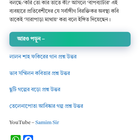
বলছে-‘করি তো কার তাতে কী?’ আসলে ‘বাপব্যাটার’ এই
ব্যবহারে প্রতিবেশীদের যে সর্বাঙ্গীণ বিরক্তিকর অবস্থা কবি
তাকেই ‘সারাপাড়া মাথায়’ করা বলে ইঙ্গিত দিয়েছেন।
আরও পড়ুন
–
লালন শাহ ফকিরের গান প্রশ্ন উত্তর
ভাব সম্মিলন কবিতার প্রশ্ন উত্তর
ছুটি গল্পের বড়ো প্রশ্ন উত্তর
তেলেনাপোতা আবিষ্কার গল্প প্রশ্ন উত্তর
YouTube –
Samim Sir
W
F