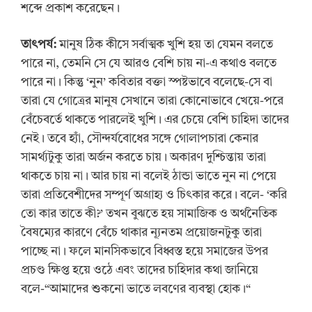
শব্দে প্রকাশ করেছেন।
তাৎপর্য:
মানুষ ঠিক কীসে সর্বাত্মক খুশি হয় তা যেমন বলতে
পারে না, তেমনি সে যে আরও বেশি চায় না-এ কথাও বলতে
পারে না। কিন্তু ‘নুন’ কবিতার বক্তা স্পষ্টভাবে বলেছে-সে বা
তারা যে গোত্রের মানুষ সেখানে তারা কোনোভাবে খেয়ে-পরে
বেঁচেবর্তে থাকতে পারলেই খুশি। এর চেয়ে বেশি চাহিদা তাদের
নেই। তবে হ্যাঁ, সৌন্দর্যবোধের সঙ্গে গোলাপচারা কেনার
সামর্থ্যটুকু তারা অর্জন করতে চায়। অকারণ দুশ্চিন্তায় তারা
থাকতে চায় না। আর চায় না বলেই ঠান্ডা ভাতে নুন না পেয়ে
তারা প্রতিবেশীদের সম্পূর্ণ অগ্রাহ্য ও চিৎকার করে। বলে- ‘করি
তো কার তাতে কী?’ তখন বুঝতে হয় সামাজিক ও অর্থনৈতিক
বৈষম্যের কারণে বেঁচে থাকার ন্যূনতম প্রয়োজনটুকু তারা
পাচ্ছে না। ফলে মানসিকভাবে বিধ্বস্ত হয়ে সমাজের উপর
প্রচণ্ড ক্ষিপ্ত হয়ে ওঠে এবং তাদের চাহিদার কথা জানিয়ে
বলে-“আমাদের শুকনো ভাতে লবণের ব্যবস্থা হোক।“