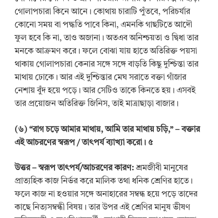
গোলাপচারা কিনে আনে। কোথায় চারাটি পুঁতবে, পরিচর্যার
কোনো সময় বা পদ্ধতি পাবে কিনা, এমনকি গাছটিতে আদৌ
ফুল হবে কি না, তাও অজানা। অতএব অনিশ্চয়তা ও দ্বিধা তার
মনকে আক্রমণ করে। ফলে বোঝা যায় হাতে অতিরিক্ত পয়সা
থাকায় গোলাপচারা কেনার সঙ্গে সঙ্গে বাড়তি কিছু দুশ্চিন্তা তার
মাথায় ঢোকে। আর এই দুশ্চিন্তার মেঘ সরাতে বক্তা গাঁজার
নেশায় বুঁদ হয়ে পড়ে। আর সেটিও তাকে কিনতে হয়। এসবই
তার প্রয়োজন অতিরিক্ত জিনিস, তাই মাত্রাছাড়া বাজার।
(
৬
) “
রাগ চড়ে আমার মাথায়, আমি তার মাথায় চড়ি,
”
–
বক্তার
এই আচরণের স্বরূপ
/
ত
াৎপর্য
ব্যাখ্যা করো।
৫
উত্তর
–
স্বরূপ তাৎপর্য/আচরণের কারণ:
শ্রমজীবী মানুষের
প্রাত্যহিক কাজ নির্ভর করে মালিক তথা ধনিক শ্রেণির হাতে।
ফলে কাজ না হওয়ার সঙ্গে অনাহারের সম্বন্ধ হয়ে পড়ে তাদের
কাছে নিত্যসম্বন্ধী বিষয়। তার উপর এই শ্রেণির মানুষ ভীষণ