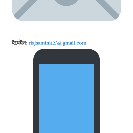
ইমেইল:
riajsamim123@gmail.com