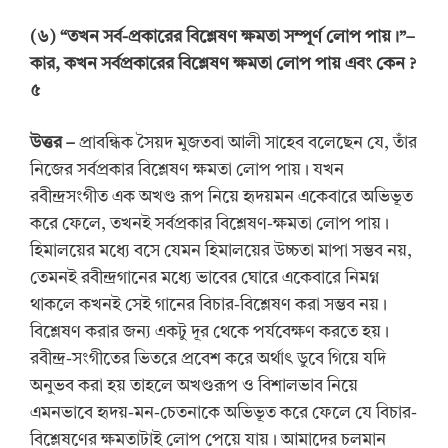
(
৬
) “
তখন সর্ব-প্রকারের বিশ্লেষণ ক্ষমতা সম্পূর্ণ লোপ পায়।
”
–
কার, কখন সর্বপ্রকারের বিশ্লেষণ ক্ষমতা লোপ পায় এবং কেন
?
৫
উত্তর
–
প্রাবন্ধিক সৈয়দ মুজতবা আলী সাহেব বলেছেন যে, তাঁর
নিজের সর্বপ্রকার বিশ্লেষণ ক্ষমতা লোপ পায়। যখন
রবীন্দ্রসংগীত এক অখণ্ড রূপ নিয়ে হৃদয়মন একেবারে অভিভূত
করে ফেলে, তখনই সর্বপ্রকার বিশ্লেষণ-ক্ষমতা লোপ পায়।
হিমালয়ের মধ্যে বসে যেমন হিমালয়ের উচ্চতা মাপা সম্ভব নয়,
তেমনই রবীন্দ্রগানের মধ্যে ভাবের ঘোরে একেবারে নিমগ্ন
থাকলে কখনই সেই গানের বিচার-বিশ্লেষণ করা সম্ভব নয়।
বিশ্লেষণ করার জন্য একটু দূর থেকে পর্যবেক্ষণ করতে হয়।
রবীন্দ্র-সংগীতের ভিতরে প্রবেশ করে অর্থাৎ ডুবে গিয়ে যদি
অনুভব করা হয় তাহলে অখণ্ডরূপ ও বিশালভাব নিয়ে
এমনভাবে হৃদয়-মন-চেতনাকে অভিভূত করে ফেলে যে বিচার-
বিশ্লেষণের ক্ষমতাটাই লোপ পেয়ে যায়। আমাদের চলমান