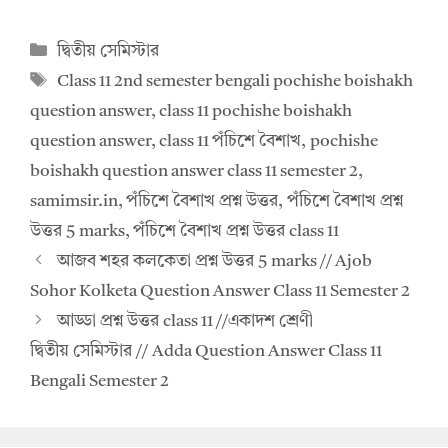
at
e
Categories
দ্বিতীয় সেমিস্টার
s
b
Tags
Class 11 2nd semester bengali pochishe boishakh
A
o
question answer
,
class 11 pochishe boishakh
p
o
question answer
,
class 11 পঁচিশে বৈশাখ
,
pochishe
p
k
boishakh question answer class 11 semester 2
,
samimsir.in
,
পঁচিশে বৈশাখ প্রশ্ন উত্তর
,
পঁচিশে বৈশাখ প্রশ্ন
উত্তর 5 marks
,
পঁচিশে বৈশাখ প্রশ্ন উত্তর class 11
আজব শহর কলকেতা প্রশ্ন উত্তর 5 marks // Ajob
Sohor Kolketa Question Answer Class 11 Semester 2
আড্ডা প্রশ্ন উত্তর class 11 //একাদশ শ্রেণী
দ্বিতীয় সেমিস্টার // Adda Question Answer Class 11
Bengali Semester 2