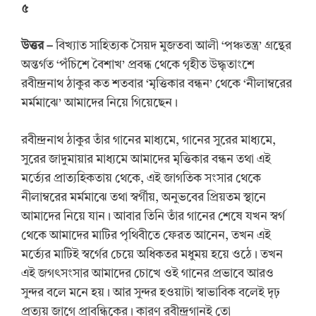
৫
উত্তর
–
বিখ্যাত সাহিত্যক সৈয়দ মুজতবা আলী ‘পঞ্চতন্ত্র’ গ্রন্থের
অন্তর্গত ‘পঁচিশে বৈশাখ’ প্রবন্ধ থেকে গৃহীত উদ্ধৃতাংশে
রবীন্দ্রনাথ ঠাকুর কত শতবার ‘মৃত্তিকার বন্ধন’ থেকে ‘নীলাম্বরের
মর্মমাঝে’ আমাদের নিয়ে গিয়েছেন।
রবীন্দ্রনাথ ঠাকুর তাঁর গানের মাধ্যমে, গানের সুরের মাধ্যমে,
সুরের জাদুমায়ার মাধ্যমে আমাদের মৃত্তিকার বন্ধন তথা এই
মর্ত্যের প্রাত্যহিকতায় থেকে, এই জাগতিক সংসার থেকে
নীলাম্বরের মর্মমাঝে তথা স্বর্গীয়, অনুভবের প্রিয়তম স্থানে
আমাদের নিয়ে যান। আবার তিনি তাঁর গানের শেষে যখন স্বর্গ
থেকে আমাদের মাটির পৃথিবীতে ফেরত আনেন, তখন এই
মর্ত্যের মাটিই স্বর্গের চেয়ে অধিকতর মধুময় হয়ে ওঠে। তখন
এই জগৎসংসার আমাদের চোখে ওই গানের প্রভাবে আরও
সুন্দর বলে মনে হয়। আর সুন্দর হওয়াটা স্বাভাবিক বলেই দৃঢ়
প্রত্যয় জাগে প্রাবন্ধিকের। কারণ রবীন্দ্রগানই তো