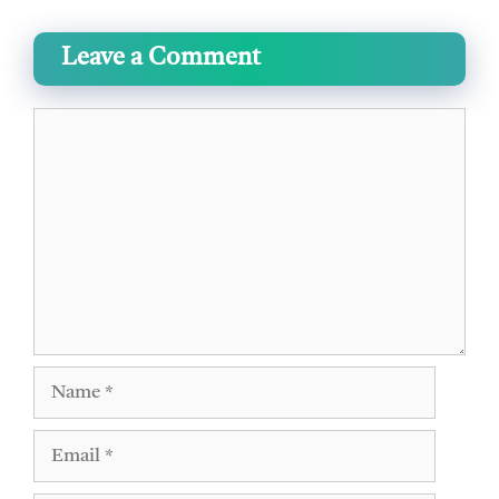
Leave a Comment
Comment
Name
Email