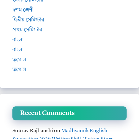
তৃতীয় সেমিস্টার
দশম শ্রেণী
দ্বিতীয় সেমিস্টার
প্রথম সেমিস্টার
বাংলা
বাংলা
ভূগোল
ভূগোল
Recent Comments
Sourav Rajbanshi
on
Madhyamik English