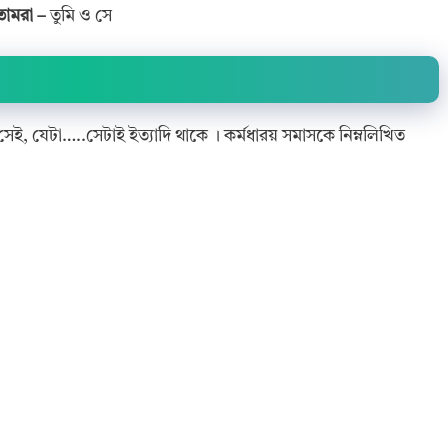
োমরা –
তুমি ও সে
সেই, যেটা…..সেটাই ইত্যাদি থাকে । কর্মধারয় সমাসকে নিম্নলিখিত