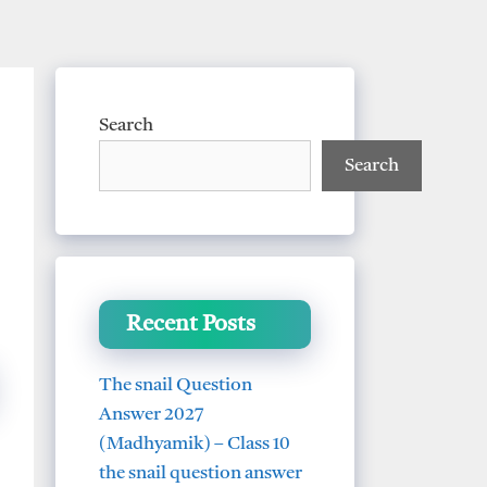
Search
Search
Recent Posts
The snail Question
Answer 2027
(Madhyamik) – Class 10
the snail question answer