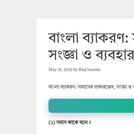
বাংলা ব্যাকরণ:
সংজ্ঞা ও ব্যবহার
May 31, 2025
by
Riaj Samim
বাংলা ব্যাকরণ: সমাসের প্রকারভেদ, সংজ্ঞা ও ব্
(
১
)
সমাস
কাকে
বলে
?