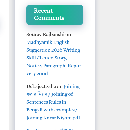
Recent
Comments
Sourav Rajbanshi
on
Madhyamik English
Suggestion 2026 Writing
Skill / Letter, Story,
Notice, Paragraph, Report
very good
Debajeet saha
on
Joining
করার নিয়ম / Joining of
Sentences Rules in
Bengali with examples /
Joining Korar Niyom pdf