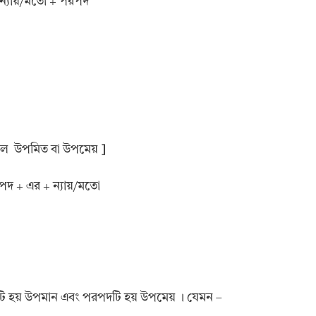
 ন্যায়/মতো + পরপদ
 বলে উপমিত বা উপমেয়
]
পদ + এর + ন্যায়/মতো
টি হয় উপমান এবং পরপদটি হয় উপমেয় । যেমন –