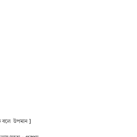
াকে বলে উপমান
]