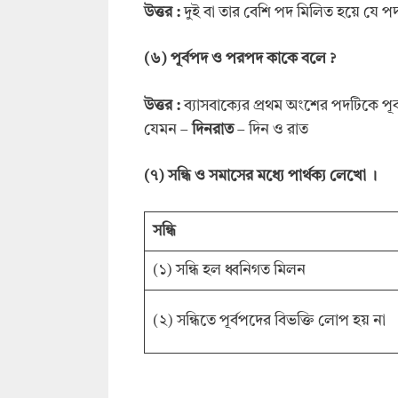
উত্তর :
দুই বা তার বেশি পদ মিলিত হয়ে যে প
(৬) পূর্বপদ ও পরপদ কাকে বলে ?
উত্তর :
ব্যাসবাক্যের প্রথম অংশের পদটিকে প
যেমন –
দিনরাত
– দিন ও রাত
(
৭
)
সন্ধি
ও
সমাসের
মধ্যে
পার্থক্য
লেখো
।
সন্ধি
(১) সন্ধি হল ধ্বনিগত মিলন
(২) সন্ধিতে পূর্বপদের বিভক্তি লোপ হয় না