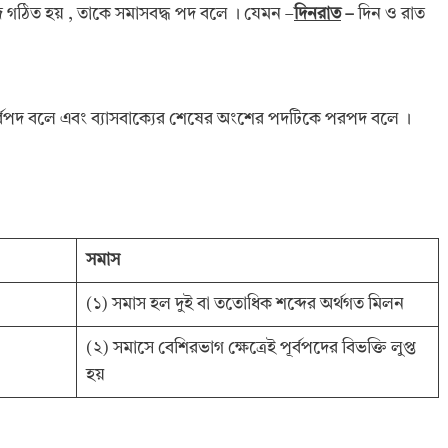
দ গঠিত হয় , তাকে সমাসবদ্ধ পদ বলে । যেমন –
দিনরাত
–
দিন ও রাত
ূর্বপদ বলে এবং ব্যাসবাক্যের শেষের অংশের পদটিকে পরপদ বলে ।
সমাস
(১) সমাস হল দুই বা ততোধিক শব্দের অর্থগত মিলন
(২) সমাসে বেশিরভাগ ক্ষেত্রেই পূর্বপদের বিভক্তি লুপ্ত
হয়