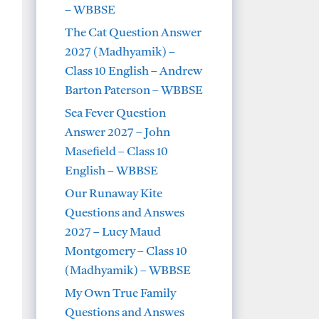
– WBBSE
The Cat Question Answer
2027 (Madhyamik) –
Class 10 English – Andrew
Barton Paterson – WBBSE
Sea Fever Question
Answer 2027 – John
Masefield – Class 10
English – WBBSE
Our Runaway Kite
Questions and Answes
2027 – Lucy Maud
Montgomery – Class 10
(Madhyamik) – WBBSE
My Own True Family
Questions and Answes