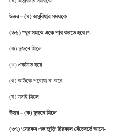
(ঘ) অসুবিধার সময়কে
উত্তর – (ঘ) অসুবিধার সময়কে
(৩৬) “খুব সমঝে একে পার করতে হবে।”-
(ক) দুজনে মিলে
(খ) একত্রিত হয়ে
(গ) কাউকে পরোয়া না করে
(ঘ) সবাই মিলে
উত্তর – (ক) দুজনে মিলে
(৩৭) ‘সেরকম এক জুড়ি’ চিরকাল বেঁচেবর্তে আসে-