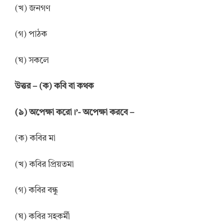
(খ) জনগণ
(গ) পাঠক
(ঘ) সকলে
উত্তর – (ক) কবি বা কথক
(৯) অপেক্ষা করো।’- অপেক্ষা করবে –
(ক) কবির মা
(খ) কবির প্রিয়তমা
(গ) কবির বন্ধু
(ঘ) কবির সহকর্মী