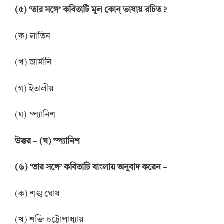
(৫) ‘তার সঙ্গে’ কবিতাটি মূল কোন্ ভাষায় রচিত ?
(ক) লাতিন
(খ) জার্মানি
(গ) ইতালীয়
(ঘ) স্প্যানিশ
উত্তর – (ঘ) স্প্যানিশ
(৬) ‘তার সঙ্গে’ কবিতাটি বাংলায় অনুবাদ করেন –
(ক) শঙ্খ ঘোষ
(খ) শক্তি চট্টোপাধ্যায়