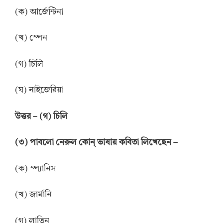
(ক) আর্জেন্টিনা
(খ) স্পেন
(গ) চিলি
(ঘ) নাইজেরিয়া
উত্তর – (গ) চিলি
(৩) পাবলো নেরুল কোন্ ভাষায় কবিতা লিখেছেন –
(ক) স্প্যানিস
(খ) জার্মানি
(গ) লাতিন