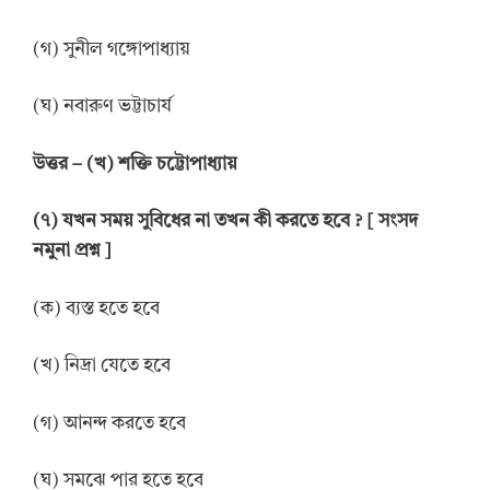
(গ) সুনীল গঙ্গোপাধ্যায়
(ঘ) নবারুণ ভট্টাচার্য
উত্তর – (খ) শক্তি চট্টোপাধ্যায়
(৭) যখন সময় সুবিধের না তখন কী করতে হবে ? [ সংসদ
নমুনা প্রশ্ন ]
(ক) ব্যস্ত হতে হবে
(খ) নিদ্রা যেতে হবে
(গ) আনন্দ করতে হবে
(ঘ) সমঝে পার হতে হবে