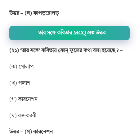
উত্তর – (ঘ) কাপড়চোপড়
তার সঙ্গে কবিতার MCQ প্রশ্ন উত্তর
(২১) ‘তার সঙ্গে’ কবিতায় কোন্ ফুলের কথা বলা হয়েছে ? –
(ক) গোলাপ
(খ) পলাশ
(গ) কারনেশন
(ঘ) রক্তকরবী
উত্তর – (গ) কারনেশন