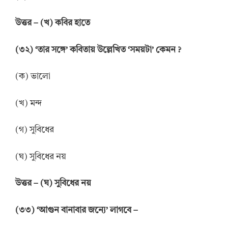
উত্তর – (খ) কবির হাতে
(৩২) ‘তার সঙ্গে’ কবিতায় উল্লেখিত ‘সময়টা’ কেমন ?
(ক) ভালো
(খ) মন্দ
(গ) সুবিধের
(ঘ) সুবিধের নয়
উত্তর – (ঘ) সুবিধের নয়
(৩৩) ‘আগুন বানাবার জন্যে’ লাগবে –