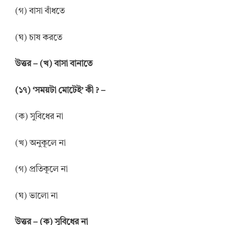
(গ) বাসা বাঁধতে
(ঘ) চাষ করতে
উত্তর – (খ) বাসা বানাতে
(১৭) ‘সময়টা মোটেই’ কী ? –
(ক) সুবিধের না
(খ) অনুকূলে না
(গ) প্রতিকূলে না
(ঘ) ভালো না
উত্তর – (ক) সুবিধের না