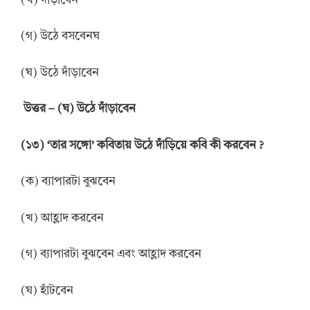
(খ) দাঁড়াবেন
(গ) উঠে বসবেনঘ
(ঘ) উঠে দাঁড়াবেন
উত্তর – (ঘ) উঠে দাঁড়াবেন
(১৩) ‘তার সঙ্গো’ কবিতায় উঠে দাঁড়িয়ে কবি কী করবেন ?
(ক) ব্যাপারটা বুঝবেন
(খ) আহ্লাদ করবেন
(গ) ব্যাপারটা বুঝবেন এবং আহ্লাদ করবেন
(ঘ) হাঁটবেন