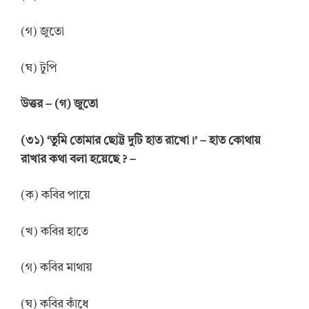
(গ) জুতো
(ঘ) টুপি
উত্তর – (গ) জুতো
(৩১) ‘তুমি তোমার ছোট্ট দুটি হাত রাখো।’ – হাত কোথায়
রাখার কথা বলা হয়েছে ? –
(ক) কবির পায়ে
(খ) কবির হাতে
(গ) কবির মাথায়
(ঘ) কবির কাঁধে