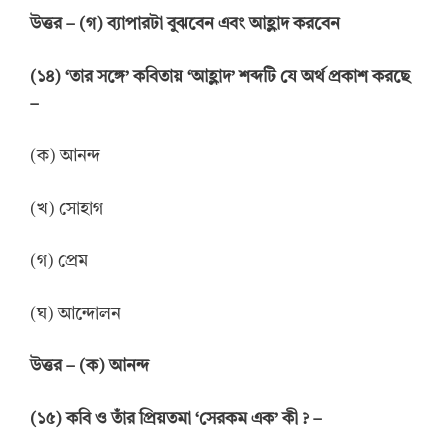
উত্তর – (গ) ব্যাপারটা বুঝবেন এবং আহ্লাদ করবেন
(১৪) ‘তার সঙ্গে’ কবিতায় ‘আহ্লাদ’ শব্দটি যে অর্থ প্রকাশ করছে
–
(ক) আনন্দ
(খ) সোহাগ
(গ) প্রেম
(ঘ) আন্দোলন
উত্তর – (ক) আনন্দ
(১৫) কবি ও তাঁর প্রিয়তমা ‘সেরকম এক’ কী ? –