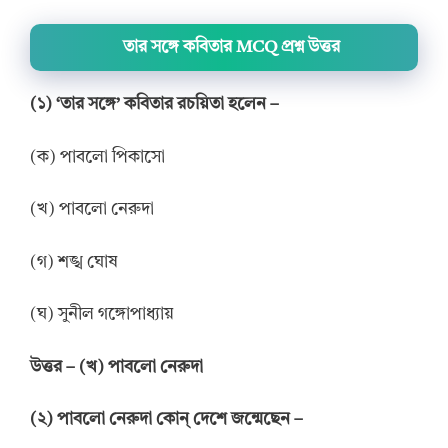
তার সঙ্গে কবিতার MCQ প্রশ্ন উত্তর
(১) ‘তার সঙ্গে’ কবিতার রচয়িতা হলেন –
(ক) পাবলো পিকাসো
(খ) পাবলো নেরুদা
(গ) শঙ্খ ঘোষ
(ঘ) সুনীল গঙ্গোপাধ্যায়
উত্তর – (খ) পাবলো নেরুদা
(২) পাবলো নেরুদা কোন্ দেশে জন্মেছেন –