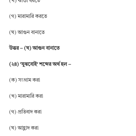
(খ) ঝান্ডা ধরতে
(গ) মারামারি করতে
(ঘ) আগুন বানাতে
উত্তর – (ঘ) আগুন বানাতে
(২৪) ‘যুঝবোই’ শব্দের অর্থ হল –
(ক) সংগ্রাম করা
(খ) মারামারি করা
(গ) প্রতিবাদ করা
(ঘ) আহ্লাদ করা