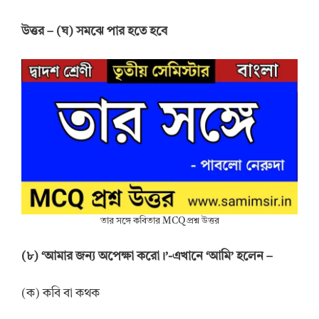
উত্তর – (ঘ) সমঝে পার হতে হবে
তার সঙ্গে কবিতার MCQ প্রশ্ন উত্তর
(৮) ‘আমার জন্য অপেক্ষা করো।’-এখানে ‘আমি’ হলেন –
(ক) কবি বা কথক