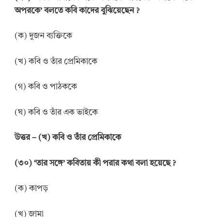
অপরকে’ বলতে কবি কাদের বুঝিয়েছেন ?
(ক) দুজন ব্যক্তিকে
(খ) কবি ও তাঁর প্রেমিকাকে
(গ) কবি ও পাঠককে
(ঘ) কবি ও তাঁর এক ভাইকে
উত্তর – (খ) কবি ও তাঁর প্রেমিকাকে
(৩০) ‘তার সঙ্গে’ কবিতায় কী পরার কথা বলা হয়েছে ?
(ক) কাপড়
(খ) জামা