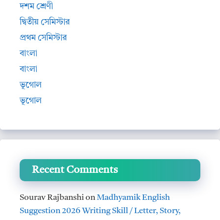
দশম শ্রেণী
দ্বিতীয় সেমিস্টার
প্রথম সেমিস্টার
বাংলা
বাংলা
ভূগোল
ভূগোল
Recent Comments
Sourav Rajbanshi
on
Madhyamik English
Suggestion 2026 Writing Skill / Letter, Story,