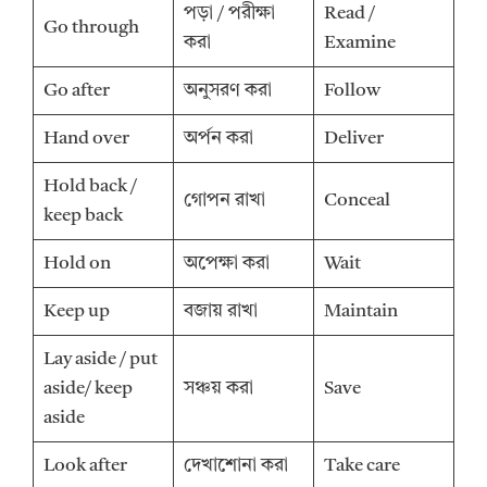
পড়া / পরীক্ষা
Read /
Go through
করা
Examine
Go after
অনুসরণ করা
Follow
Hand over
অর্পন করা
Deliver
Hold back /
গোপন রাখা
Conceal
keep back
Hold on
অপেক্ষা করা
Wait
Keep up
বজায় রাখা
Maintain
Lay aside / put
aside/ keep
সঞ্চয় করা
Save
aside
Look after
দেখাশোনা করা
Take care