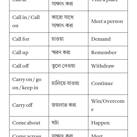
সাক্ষাৎ করা
Call in / Call
কারো সাথে
Meet a person
on
সাক্ষাৎ করা
Call for
চাওয়া
Demand
Call up
স্মরণ করা
Remember
Call off
তুলে নেওয়া
Withdraw
Carry on / go
চালিয়ে যাওয়া
Continue
on / keep in
Win/Overcom
Carry off
জয়লাভ করা
e
Come about
ঘটা
Happen
Come across
সাক্ষাৎ করা
Meet