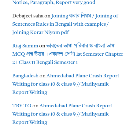
Notice, Paragraph, Report very good
Debajeet saha
on
Joining করার নিয়ম / Joining of
Sentences Rules in Bengali with examples /
Joining Korar Niyom pdf
Riaj Samim
on
ভারতের ভাষা পরিবার ও বাংলা ভাষা
MCQ প্রশ্ন উত্তর । একাদশ শ্রেণী 1st Semester Chapter
2। Class 11 Bengali Semester 1
Bangladesh
on
Ahmedabad Plane Crash Report
Writing for class 10 & class 9 // Madhyamik
Report Writing
TRY TO
on
Ahmedabad Plane Crash Report
Writing for class 10 & class 9 // Madhyamik
Report Writing