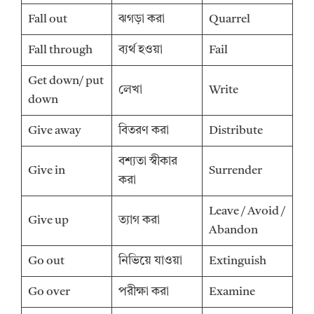
Fall out
ঝগড়া করা
Quarrel
Fall through
ব্যর্থ হওয়া
Fail
Get down/ put
লেখা
Write
down
Give away
বিতরণ করা
Distribute
বশ্যতা স্বীকার
Give in
Surrender
করা
Leave / Avoid /
Give up
ত্যাগ করা
Abandon
Go out
নিভিয়ে যাওয়া
Extinguish
Go over
পরীক্ষা করা
Examine