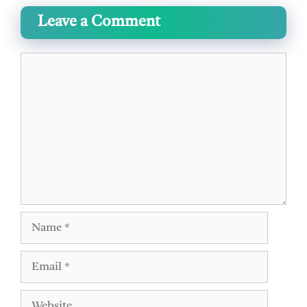
Leave a Comment
Comment
Name
Email
Website