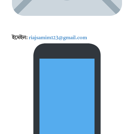
ইমেইল:
riajsamim123@gmail.com