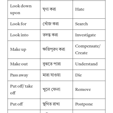
Look down
ঘৃণা করা
Hate
upon
Look for
খোঁজ করা
Search
Look into
তদন্ত করা
Investigate
Compensate/
Make up
ক্ষতিপূরণ করা
Create
Make out
বুঝতে পারা
Understand
Pass away
মারা যাওয়া
Die
Put off/ take
খুলে ফেলা
Remove
off
Put off
স্থগিত রাখা
Postpone