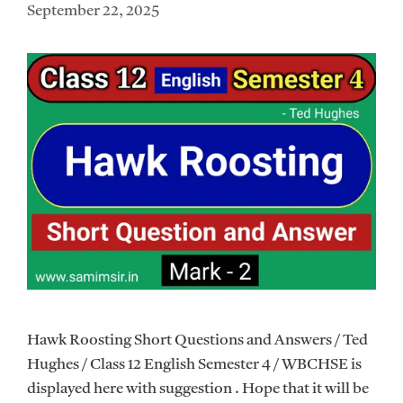
September 22, 2025
Hawk Roosting Short Questions and Answers / Ted
Hughes / Class 12 English Semester 4 / WBCHSE is
displayed here with suggestion . Hope that it will be