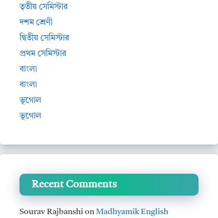
তৃতীয় সেমিস্টার
দশম শ্রেণী
দ্বিতীয় সেমিস্টার
প্রথম সেমিস্টার
বাংলা
বাংলা
ভূগোল
ভূগোল
Recent Comments
Sourav Rajbanshi
on
Madhyamik English