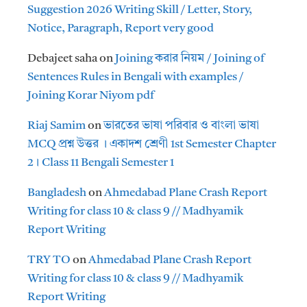
Suggestion 2026 Writing Skill / Letter, Story,
Notice, Paragraph, Report very good
Debajeet saha
on
Joining করার নিয়ম / Joining of
Sentences Rules in Bengali with examples /
Joining Korar Niyom pdf
Riaj Samim
on
ভারতের ভাষা পরিবার ও বাংলা ভাষা
MCQ প্রশ্ন উত্তর । একাদশ শ্রেণী 1st Semester Chapter
2। Class 11 Bengali Semester 1
Bangladesh
on
Ahmedabad Plane Crash Report
Writing for class 10 & class 9 // Madhyamik
Report Writing
TRY TO
on
Ahmedabad Plane Crash Report
Writing for class 10 & class 9 // Madhyamik
Report Writing