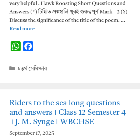
very helpful . Hawk Roosting Short Questions and
Answers (*) চিহ্নিত প্রশ্নগুলি খুবই গুরুত্বপূর্ণ Mark – 2 (১)
Discuss the significance of the title of the poem. …
Read more
W
F
h
ac
at
e
Categories
চতুর্থ সেমিস্টার
s
b
A
o
p
o
Riders to the sea long questions
p
k
and answers। Class 12 Semester 4
। J. M. Synge। WBCHSE
September 17, 2025