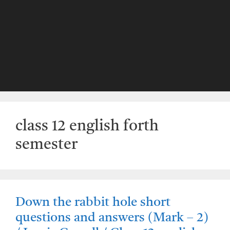
class 12 english forth
semester
Down the rabbit hole short
questions and answers (Mark – 2)