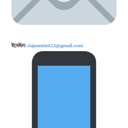
ইমেইল:
riajsamim123@gmail.com