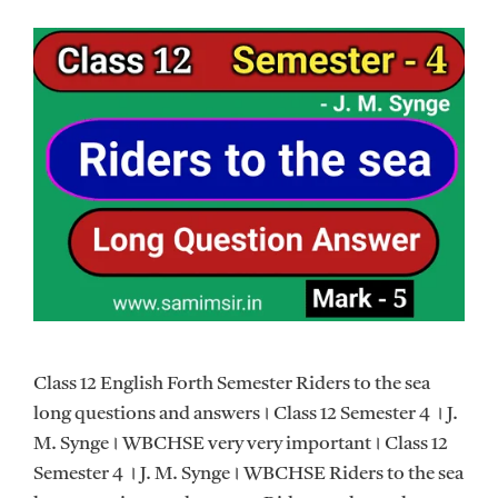
Class 12 English Forth Semester Riders to the sea
long questions and answers। Class 12 Semester 4 । J.
M. Synge। WBCHSE very very important। Class 12
Semester 4 । J. M. Synge। WBCHSE Riders to the sea