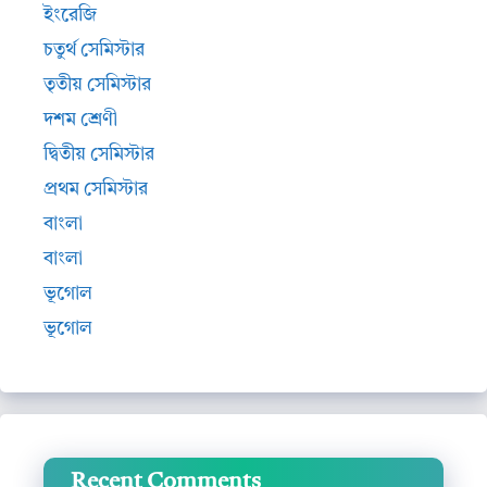
ইংরেজি
চতুর্থ সেমিস্টার
তৃতীয় সেমিস্টার
দশম শ্রেণী
দ্বিতীয় সেমিস্টার
প্রথম সেমিস্টার
বাংলা
বাংলা
ভূগোল
ভূগোল
Recent Comments