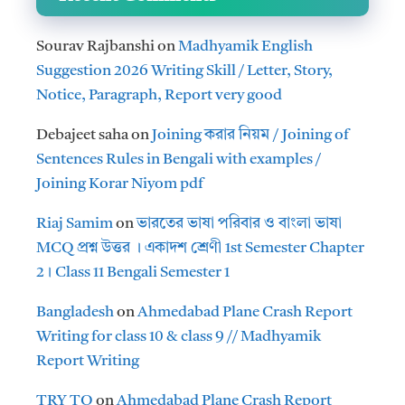
Sourav Rajbanshi
on
Madhyamik English
Suggestion 2026 Writing Skill / Letter, Story,
Notice, Paragraph, Report very good
Debajeet saha
on
Joining করার নিয়ম / Joining of
Sentences Rules in Bengali with examples /
Joining Korar Niyom pdf
Riaj Samim
on
ভারতের ভাষা পরিবার ও বাংলা ভাষা
MCQ প্রশ্ন উত্তর । একাদশ শ্রেণী 1st Semester Chapter
2। Class 11 Bengali Semester 1
Bangladesh
on
Ahmedabad Plane Crash Report
Writing for class 10 & class 9 // Madhyamik
Report Writing
TRY TO
on
Ahmedabad Plane Crash Report