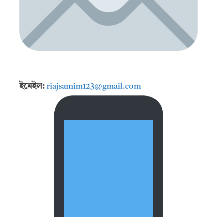
ইমেইল:
riajsamim123@gmail.com