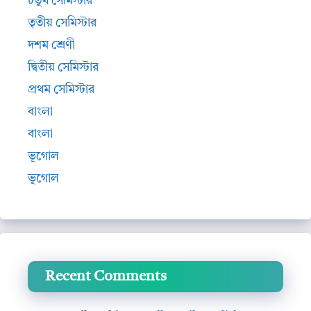
চতুর্থ সেমিস্টার
তৃতীয় সেমিস্টার
দশম শ্রেণী
দ্বিতীয় সেমিস্টার
প্রথম সেমিস্টার
বাংলা
বাংলা
ভূগোল
ভূগোল
Recent Comments