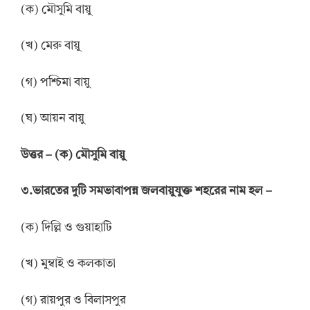
(ক) মৌসুমি বায়ু
(খ) মেরু বায়ু
(গ) পশ্চিমা বায়ু
(ঘ) আয়ন বায়ু
উত্তর
–
(ক) মৌসুমি বায়ু
৩.ভারতের দুটি সমভাবাপন্ন জলবায়ুযুক্ত শহরের নাম হল –
(ক) দিল্লি ও গুয়াহাটি
(খ) মুম্বাই ও কলকাতা
(গ) রায়পুর ও বিলাসপুর