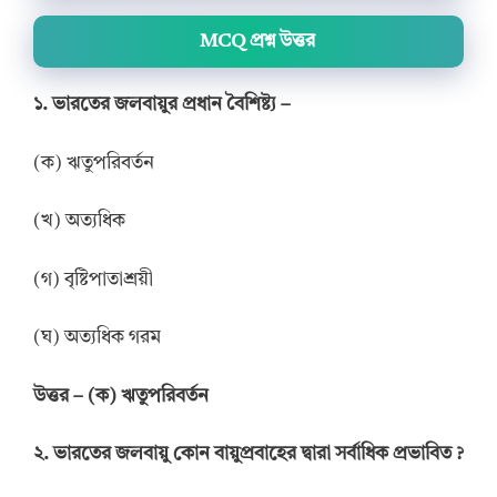
MCQ প্রশ্ন উত্তর
১. ভারতের জলবায়ুর প্রধান বৈশিষ্ট্য –
(ক) ঋতুপরিবর্তন
(খ) অত্যধিক
(গ) বৃষ্টিপাতাশ্রয়ী
(ঘ) অত্যধিক গরম
উত্তর
–
(ক) ঋতুপরিবর্তন
২. ভারতের জলবায়ু কোন বায়ুপ্রবাহের দ্বারা সর্বাধিক প্রভাবিত ?