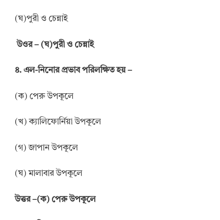
(ঘ)পুরী ও চেন্নাই
উ
ওর
–
(ঘ)পুরী ও চেন্নাই
৪. এল-নিনোর প্রভাব পরিলক্ষিত হয় –
(ক) পেরু উপকূলে
(খ) ক্যালিফোর্নিয়া উপকূলে
(গ) জাপান উপকূলে
(ঘ) মালাবার উপকূলে
উ
ত্তর
–
(ক) পেরু উপকূলে