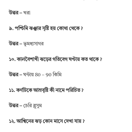
উত্তর
–
খরা
৯. পশ্চিমি ঝঞ্ঝার সৃষ্টি হয় কোথা থেকে ?
উত্তর
–
ভূমধ্যসাগর
১০. কালবৈশাখী ঝড়ের গতিবেগ ঘণ্টায় কত থাকে ?
উত্তর
–
ঘন্টায় 80 – 90 কিমি
১১. কর্ণাটকে আম্রবৃষ্টি কী নামে পরিচিত ?
উত্তর
–
চেরি ব্লুসুম
১২. আশ্বিনের ঝড় কোন মাসে দেখা যায় ?