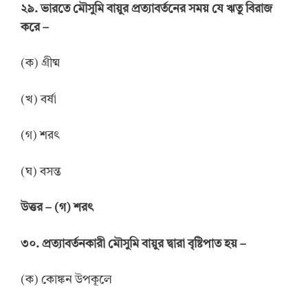
২৯. ভারতে মৌসুমি বায়ুর প্রত্যাবর্তনের সময় যে ঋতু বিরাজ
করে –
(ক) গ্রীষ্ম
(খ) বর্ষা
(গ) শরৎ
(ঘ) বসন্ত
উ
ত্তর
–
(গ) শরৎ
৩০. প্রত্যাবর্তনকারী মৌসুমি বায়ুর দ্বারা বৃষ্টিপাত হয় –
(ক) কোঙ্কন উপকূলে