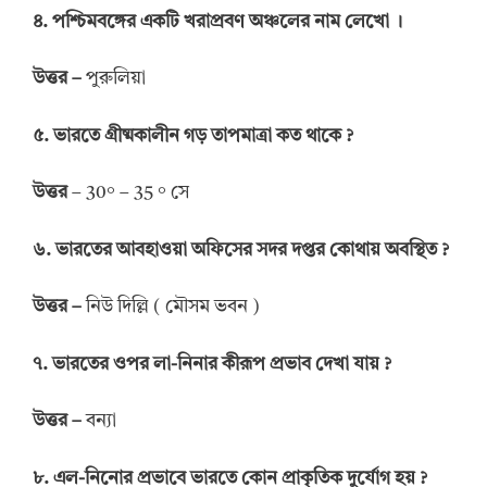
৪
.
পশ্চিমবঙ্গের একটি খরাপ্রবণ অঞ্চলের নাম লেখো
।
উত্তর
–
পুরুলিয়া
৫. ভারতে গ্রীষ্মকালীন গড় তাপমাত্রা কত থাকে ?
উত্তর
– 30° – 35 ° সে
৬. ভারতের আবহাওয়া অফিসের সদর দপ্তর কোথায় অবস্থিত ?
উত্তর
–
নিউ দিল্লি ( মৌসম ভবন )
৭. ভারতের ওপর লা-নিনার কীরূপ প্রভাব দেখা যায় ?
উত্তর
–
বন্যা
৮. এল-নিনোর প্রভাবে ভারতে কোন প্রাকৃতিক দুর্যোগ হয় ?