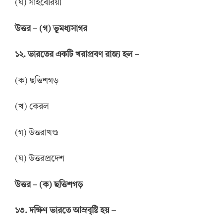
(ঘ) সাইবেরিয়া
উত্তর
–
(গ) ভূমধ্যসাগর
১২. ভারতের একটি খরাপ্রবণ রাজ্য হল –
(ক) ছত্তিশগড়
(খ) কেরল
(গ) উত্তরাখণ্ড
(ঘ) উত্তরপ্রদেশ
উত্তর
–
(ক) ছত্তিশগড়
১৩. দক্ষিণ ভারতে আম্রবৃষ্টি হয় –