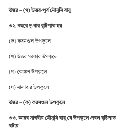
উ
ত্তর
–
(গ) উত্তর-পূর্ব মৌসুমি বায়ু
৩২. বছরে দু-বার বৃষ্টিপাত হয় –
(ক) করমণ্ডল উপকূলে
(খ) উত্তর সরকার উপকূলে
(গ) কোঙ্কন উপকূলে
(ঘ) মালাবার উপকূলে
উত্তর
–
(ক) করমণ্ডল উপকূলে
৩৩. আরব সাগরীয় মৌসুমি বায়ু যে উপকূলে প্রবল বৃষ্টিপাত
ঘটায় –