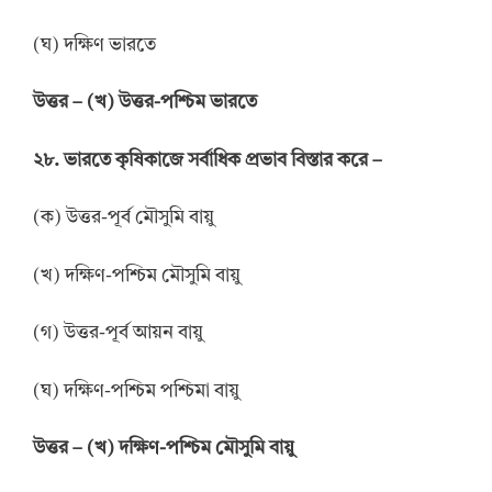
(ঘ) দক্ষিণ ভারতে
উত্তর
–
(খ) উত্তর-পশ্চিম ভারতে
২৮. ভারতে কৃষিকাজে সর্বাধিক প্রভাব বিস্তার করে –
(ক) উত্তর-পূর্ব মৌসুমি বায়ু
(খ) দক্ষিণ-পশ্চিম মৌসুমি বায়ু
(গ) উত্তর-পূর্ব আয়ন বায়ু
(ঘ) দক্ষিণ-পশ্চিম পশ্চিমা বায়ু
উত্তর
–
(খ) দক্ষিণ-পশ্চিম মৌসুমি বায়ু