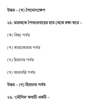
উত্তর
–
(খ) শৈলোৎক্ষেপ
২৫. ভারতকে শৈত্যপ্রবাহের হাত থেকে রক্ষা করে –
(ক) বিন্ধ্য পর্বত
(খ) কারাকোরাম পর্বত
(গ) হিমালয় পর্বত
(ঘ) আরাবল্লি পর্বত
উত্তর
–
(গ) হিমালয় পর্বত
২৬. ‘মৌসিম’ কথাটি একটি –