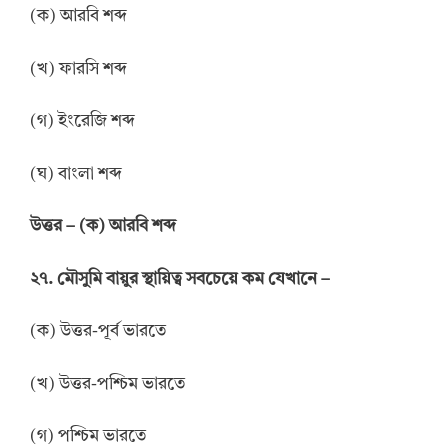
(ক) আরবি শব্দ
(খ) ফারসি শব্দ
(গ) ইংরেজি শব্দ
(ঘ) বাংলা শব্দ
উত্তর
–
(ক) আরবি শব্দ
২৭. মৌসুমি বায়ুর স্থায়িত্ব সবচেয়ে কম যেখানে –
(ক) উত্তর-পূর্ব ভারতে
(খ) উত্তর-পশ্চিম ভারতে
(গ) পশ্চিম ভারতে