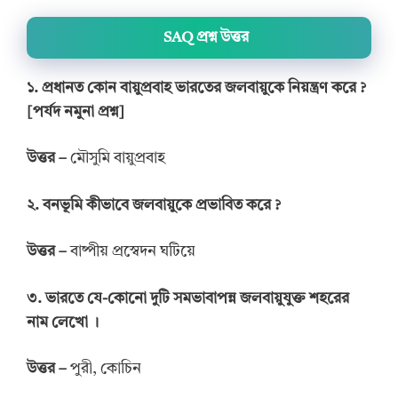
SAQ
প
্রশ্ন উত্তর
১. প্রধানত কোন বায়ুপ্রবাহ ভারতের জলবায়ুকে নিয়ন্ত্রণ করে ?
[পর্যদ নমুনা প্রশ্ন]
উত্তর
–
মৌসুমি বায়ুপ্রবাহ
২. বনভূমি কীভাবে জলবায়ুকে প্রভাবিত করে ?
উত্তর
–
বাষ্পীয় প্রস্বেদন ঘটিয়ে
৩
.
ভারতে যে-কোনো দুটি সমভাবাপন্ন জলবায়ুযুক্ত শহরের
নাম লেখো
।
উত্তর
–
পুরী, কোচিন