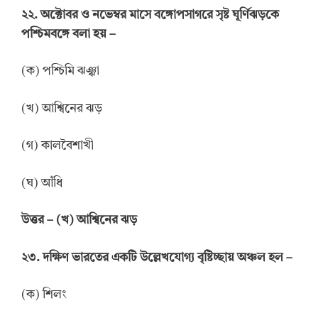
২২. অক্টোবর ও নভেম্বর মাসে বঙ্গোপসাগরে সৃষ্ট ঘূর্ণিঝড়কে
পশ্চিমবঙ্গে বলা হয় –
(ক) পশ্চিমি ঝঞ্ঝা
(খ) আশ্বিনের ঝড়
(গ) কালবৈশাখী
(ঘ) আঁধি
উত্তর
–
(খ) আশ্বিনের ঝড়
২৩. দক্ষিণ ভারতের একটি উল্লেখযোগ্য বৃষ্টিচ্ছায় অঞ্চল হল –
(ক) শিলং