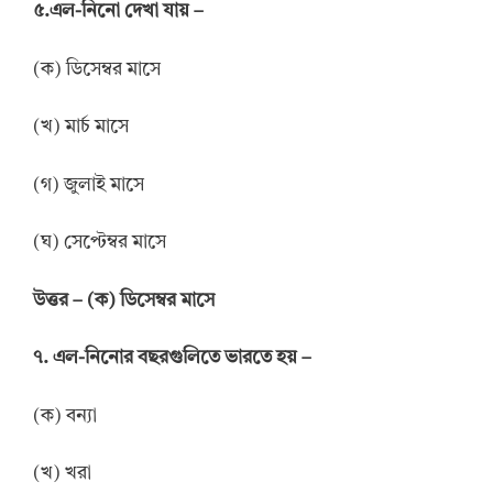
৫.এল-নিনো দেখা যায় –
(ক) ডিসেম্বর মাসে
(খ) মার্চ মাসে
(গ) জুলাই মাসে
(ঘ) সেপ্টেম্বর মাসে
উত্তর
–
(ক) ডিসেম্বর মাসে
৭. এল-নিনোর বছরগুলিতে ভারতে হয় –
(ক) বন্যা
(খ) খরা