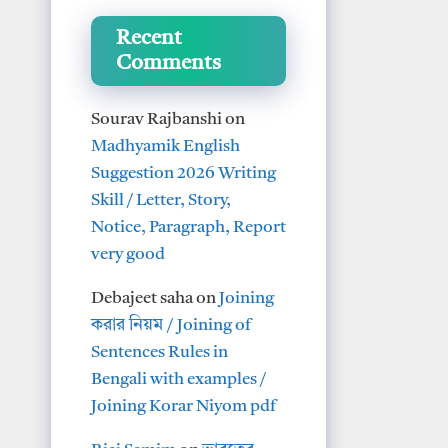
Recent
Comments
Sourav Rajbanshi
on
Madhyamik English
Suggestion 2026 Writing
Skill / Letter, Story,
Notice, Paragraph, Report
very good
Debajeet saha
on
Joining
করার নিয়ম / Joining of
Sentences Rules in
Bengali with examples /
Joining Korar Niyom pdf