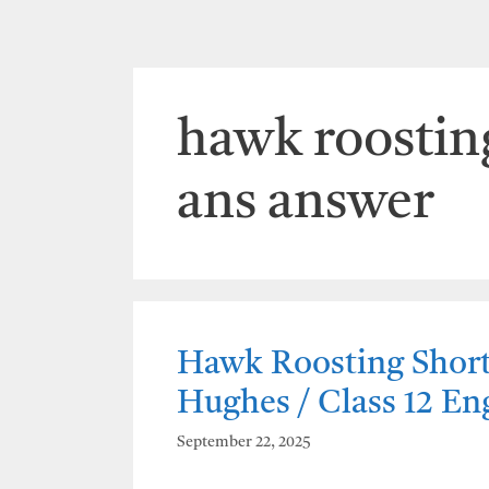
hawk roostin
ans answer
Hawk Roosting Short
Hughes / Class 12 E
September 22, 2025