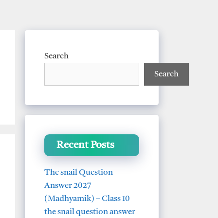
Search
Search
Recent Posts
The snail Question
Answer 2027
(Madhyamik) – Class 10
the snail question answer