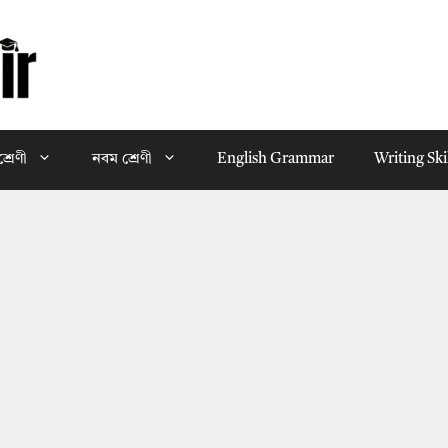
্রেণী
নবম শ্রেণী
English Grammar
Writing Ski