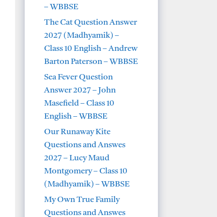
– WBBSE
The Cat Question Answer
2027 (Madhyamik) –
Class 10 English – Andrew
Barton Paterson – WBBSE
Sea Fever Question
Answer 2027 – John
Masefield – Class 10
English – WBBSE
Our Runaway Kite
Questions and Answes
2027 – Lucy Maud
Montgomery – Class 10
(Madhyamik) – WBBSE
My Own True Family
Questions and Answes