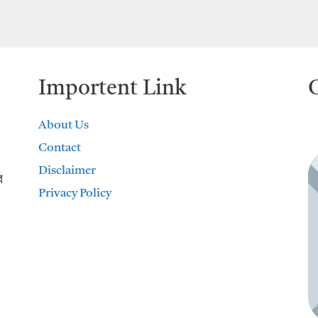
Importent Link
About Us
Contact
Disclaimer
র
Privacy Policy