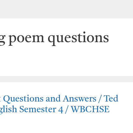
g poem questions
 Questions and Answers / Ted
nglish Semester 4 / WBCHSE