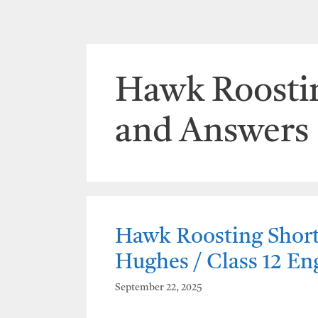
Hawk Roostin
and Answers
Hawk Roosting Short
Hughes / Class 12 E
September 22, 2025