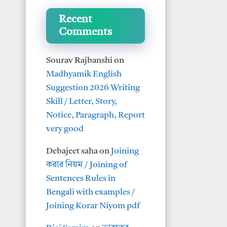
Recent
Comments
Sourav Rajbanshi
on
Madhyamik English
Suggestion 2026 Writing
Skill / Letter, Story,
Notice, Paragraph, Report
very good
Debajeet saha
on
Joining
করার নিয়ম / Joining of
Sentences Rules in
Bengali with examples /
Joining Korar Niyom pdf