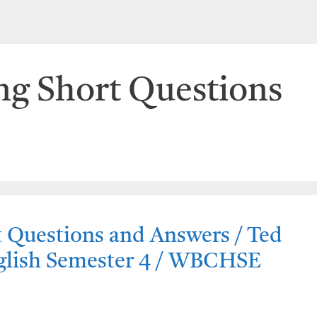
g Short Questions
 Questions and Answers / Ted
nglish Semester 4 / WBCHSE