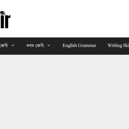
্রেণী
নবম শ্রেণী
English Grammar
Writing Ski