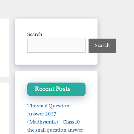
Search
Search
Recent Posts
The snail Question
Answer 2027
(Madhyamik) – Class 10
the snail question answer