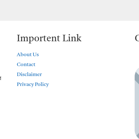
Importent Link
About Us
Contact
Disclaimer
র
Privacy Policy