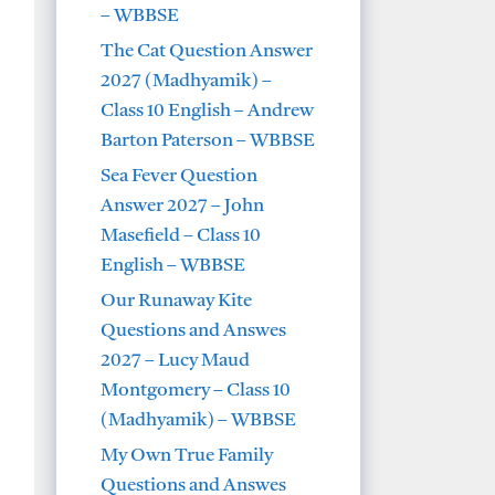
– WBBSE
The Cat Question Answer
2027 (Madhyamik) –
Class 10 English – Andrew
Barton Paterson – WBBSE
Sea Fever Question
Answer 2027 – John
Masefield – Class 10
English – WBBSE
Our Runaway Kite
Questions and Answes
2027 – Lucy Maud
Montgomery – Class 10
(Madhyamik) – WBBSE
My Own True Family
Questions and Answes