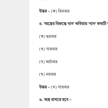
উত্তর
–
(ক) তিনবার
৫. ‘অস্ত্রের বিরুদ্ধে গান’ কবিতায় ‘গান’ কথাট
(ক) ছয়বার
(খ) সাতবার
(গ) আটবার
(ঘ) নয়বার
উত্তর
–
(খ) সাতবার
৬. অস্ত্র রাখতে হবে –