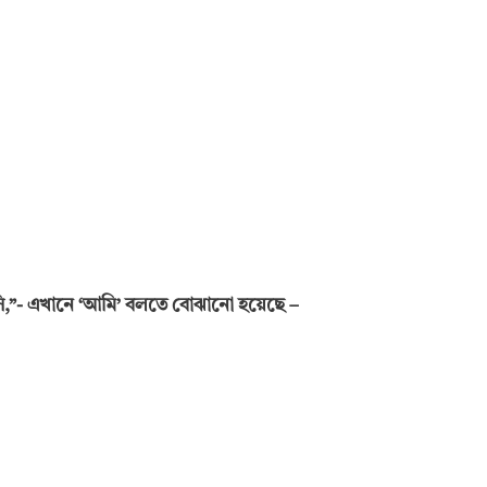
ি,”- এখানে ‘আমি’ বলতে বোঝানো হয়েছে –