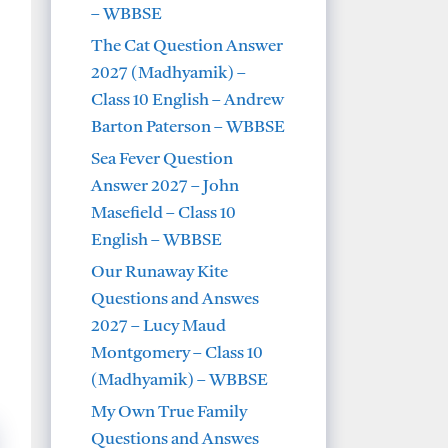
– WBBSE
The Cat Question Answer
2027 (Madhyamik) –
Class 10 English – Andrew
Barton Paterson – WBBSE
Sea Fever Question
Answer 2027 – John
Masefield – Class 10
English – WBBSE
Our Runaway Kite
Questions and Answes
2027 – Lucy Maud
Montgomery – Class 10
(Madhyamik) – WBBSE
My Own True Family
Questions and Answes