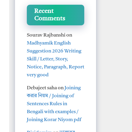
Recent
Comments
Sourav Rajbanshi
on
Madhyamik English
Suggestion 2026 Writing
Skill / Letter, Story,
Notice, Paragraph, Report
very good
Debajeet saha
on
Joining
করার নিয়ম / Joining of
Sentences Rules in
Bengali with examples /
Joining Korar Niyom pdf