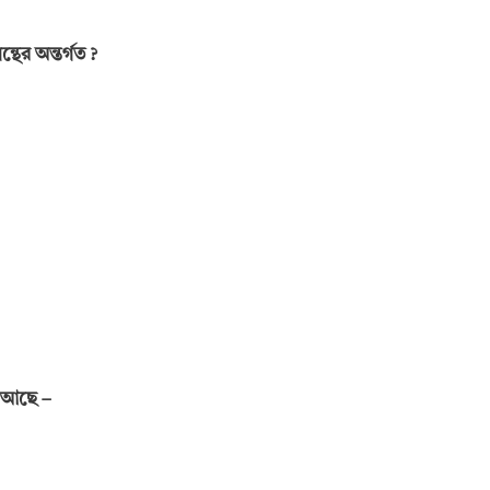
্থের অন্তর্গত ?
টি আছে –