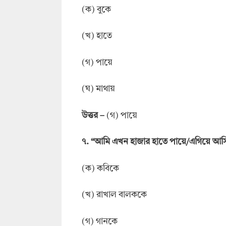
(ক) বুকে
(খ) হাতে
(গ) পায়ে
(ঘ) মাথায়
উত্তর
–
(গ) পায়ে
৭. “আমি এখন হাজার হাতে পায়ে/এগিয়ে আস
(ক) কবিকে
(খ) রাখাল বালককে
(গ) গানকে