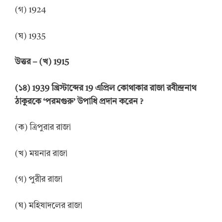
(গ) 1924
(ঘ) 1935
উত্তর
–
(খ) 1915
(
১
৪
)
1939 খ্রিস্টাব্দের 19 এপ্রিল কোথাকার রাজা রবীন্দ্রনাথ
ঠাকুরকে
‘
পরমগুরু
’
উপাধি প্রদান করেন
?
(ক) ত্রিপুরার রাজা
(খ) ময়নার রাজা
(গ) পুরীর রাজা
(ঘ) মহিষাদলের রাজা