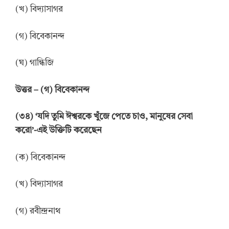
(খ) বিদ্যাসাগর
(গ) বিবেকানন্দ
(ঘ) গান্ধিজি
উত্তর
–
(গ) বিবেকানন্দ
(
৩
৪
)
‘
যদি তুমি ঈশ্বরকে খুঁজে পেতে চাও, মানুষের সেবা
করো
’
-এই উক্তিটি করেছেন
(ক) বিবেকানন্দ
(খ) বিদ্যাসাগর
(গ) রবীন্দ্রনাথ