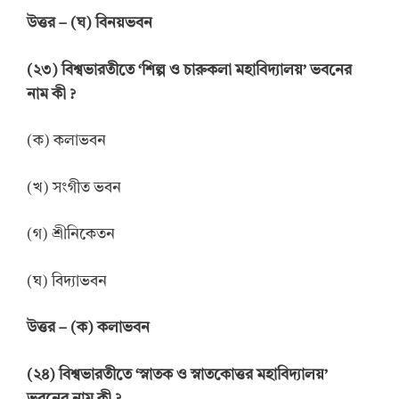
উত্তর
–
(ঘ) বিনয়ভবন
(
২
৩
)
বিশ্বভারতীতে
‘
শিল্প ও চারুকলা মহাবিদ্যালয়
’
ভবনের
নাম কী
?
(ক) কলাভবন
(খ) সংগীত ভবন
(গ) শ্রীনিকেতন
(ঘ) বিদ্যাভবন
উত্তর
–
(ক) কলাভবন
(
২
৪
)
বিশ্বভারতীতে
‘
স্নাতক ও স্নাতকোত্তর মহাবিদ্যালয়
’