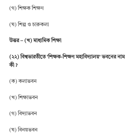
(গ) শিক্ষক শিক্ষণ
(ঘ) শিল্প ও চারুকলা
উ
ত্তর
–
(খ) মাধ্যমিক শিক্ষা
(
২
২
)
বিশ্বভারতীতে
‘
শিক্ষক-শিক্ষণ মহাবিদ্যালয়
’
ভবনের নাম
কী
?
(ক) কলাভবন
(খ) শিক্ষাভবন
(গ) বিদ্যাভবন
(ঘ) বিনয়ভবন