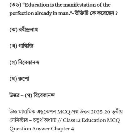
(
৩
৬
) “Education is the manifestation of the
perfection already in man.”-
উ
ক্তিটি কে
ক
রেছেন
?
(
ক
)
রবীন্দ্রনাথ
(
খ
)
গান্ধিজি
(
গ
)
বিবেকানন্দ
(
ঘ
)
রুশো
উত্তর
–
(গ) বিবেকানন্দ
উচ্চ মাধ্যমিক এডুকেশন MCQ প্রশ্ন উত্তর 2025-26 তৃতীয়
সেমিস্টার – চতুর্থ অধ্যায় // Class 12 Education MCQ
Question Answer Chapter 4