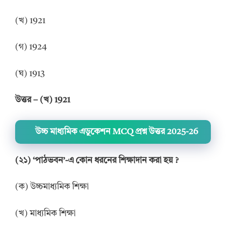
(খ) 1921
(গ) 1924
(ঘ) 1913
উত্তর
–
(খ) 1921
উচ্চ মাধ্যমিক এডুকেশন MCQ প্রশ্ন উত্তর 2025-26
(
২
১
) ‘
পাঠভবন
’
-এ কোন ধরনের শিক্ষাদান করা হয়
?
(ক) উচ্চমাধ্যমিক শিক্ষা
(খ) মাধ্যমিক শিক্ষা