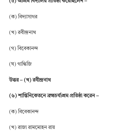
(
৫
)
আশ্রম বিদ্যালয় প্রতিষ্ঠা করেছিলেন
–
(ক) বিদ্যাসাগর
(খ) রবীন্দ্রনাথ
(গ) বিবেকানন্দ
(ঘ) গান্ধিজি
উ
ত্তর
–
(খ) রবীন্দ্রনাথ
(
৬
)
শান্তিনিকেতনে ব্রহ্মচর্যাশ্রম প্রতিষ্ঠা করেন
–
(ক) বিবেকানন্দ
(খ) রাজা রামমোহন রায়