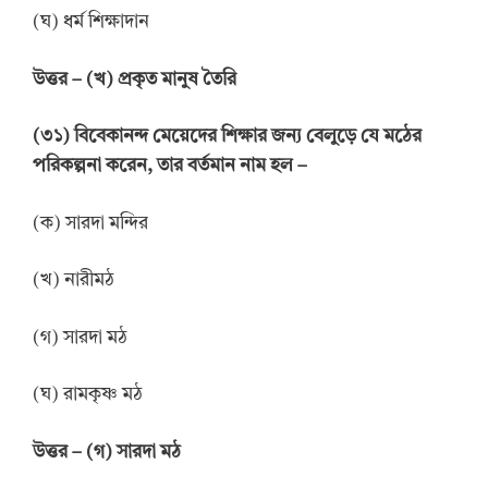
(ঘ) ধর্ম শিক্ষাদান
উ
ত্তর
–
(খ) প্রকৃত মানুষ তৈরি
(
৩
১
)
বিবেকানন্দ মেয়েদের শিক্ষার জন্য বেলুড়ে যে মঠের
পরিকল্পনা করেন, তার বর্তমান নাম হল
–
(ক) সারদা মন্দির
(খ) নারীমঠ
(গ) সারদা মঠ
(ঘ) রামকৃষ্ণ মঠ
উ
ত্তর
–
(গ) সারদা মঠ