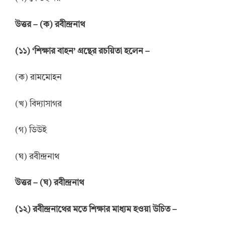
উত্তর
–
(ক) রবীন্দ্রনাথ
(
১
১
) ‘
শিক্ষার বাহন
’
গ্রন্থের রচয়িতা হলেন
–
(ক) রামমোহন
(খ) বিদ্যাসাগর
(গ) ডিউই
(ঘ) রবীন্দ্রনাথ
উ
ত্তর
–
(ঘ) রবীন্দ্রনাথ
(
১
২
)
রবীন্দ্রনাথের মতে শিক্ষার মাধ্যম হওয়া উচিত
–