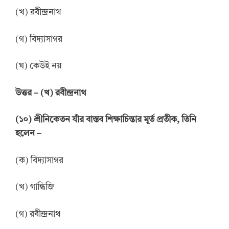
(খ) রবীন্দ্রনাথ
(গ) বিদ্যাসাগর
(ঘ) কেউই নয়
উ
ত্তর
–
(খ) রবীন্দ্রনাথ
(
১
০
)
শ্রীনিকেতন যাঁর বাস্তব শিক্ষাচিন্তার মূর্ত প্রতীক, তিনি
হলেন
–
(ক) বিদ্যাসাগর
(খ) গান্ধিজি
(গ) রবীন্দ্রনাথ