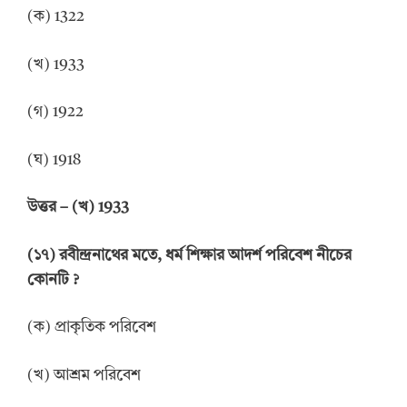
(ক) 1322
(খ) 1933
(গ) 1922
(ঘ) 1918
উত্তর
–
(খ) 1933
(
১
৭
)
রবীন্দ্রনাথের মতে, ধর্ম শিক্ষার আদর্শ পরিবেশ নীচের
কোনটি
?
(ক) প্রাকৃতিক পরিবেশ
(খ) আশ্রম পরিবেশ