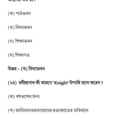
ভবনের নাম কী
?
(ক) পাঠভবন
(খ) বিদ্যাভবন
(গ) শিক্ষাভবন
(ঘ) শিক্ষাসত্র
উ
ত্তর
–
(খ) বিদ্যাভবন
(
২
৫
)
রবীন্দ্রনাথ কী কারণে
‘
Knight’
উপাধি ত্যাগ করেন
?
(ক) বঙ্গভঙ্গের জন্য
(খ) জালিয়ানওয়ালাবাগের হত্যাকাণ্ডের প্রতিবাদে