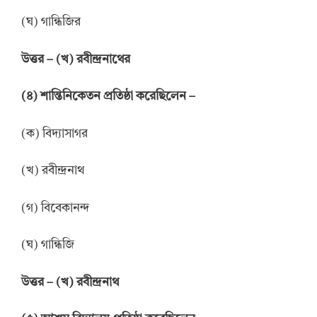
(ঘ) গান্ধিজির
উ
ত্তর
–
(খ) রবীন্দ্রনাথের
(
৪
)
শান্তিনিকেতন প্রতিষ্ঠা করেছিলেন
–
(ক) বিদ্যাসাগর
(খ) রবীন্দ্রনাথ
(গ) বিবেকানন্দ
(ঘ) গান্ধিজি
উ
ত্তর
–
(খ) রবীন্দ্রনাথ