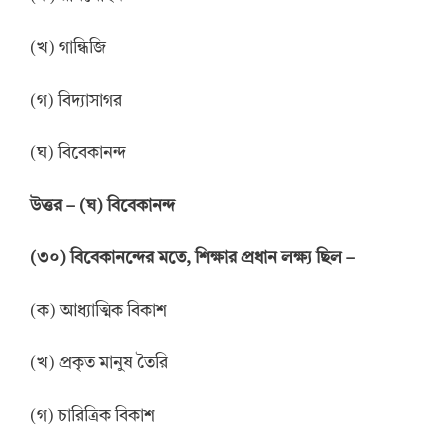
(খ) গান্ধিজি
(গ) বিদ্যাসাগর
(ঘ) বিবেকানন্দ
উত্তর
–
(
ঘ
)
বিবেকানন্দ
(
৩
০
)
বিবেকানন্দের মতে, শিক্ষার প্রধান লক্ষ্য ছিল
–
(ক) আধ্যাত্মিক বিকাশ
(খ) প্রকৃত মানুষ তৈরি
(গ) চারিত্রিক বিকাশ