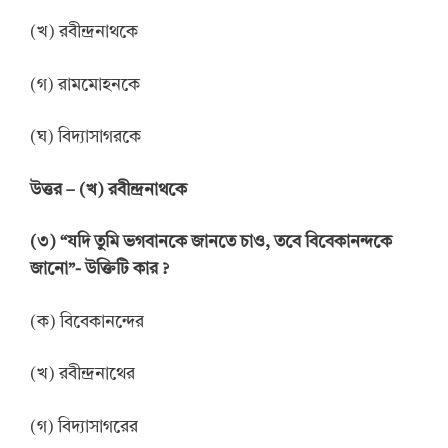
(খ) রবীন্দ্রনাথকে
(গ) রামমোহনকে
(ঘ) বিদ্যাসাগরকে
উ
ত্তর
–
(খ) রবীন্দ্রনাথকে
(
৩
)
“যদি তুমি ভগবানকে জানতে চাও, তবে বিবেকানন্দকে
জানো”-
উক্তিটি
ক
ার
?
(ক) বিবেকানন্দের
(খ) রবীন্দ্রনাথের
(গ) বিদ্যাসাগরের