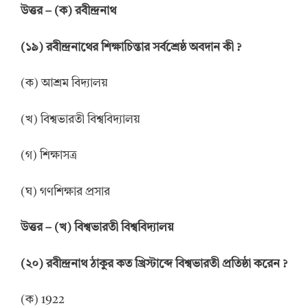
উ
ত্তর
–
(ক) রবীন্দ্রনাথ
(
১
৯
)
রবীন্দ্রনাথের শিক্ষাচিন্তার সর্বশ্রেষ্ঠ অবদান কী
?
(ক) আশ্রম বিদ্যালয়
(খ) বিশ্বভারতী বিশ্ববিদ্যালয়
(গ) শিক্ষাসত্র
(ঘ) গণশিক্ষার প্রসার
উত্তর
–
(খ) বিশ্বভারতী বিশ্ববিদ্যালয়
(
২
০
)
রবীন্দ্রনাথ ঠাকুর কত খ্রিস্টাব্দে বিশ্বভারতী প্রতিষ্ঠা করেন
?
(ক) 1922