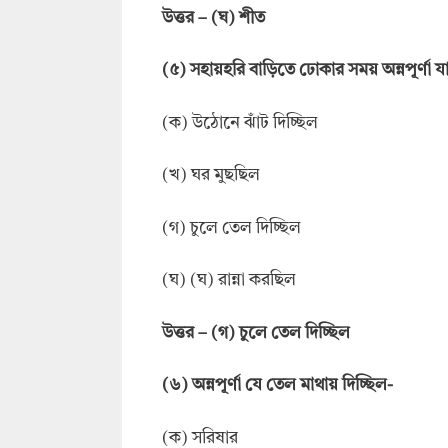
উত্তর
–
(ঘ) শীত
(
৫
)
সহায়হরি বাড়িতে ঢোকার সময় অন্নপূর্ণা 
(ক) উঠোনে ঝাঁট দিচ্ছিল
(খ) ঘর মুছছিল
(গ) চুলে তেল দিচ্ছিল
(ঘ) (ঘ) রান্না করছিল
উত্তর
–
(গ) চুলে তেল দিচ্ছিল
(
৬
)
অন্নপূর্ণা যে তেল মাথায় দিচ্ছিল-
(ক) সরিষার