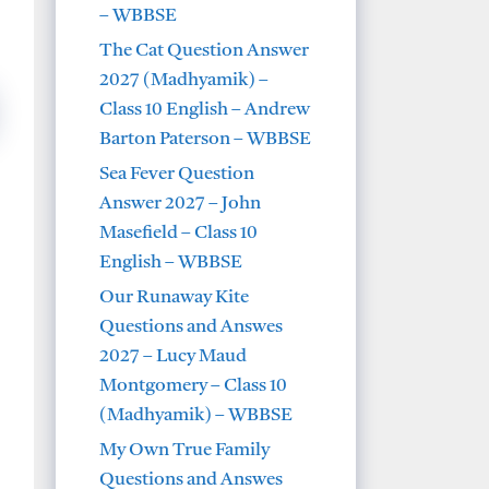
– WBBSE
The Cat Question Answer
2027 (Madhyamik) –
Class 10 English – Andrew
Barton Paterson – WBBSE
Sea Fever Question
Answer 2027 – John
Masefield – Class 10
English – WBBSE
Our Runaway Kite
Questions and Answes
2027 – Lucy Maud
Montgomery – Class 10
(Madhyamik) – WBBSE
My Own True Family
Questions and Answes