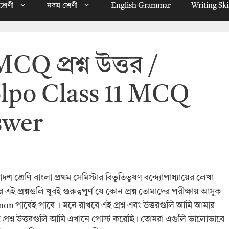
্রেণী
নবম শ্রেণী
English Grammar
Writing Ski
MCQ প্রশ্ন উত্তর /
lpo Class 11 MCQ
swer
শ্রেণি বাংলা প্রথম সেমিস্টার বিভূতিভূষণ বন্দ্যোপাধ্যায়ের লেখা
তর এই প্রশ্নগুলি খুবই গুরুত্বপূর্ণ যে কোন প্রশ্ন তোমাদের পরীক্ষায় আসুক
ommon পাবেই পাবে । মনে রাখবে এই প্রশ্ন এবং উত্তরগুলি আমি আমার
েই প্রশ্ন উত্তরগুলি আমি এখানে পোস্ট করেছি। তোমরা এগুলি ভালোভাবে