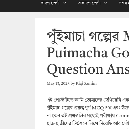
দ্বাদশ শ্রেণী
একাদশ শ্রেণী
দশম শ
পুঁইমাচা গল্পের 
Puimacha Go
Question An
May 13, 2025
by
Riaj Samim
এই পোস্টটিতে আমি তোমাদের দেখিয়েছি একাদশ 
পুঁইমাচা গল্পের গুরুত্বপূর্ণ MCQ প্রশ্ন এবং উত্
না কেন এই প্রশ্নগুলির মধ্যেই পরীক্ষায় C
ছাত্র-ছাত্রীদের টিউশনে লিখে দিয়েছি আর স