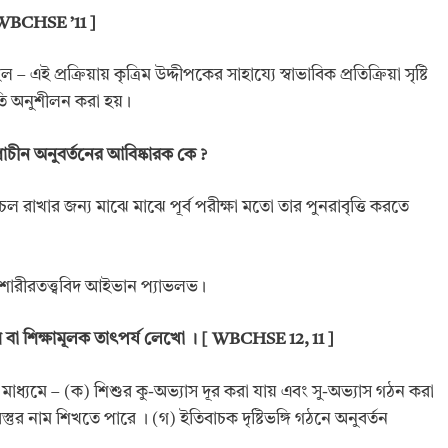
 WBCHSE ’11 ]
– এই প্রক্রিয়ায় কৃত্রিম উদ্দীপকের সাহায্যে স্বাভাবিক প্রতিক্রিয়া সৃষ্টি
কৃতি অনুশীলন করা হয়।
্রাচীন অনুবর্তনের আবিষ্কারক কে
?
চল রাখার জন্য মাঝে মাঝে পূর্ব পরীক্ষা মতো তার পুনরাবৃত্তি করতে
ন শারীরতত্ত্ববিদ আইভান প্যাভলভ।
োগ বা শিক্ষামূলক তাৎপর্য লেখো
। [ WBCHSE 12, 11 ]
ের মাধ্যমে – (ক) শিশুর কু-অভ্যাস দূর করা যায় এবং সু-অভ্যাস গঠন করা
 বস্তুর নাম শিখতে পারে । (গ) ইতিবাচক দৃষ্টিভঙ্গি গঠনে অনুবর্তন