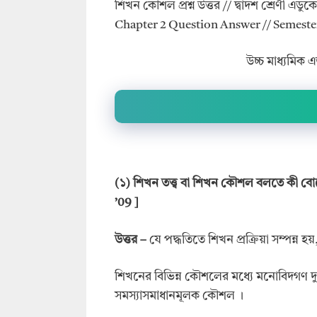
শিখন কৌশল প্রশ্ন উত্তর // দ্বাদশ শ্রেণী এডুকে
Chapter 2 Question Answer // Semeste
উচ্চ মাধ্যমিক 
(
১)
শিখন তত্ত্ব বা শিখন কৌশল বলতে কী 
’09 ]
উ
ত্তর –
যে পদ্ধতিতে শিখন প্রক্রিয়া সম্পন্ন হ
শিখনের বিভিন্ন কৌশলের মধ্যে মনোবিদগণ দু
সমস্যাসমাধানমূলক কৌশল ।