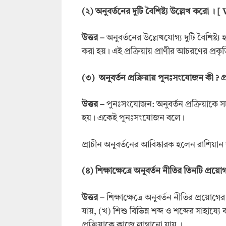
(
২)
অনুবর্তনের দুটি বৈশিষ্ট্য উল্লেখ করো
। [
উত্তর –
অনুবর্তনের উল্লেখযোগ্য দুটি বৈশিষ্ট্য হল 
করা হয়। এই প্রক্রিয়ায় প্রাণীর আচরণের প্র
(
৩)
অনুবর্তন প্রক্রিয়ায় পুনঃসংযোজন কী
? প
উ
ত্তর –
পুনঃসংযোজন: অনুবর্তন প্রক্রিয়াকে স
হয়। একেই পুনঃসংযোজন বলে।
প্রাচীন অনুবর্তনের আবিষ্কারক হলেন রাশিয়া
(
৪)
শিক্ষাক্ষেত্রে অনুবর্তন নীতির
তিন
টি প্রয়
উত্তর –
শিক্ষাক্ষেত্রে অনুবর্তন নীতির প্রয়োগ
যায়, (খ) শিশু বিভিন্ন শব্দ ও শব্দের সাহায্যে
প্রক্রিয়াকে কাজে লাগানো যায় ।