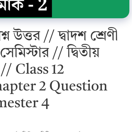
 উত্তর // দ্বাদশ শ্রেণী
েমিস্টার // দ্বিতীয়
) // Class 12
apter 2 Question
mester 4