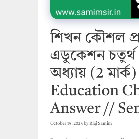
শিখন কৌশল প্রশ্ন
এডুকেশন চতুর্থ স
অধ্যায় (2 মার্ক
Education Ch
Answer // Se
October 15, 2025
by
Riaj Samim