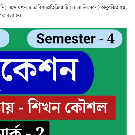
বনি) সঙ্গে যখন স্বাভাবিক প্রতিক্রিয়াটি (লালা নিঃসরণ) অনুবর্তিত হয়,
ীপক বলা হয়।