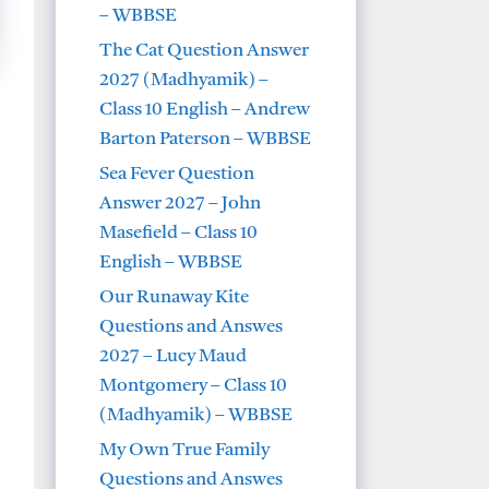
– WBBSE
The Cat Question Answer
2027 (Madhyamik) –
Class 10 English – Andrew
Barton Paterson – WBBSE
Sea Fever Question
Answer 2027 – John
Masefield – Class 10
English – WBBSE
Our Runaway Kite
Questions and Answes
2027 – Lucy Maud
Montgomery – Class 10
(Madhyamik) – WBBSE
My Own True Family
Questions and Answes