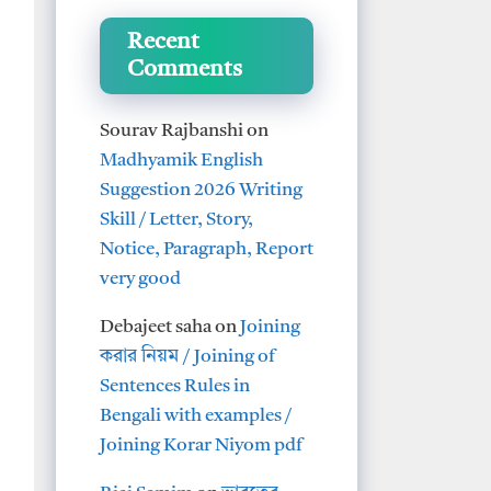
Recent
Comments
Sourav Rajbanshi
on
Madhyamik English
Suggestion 2026 Writing
Skill / Letter, Story,
Notice, Paragraph, Report
very good
Debajeet saha
on
Joining
করার নিয়ম / Joining of
Sentences Rules in
Bengali with examples /
Joining Korar Niyom pdf