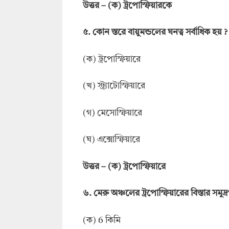
উ
ত্তর –
(ক) ট্রপোস্ফিয়ারকে
৫.
কোন
স
্তরে
বায়ুমন্ডলের ঘনত্ব সর্বাধিক
হ
য়
?
(ক) ট্রপোস্ফিয়ারে
(খ) স্ট্র্যাটোস্ফিয়ারে
(গ) মেসোস্ফিয়ারে
(ঘ) এক্সোস্ফিয়ারে
উ
ত্তর –
(ক) ট্রপোস্ফিয়ারে
৬
.
মেরু অঞ্চলের ট্রপোস্ফিয়ারের বিস্তার সমুদ্রপ
(ক) 6 কিমি