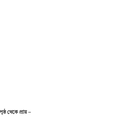
ৃষ্ঠ থেকে প্রায়
–