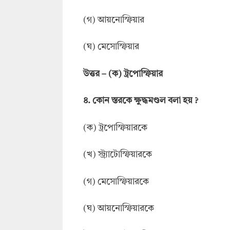
(গ) আয়নোস্ফিয়ার
(ঘ) মেসোস্ফিয়ার
উ
ত্তর
–
(ক) ট্রপোস্ফিয়ার
৪.
ক
োন
স
্তরকে
ক্ষ
ুদ্ধ
মণ্ডল বলা হয়
?
(ক) ট্রপোস্ফিয়ারকে
(খ) স্ট্র্যাটোস্ফিয়ারকে
(গ) মেসোস্ফিয়ারকে
(ঘ) আয়নোস্ফিয়ারকে