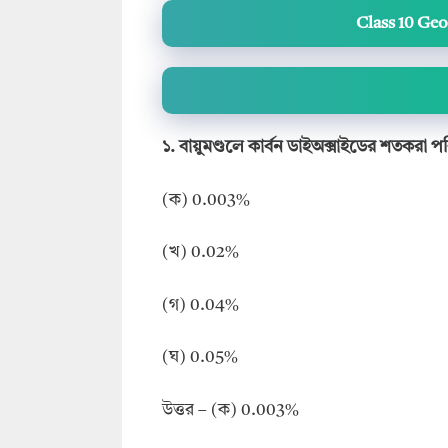
Class 10 Ge
১
.
বায়ুমণ্ডলে কার্বন ডাইঅক্সাইডের শতকরা 
(ক) 0.003%
(খ) 0.02%
(গ) 0.04%
(ঘ) 0.05%
উত্তর – (ক) 0.003%