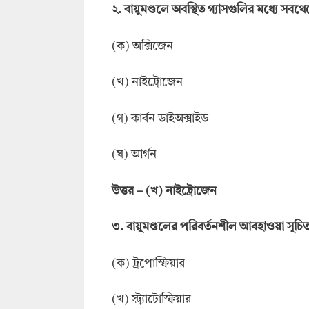
২
. বায়ুমণ্ডলে অবস্থিত গ্যাসগুলির মধ্যে স
(ক) অক্সিজেন
(খ) নাইট্রোজেন
(গ) কার্বন ডাইঅক্সাইড
(ঘ) আর্গন
উ
ত্তর –
(খ) নাইট্রোজেন
৩.
বায়ুমণ্ডলের পরিবর্তনশীল আবহাওয়া সূচি
(ক) ট্রপোস্ফিয়ার
(খ) স্ট্র্যাটোস্ফিয়ার