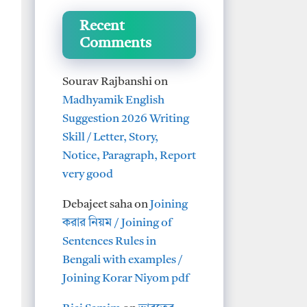
Recent
Comments
Sourav Rajbanshi
on
Madhyamik English
Suggestion 2026 Writing
Skill / Letter, Story,
Notice, Paragraph, Report
very good
Debajeet saha
on
Joining
করার নিয়ম / Joining of
Sentences Rules in
Bengali with examples /
Joining Korar Niyom pdf