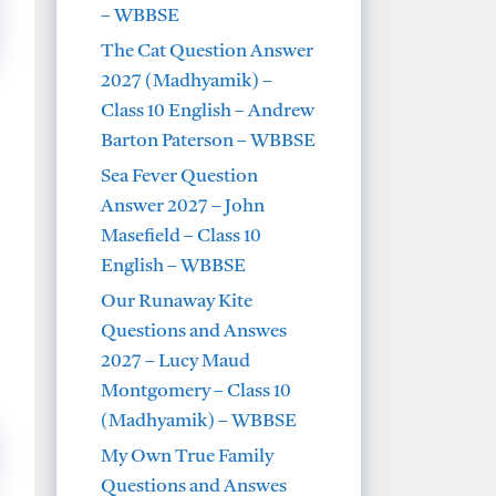
– WBBSE
The Cat Question Answer
2027 (Madhyamik) –
Class 10 English – Andrew
Barton Paterson – WBBSE
Sea Fever Question
Answer 2027 – John
Masefield – Class 10
English – WBBSE
Our Runaway Kite
Questions and Answes
2027 – Lucy Maud
Montgomery – Class 10
(Madhyamik) – WBBSE
My Own True Family
Questions and Answes