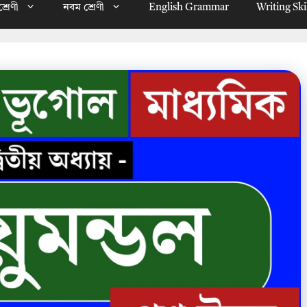
্রেণী
নবম শ্রেণী
English Grammar
Writing Ski