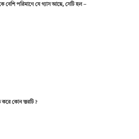
বথেকে বেশি পরিমাণে যে গ্যাস আছে, সেটি হল
–
ত করে কোন স্তরটি
?