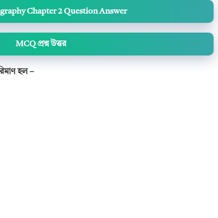
ography Chapter 2 Question Answer
MCQ প্রশ্ন উত্তর
পরিমাণ হল
–