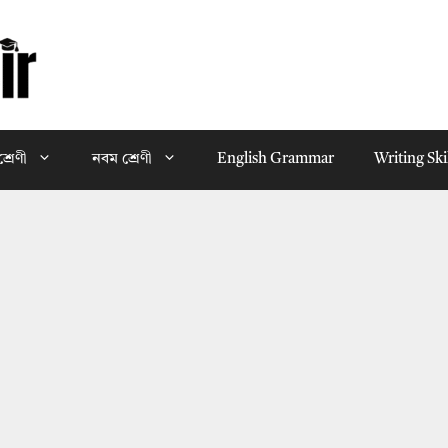
্রেণী
নবম শ্রেণী
English Grammar
Writing Ski