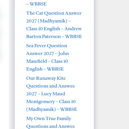
– WBBSE
The Cat Question Answer
2027 (Madhyamik) –
Class 10 English – Andrew
Barton Paterson – WBBSE
Sea Fever Question
Answer 2027 – John
Masefield – Class 10
English – WBBSE
Our Runaway Kite
Questions and Answes
2027 – Lucy Maud
Montgomery – Class 10
(Madhyamik) – WBBSE
My Own True Family
Questions and Answes