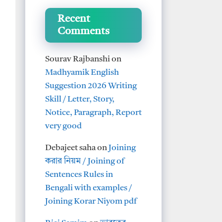
Recent
Comments
Sourav Rajbanshi
on
Madhyamik English
Suggestion 2026 Writing
Skill / Letter, Story,
Notice, Paragraph, Report
very good
Debajeet saha
on
Joining
করার নিয়ম / Joining of
Sentences Rules in
Bengali with examples /
Joining Korar Niyom pdf