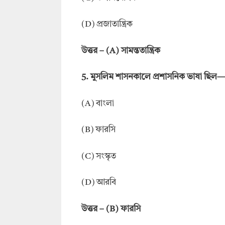
(D) প্রজাতান্ত্রিক
উত্তর – (A) সামন্ততান্ত্রিক
5. মুসলিম শাসনকালে প্রশাসনিক ভাষা ছিল
(A) বাংলা
(B) ফারসি
(C) সংস্কৃত
(D) আরবি
উত্তর – (B) ফারসি