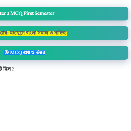
pter 2 MCQ First Semester
অধ্যায়: মধ্যযুগে বাংলা সমাজ ও সাহিত্য
🎯 MCQ প্রশ্ন ও উত্তর
টি ছিল ?