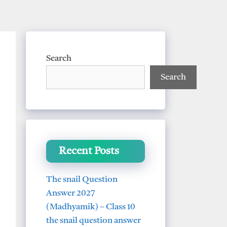
Search
Search
Recent Posts
The snail Question
Answer 2027
(Madhyamik) – Class 10
the snail question answer