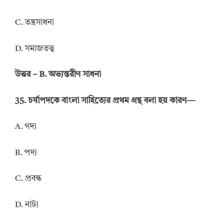
C. তন্ত্রসাধনা
D. সমাজতত্ত্ব
উত্তর – B. অভ্যন্তরীণ সাধনা
35. চর্যাপদকে বাংলা সাহিত্যের প্রথম গ্রন্থ বলা হয় কারণ—
A. গদ্য
B. পদ্য
C. প্রবন্ধ
D. নাট্য