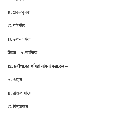
B. প্রবন্ধমূলক
C. নাটকীয়
D. উপন্যাসিক
উত্তর – A. কাব্যিক
12. চর্যাপদের কবিরা সাধনা করতেন –
A. গুহায়
B. রাজপ্রাসাদে
C. বিদ্যালয়ে