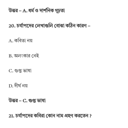
উত্তর – A. ধর্ম ও দার্শনিক গূঢ়তা
20. চর্যাপদের লেখাগুলি বোঝা কঠিন কারণ –
A. কবিতা নয়
B. অলংকার নেই
C. গুপ্ত ভাষা
D. দীর্ঘ নয়
উত্তর – C. গুপ্ত ভাষা
21. চর্যাপদের কবিরা কোন নাম গ্রহণ করতেন ?