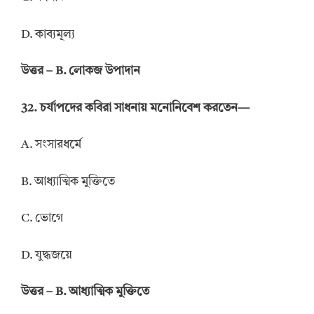
D. কাব্যমূল্য
উত্তর – B. লোকজ উপাদান
32. চর্যাপদের কবিরা সাধনায় মনোনিবেশ করতেন—
A. সংসারধর্মে
B. আধ্যাত্মিক মুক্তিতে
C. ভোগে
D. যুদ্ধজয়ে
উত্তর – B. আধ্যাত্মিক মুক্তিতে