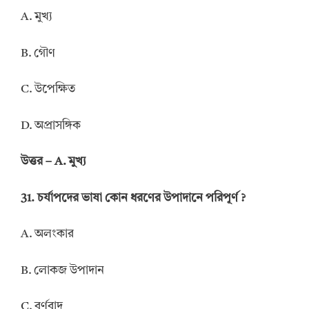
A. মুখ্য
B. গৌণ
C. উপেক্ষিত
D. অপ্রাসঙ্গিক
উত্তর – A. মুখ্য
31. চর্যাপদের ভাষা কোন ধরণের উপাদানে পরিপূর্ণ ?
A. অলংকার
B. লোকজ উপাদান
C. বর্ণবাদ