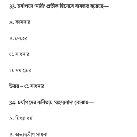
33. চর্যাপদে ‘নারী’ প্রতীক হিসেবে ব্যবহৃত হয়েছে—
A. কামনার
B. দেহের
C. সাধনার
D. সমাজের
উত্তর – C. সাধনার
34. চর্যাপদের কবিতায় ‘রহস্যবাদ’ বোঝায়—
A. মিথ্যা ধর্ম
B. অভ্যন্তরীণ সাধনা