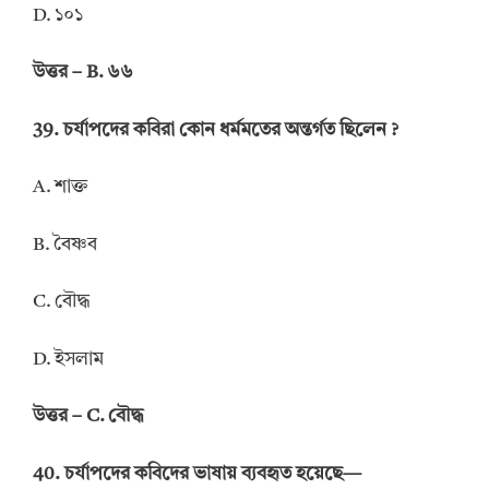
D. ১০১
উত্তর – B. ৬৬
39. চর্যাপদের কবিরা কোন ধর্মমতের অন্তর্গত ছিলেন ?
A. শাক্ত
B. বৈষ্ণব
C. বৌদ্ধ
D. ইসলাম
উত্তর – C. বৌদ্ধ
40. চর্যাপদের কবিদের ভাষায় ব্যবহৃত হয়েছে—