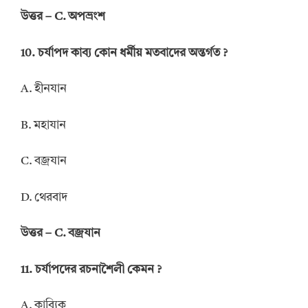
উত্তর – C. অপভ্রংশ
10. চর্যাপদ কাব্য কোন ধর্মীয় মতবাদের অন্তর্গত ?
A. হীনযান
B. মহাযান
C. বজ্রযান
D. থেরবাদ
উত্তর – C. বজ্রযান
11. চর্যাপদের রচনাশৈলী কেমন ?
A. কাব্যিক