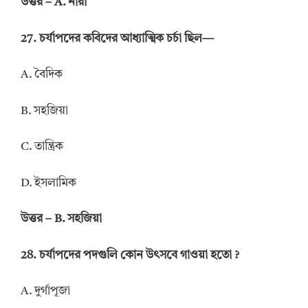
উত্তর – A. নারী
27. চর্যাপদের কবিদের আধ্যাত্মিক চর্চা ছিল—
A. বৈদিক
B. সহজিয়া
C. তান্ত্রিক
D. ইসলামিক
উত্তর – B. সহজিয়া
28. চর্যাপদের পদগুলি কোন উৎসবে গাওয়া হতো ?
A. দুর্গাপূজা