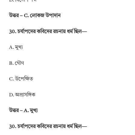
D. বিদেশি শব্দ
উত্তর – C. লোকজ উপাদান
30. চর্যাপদের কবিদের রচনায় ধর্ম ছিল—
A. মুখ্য
B. গৌণ
C. উপেক্ষিত
D. অপ্রাসঙ্গিক
উত্তর – A. মুখ্য
30. চর্যাপদের কবিদের রচনায় ধর্ম ছিল—