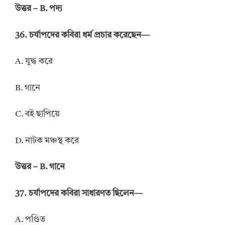
উত্তর – B. পদ্য
36. চর্যাপদের কবিরা ধর্ম প্রচার করেছেন—
A. যুদ্ধ করে
B. গানে
C. বই ছাপিয়ে
D. নাটক মঞ্চস্থ করে
উত্তর – B. গানে
37. চর্যাপদের কবিরা সাধারণত ছিলেন—
A. পণ্ডিত