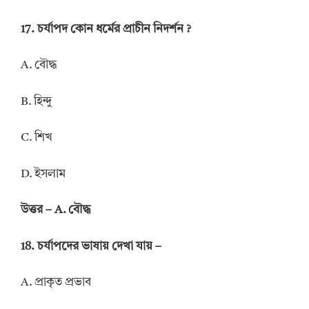
17. চর্যাপদ কোন ধর্মের প্রাচীন নিদর্শন ?
A. বৌদ্ধ
B. হিন্দু
C. শিখ
D. ইসলাম
উত্তর – A. বৌদ্ধ
18. চর্যাপদের ভাষায় দেখা যায় –
A. প্রাকৃত প্রভাব