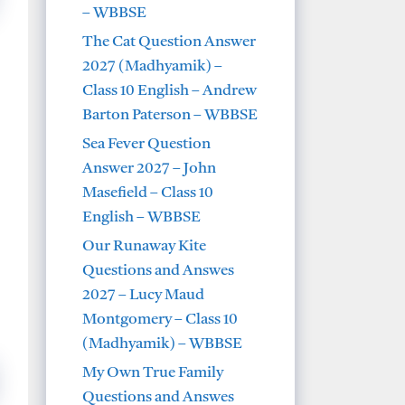
– WBBSE
The Cat Question Answer
2027 (Madhyamik) –
Class 10 English – Andrew
Barton Paterson – WBBSE
Sea Fever Question
Answer 2027 – John
Masefield – Class 10
English – WBBSE
Our Runaway Kite
Questions and Answes
2027 – Lucy Maud
Montgomery – Class 10
(Madhyamik) – WBBSE
My Own True Family
Questions and Answes