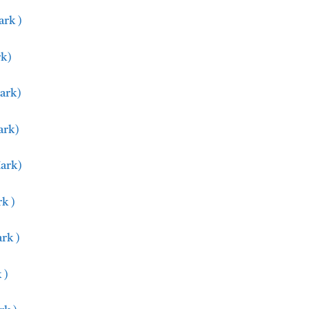
Mark )
rk)
Mark)
Mark)
 Mark)
rk )
ark )
 )