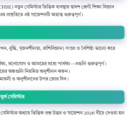
E) নতুন সেমিস্টার ভিত্তিক ব্যবস্থায় দ্বাদশ শ্রেণী শিক্ষা বিজ্ঞান
 প্রস্তুতিতে এই সাজেশনটি অত্যন্ত গুরুত্বপূর্ণ।
(শিখন, বুদ্ধি, সৃজনশীলতা, রাশিবিজ্ঞান) সংজ্ঞা ও বৈশিষ্ট্য ভালো করে
ার্থক্য, মনোযোগ ও আগ্রহের মধ্যে পার্থক্য—এগুলি গুরুত্বপূর্ণ।
ির্ণয়ের অঙ্কগুলি নিয়মিত অনুশীলন করুন।
 নিয়মাবলী ও অনুশীলনের উপর জোর দিন।
র্থ সেমিস্টার
েমিস্টার অধ্যায় ভিত্তিক প্রশ্ন উত্তর ও সাজেশন 2026 নীচে দেওয়া হল