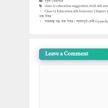
Categories
চতুর্থ সেমিস্টার
s
b
Tags
class 12 education suggestion 2026 4th se
A
o
Class 12 Education 4th Semester Chapter 12 Qu
প্রশ্ন উত্তর
p
o
জ্ঞানচক্ষু গল্প প্রশ্ন উত্তর / আশাপূর্ণা দেবী
p
k
Leave a Comment
Comment