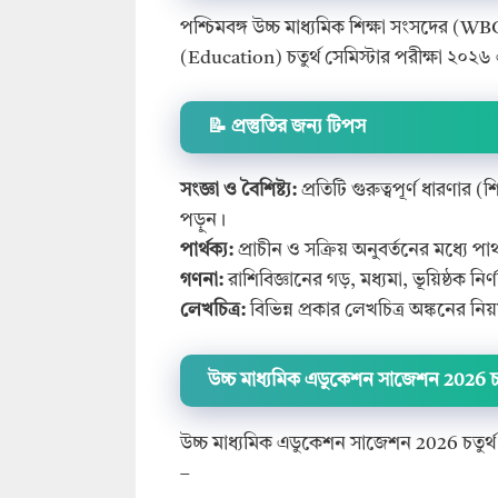
পশ্চিমবঙ্গ উচ্চ মাধ্যমিক শিক্ষা সংসদের (WBCHS
(Education) চতুর্থ সেমিস্টার পরীক্ষা ২০২৬ এর
📝 প্রস্তুতির জন্য টিপস
সংজ্ঞা ও বৈশিষ্ট্য:
প্রতিটি গুরুত্বপূর্ণ ধারণার 
পড়ুন।
পার্থক্য:
প্রাচীন ও সক্রিয় অনুবর্তনের মধ্যে প
গণনা:
রাশিবিজ্ঞানের গড়, মধ্যমা, ভূয়িষ্ঠক ন
লেখচিত্র:
বিভিন্ন প্রকার লেখচিত্র অঙ্কনের
উচ্চ মাধ্যমিক এডুকেশন সাজেশন 2026 চতু
উচ্চ মাধ্যমিক এডুকেশন সাজেশন 2026 চতুর্থ স
–