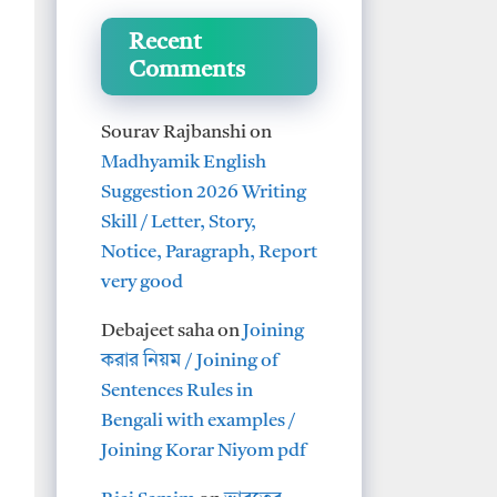
Recent
Comments
Sourav Rajbanshi
on
Madhyamik English
Suggestion 2026 Writing
Skill / Letter, Story,
Notice, Paragraph, Report
very good
Debajeet saha
on
Joining
করার নিয়ম / Joining of
Sentences Rules in
Bengali with examples /
Joining Korar Niyom pdf