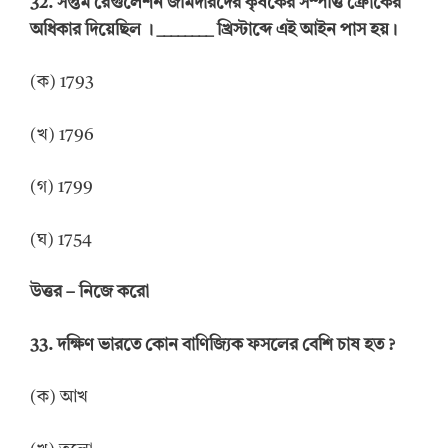
32.
সপ্তম রেগুলেশন জমিদারদের কৃষকের সম্পত্তি ক্রোকের
অধিকার দিয়েছিল
।
________
খ্রিস্টাব্দে এই আইন পাস হয়।
(ক) 1793
(খ) 1796
(গ) 1799
(ঘ) 1754
উত্তর
–
নিজে
করো
33.
দক্ষিণ ভারতে কোন বাণিজ্যিক ফসলের বেশি চাষ হত
?
(ক) আখ