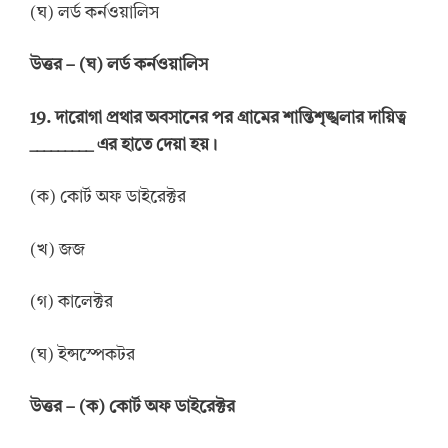
(ঘ) লর্ড কর্নওয়ালিস
উত্তর
–
(ঘ) লর্ড কর্নওয়ালিস
19.
দারোগা প্রথার অবসানের পর গ্রামের শান্তিশৃঙ্খলার দায়িত্ব
_________
এর হাতে দেয়া হয়।
(ক) কোর্ট অফ ডাইরেক্টর
(খ) জজ
(গ) কালেক্টর
(ঘ) ইন্সস্পেকটর
উত্তর
–
(ক) কোর্ট অফ ডাইরেক্টর