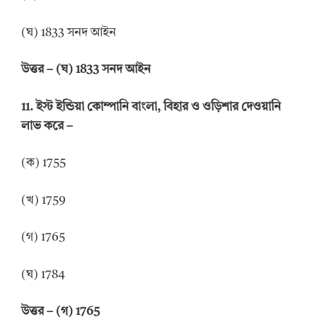
(ঘ) 1833 সনদ আইন
উত্তর
–
(ঘ) 1833 সনদ আইন
11.
ইস্ট ইন্ডিয়া কোম্পানি বাংলা, বিহার ও ওড়িশার দেওয়ানি
লাভ করে
–
(ক) 1755
(খ) 1759
(গ) 1765
(ঘ) 1784
উত্তর
–
(গ) 1765