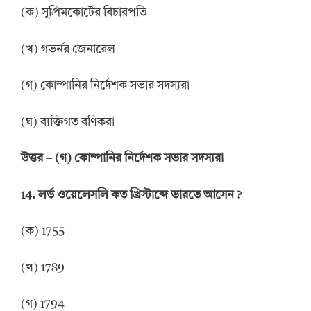
(ক) সুপ্রিমকোর্টের বিচারপতি
(খ) গভর্নর জেনারেল
(গ) কোম্পানির নির্দেশক সভার সদস্যরা
(ঘ) ব্যক্তিগত বণিকরা
উত্তর
–
(গ) কোম্পানির নির্দেশক সভার সদস্যরা
14.
লর্ড ওয়েলেসলি কত খ্রিস্টাব্দে ভারতে আসেন
?
(ক) 1755
(খ) 1789
(গ) 1794