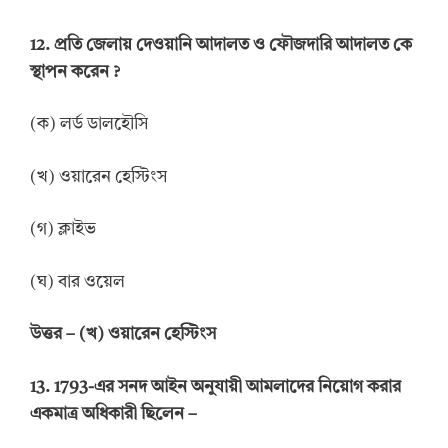
12.
প্রতি জেলায় দেওয়ানি আদালত ও ফৌজদারি আদালত কে
স্থাপন করেন
?
(ক) লর্ড ডালহৌসি
(খ) ওয়ারেন হেস্টিংস
(গ) ক্লাইভ
(ঘ) বার ওয়েল
উত্তর
– (
খ
)
ওয়ারেন হেস্টিংস
13.
1793-এর সনদ আইন অনুযায়ী আমলাদের নিয়োগ করার
একমাত্র অধিকারী ছিলেন
–