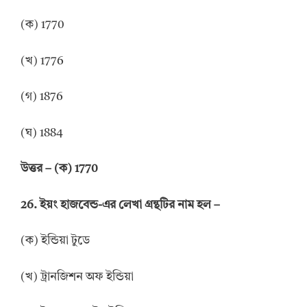
(ক) 1770
(খ) 1776
(গ) 1876
(ঘ) 1884
উত্তর
–
(ক) 1770
26.
ইয়ং হাজবেন্ড-এর লেখা গ্রন্থটির নাম হল
–
(ক) ইন্ডিয়া টুডে
(খ) ট্রানজিশন অফ ইন্ডিয়া