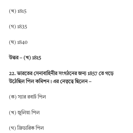
(খ) 1815
(গ) 1835
(ঘ) 1840
উত্তর
–
(খ) 1815
22.
ভারতের সেনাবাহিনীর সংগঠনের জন্য 1857 তে গড়ে
উঠেছিল পিল কমিশন। এর নেতৃত্বে ছিলেন
–
(ক) স্যার রবার্ট পিল
(খ) জুলিয়া পিল
(গ) ফ্রিডারিক পিল