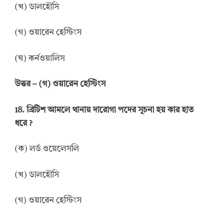
(খ) ডালহৌসি
(গ) ওয়ারেন হেস্টিংস
(ঘ) কর্নওয়ালিস
উত্তর
–
(গ) ওয়ারেন হেস্টিংস
18.
ব্রিটিশ আমলে থানায় দারোগা পদের সূচনা হয় কার হাত
ধরে
?
(ক) লর্ড ওয়েলেসলি
(খ) ডালহৌসি
(গ) ওয়ারেন হেস্টিংস