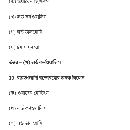
(ক) ওয়ারেন হেস্টিংস
(খ) লর্ড কর্নওয়ালিস
(গ) লর্ড ডালহৌসি
(ঘ) টমাস মুনরো
উত্তর
–
(খ) লর্ড কর্নওয়ালিস
30.
রায়তওয়ারি বন্দোবস্তের জনক ছিলেন
–
(ক) ওয়ারেন হেস্টিংস
(খ) লর্ড কর্নওয়ালিস
(গ) লর্ড ডালহৌসি