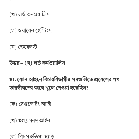
(খ) লর্ড কর্নওয়ালিস
(গ) ওয়ারেন হেস্টিংস
(ঘ) ভেরেলস্ট
উত্তর
–
(খ) লর্ড কর্নওয়ালিস
10.
কোন আইনে বিচারবিভাগীয়
পদগুলিতে প্রবেশের পথ
ভারতীয়দের কাছে খুলে দেওয়া হয়েছিল?
(ক) রেগুলেটিং অ্যাক্ট
(খ) 1813 সনদ আইন
(গ) পিটস ইন্ডিয়া অ্যাক্ট