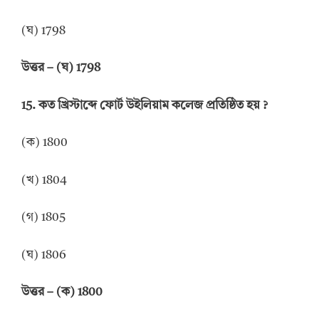
(ঘ) 1798
উত্তর
–
(ঘ) 1798
15.
কত খ্রিস্টাব্দে ফোর্ট উইলিয়াম কলেজ প্রতিষ্ঠিত হয়
?
(ক) 1800
(খ) 1804
(গ) 1805
(ঘ) 1806
উত্তর
–
(ক) 1800