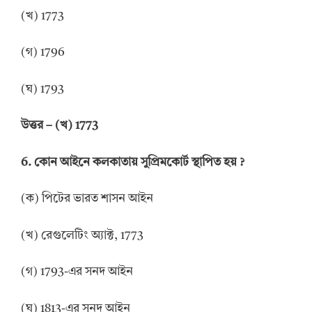
(খ) 1773
(গ) 1796
(ঘ) 1793
উত্তর
–
(খ) 1773
6.
কোন আইনে কলকাতায় সুপ্রিমকোর্ট স্থাপিত হয়
?
(ক) পিটের ভারত শাসন আইন
(খ) রেগুলেটিং অ্যাক্ট, 1773
(গ) 1793-এর সনদ আইন
(ঘ) 1813-এর সনদ আইন