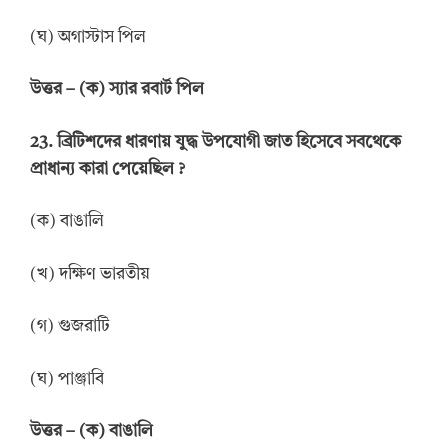
(ঘ) অগাস্টাস পিল
উত্তর
–
(ক) স্যার রবার্ট পিল
23.
ব্রিটিশদের ধারণায় যুদ্ধ উপযোগী জাত হিসেবে সবথেকে
প্রাধান্য কারা পেয়েছিল
?
(ক) বাঙালি
(খ) দক্ষিণ ভারতীয়
(গ) গুজরাটি
(ঘ) পাঞ্জাবি
উত্তর
–
(ক) বাঙালি