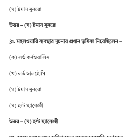
(ঘ) টমাস মুনরো
উত্তর
–
(ঘ) টমাস মুনরো
31.
মহলওয়ারি ব্যবস্থার সূচনায় প্রধান ভূমিকা নিয়েছিলেন
–
(ক) লর্ড কর্নওয়ালিস
(খ) লর্ড ডালহৌসি
(গ) টমাস মুনরো
(ঘ) হল্ট ম্যাকেঞ্জী
উত্তর
–
(ঘ) হল্ট ম্যাকেঞ্জী