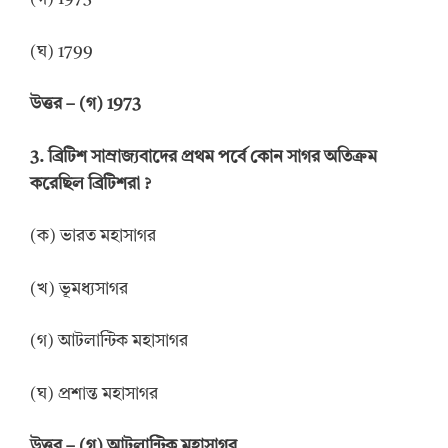
(ঘ) 1799
উত্তর
–
(গ) 1973
3. ব্রিটিশ সাম্রাজ্যবাদের প্রথম পর্বে কোন সাগর অতিক্রম
করেছিল ব্রিটিশরা
?
(ক) ভারত মহাসাগর
(খ) ভূমধ্যসাগর
(গ) আটলান্টিক মহাসাগর
(ঘ) প্রশান্ত মহাসাগর
উত্তর
–
(গ) আটলান্টিক মহাসাগর