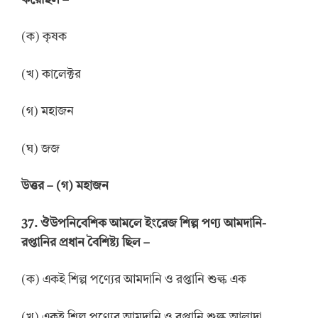
করেছিল
–
(ক) কৃষক
(খ) কালেক্টর
(গ) মহাজন
(ঘ) জজ
উত্তর
–
(গ) মহাজন
37.
ঔউপনিবেশিক আমলে ইংরেজ শিল্প পণ্য আমদানি-
রপ্তানির প্রধান বৈশিষ্ট্য ছিল
–
(ক) একই শিল্প পণ্যের আমদানি ও রপ্তানি শুল্ক এক
(খ) একই শিল্প পণ্যের আমদানি ও রপ্তানি শুল্ক আলাদা