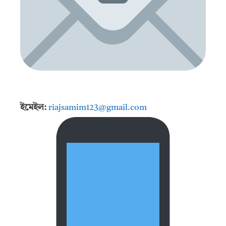
ইমেইল:
riajsamim123@gmail.com