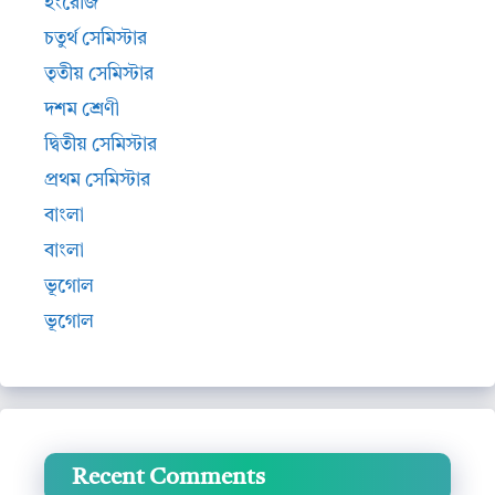
ইংরেজি
চতুর্থ সেমিস্টার
তৃতীয় সেমিস্টার
দশম শ্রেণী
দ্বিতীয় সেমিস্টার
প্রথম সেমিস্টার
বাংলা
বাংলা
ভূগোল
ভূগোল
Recent Comments