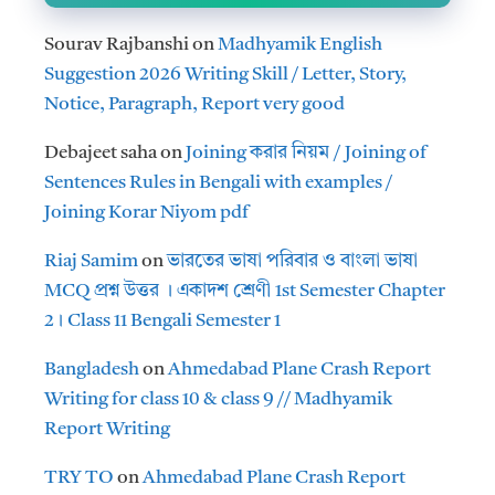
Sourav Rajbanshi
on
Madhyamik English
Suggestion 2026 Writing Skill / Letter, Story,
Notice, Paragraph, Report very good
Debajeet saha
on
Joining করার নিয়ম / Joining of
Sentences Rules in Bengali with examples /
Joining Korar Niyom pdf
Riaj Samim
on
ভারতের ভাষা পরিবার ও বাংলা ভাষা
MCQ প্রশ্ন উত্তর । একাদশ শ্রেণী 1st Semester Chapter
2। Class 11 Bengali Semester 1
Bangladesh
on
Ahmedabad Plane Crash Report
Writing for class 10 & class 9 // Madhyamik
Report Writing
TRY TO
on
Ahmedabad Plane Crash Report