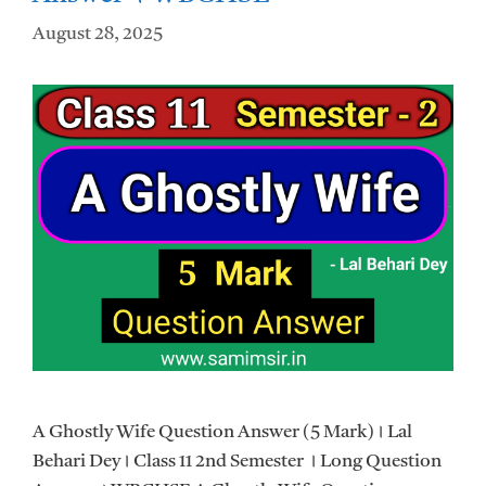
August 28, 2025
A Ghostly Wife Question Answer (5 Mark)। Lal
Behari Dey। Class 11 2nd Semester । Long Question