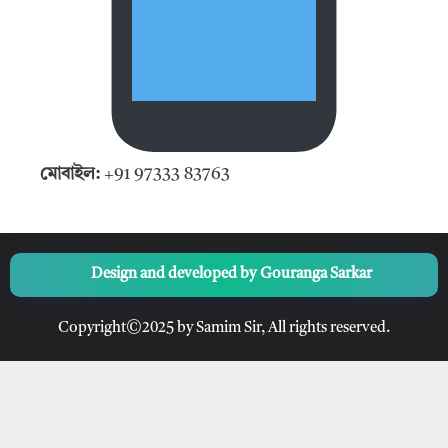
মোবাইল:
+91 97333 83763
Design and developed by
Gouranga Sarkar
Copyright©2025 by Samim Sir, All rights reserved.