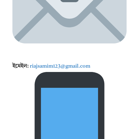
ইমেইল:
riajsamim123@gmail.com