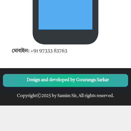
মোবাইল:
+91 97333 83763
Design and developed by
Gouranga Sarkar
Copyright©2025 by Samim Sir, All rights reserved.