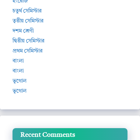
ইংরেজি
চতুর্থ সেমিস্টার
তৃতীয় সেমিস্টার
দশম শ্রেণী
দ্বিতীয় সেমিস্টার
প্রথম সেমিস্টার
বাংলা
বাংলা
ভূগোল
ভূগোল
Recent Comments