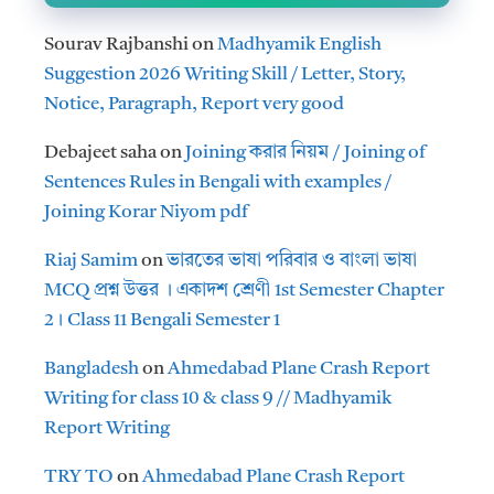
Sourav Rajbanshi
on
Madhyamik English
Suggestion 2026 Writing Skill / Letter, Story,
Notice, Paragraph, Report very good
Debajeet saha
on
Joining করার নিয়ম / Joining of
Sentences Rules in Bengali with examples /
Joining Korar Niyom pdf
Riaj Samim
on
ভারতের ভাষা পরিবার ও বাংলা ভাষা
MCQ প্রশ্ন উত্তর । একাদশ শ্রেণী 1st Semester Chapter
2। Class 11 Bengali Semester 1
Bangladesh
on
Ahmedabad Plane Crash Report
Writing for class 10 & class 9 // Madhyamik
Report Writing
TRY TO
on
Ahmedabad Plane Crash Report