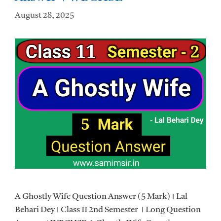
August 28, 2025
A Ghostly Wife Question Answer (5 Mark)। Lal
Behari Dey। Class 11 2nd Semester । Long Question