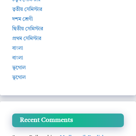
তৃতীয় সেমিস্টার
দশম শ্রেণী
দ্বিতীয় সেমিস্টার
প্রথম সেমিস্টার
বাংলা
বাংলা
ভূগোল
ভূগোল
Recent Comments