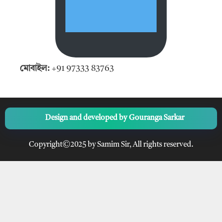
মোবাইল:
+91 97333 83763
Design and developed by
Gouranga Sarkar
Copyright©2025 by Samim Sir, All rights reserved.