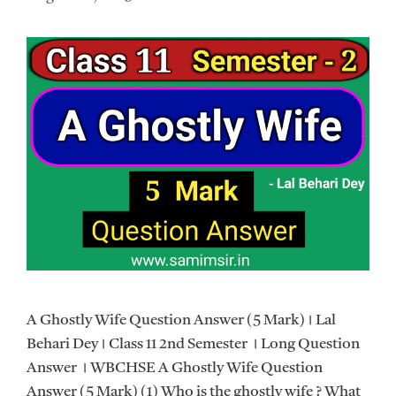
A Ghostly Wife Question Answer (5 Mark)। Lal
Behari Dey। Class 11 2nd Semester । Long Question
Answer । WBCHSE A Ghostly Wife Question
Answer (5 Mark) (1) Who is the ghostly wife ? What