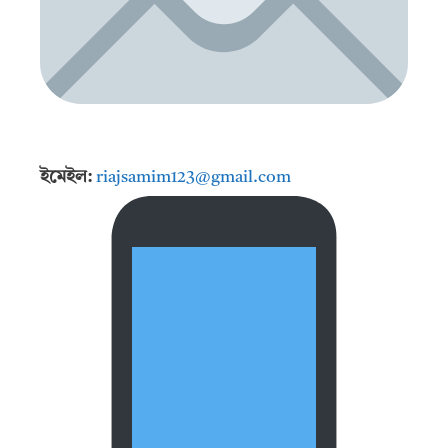
ইমেইল:
riajsamim123@gmail.com