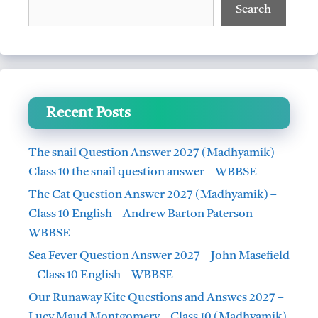
Search
Recent Posts
The snail Question Answer 2027 (Madhyamik) –
Class 10 the snail question answer – WBBSE
The Cat Question Answer 2027 (Madhyamik) –
Class 10 English – Andrew Barton Paterson –
WBBSE
Sea Fever Question Answer 2027 – John Masefield
– Class 10 English – WBBSE
Our Runaway Kite Questions and Answes 2027 –
Lucy Maud Montgomery – Class 10 (Madhyamik)