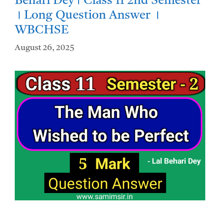
Behari Dey। Class 11 2nd Semester
। Long Question Answer ।
WBCHSE
August 26, 2025