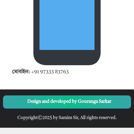
মোবাইল:
+91 97333 83763
Design and developed by
Gouranga Sarkar
Copyright©2025 by Samim Sir, All rights reserved.