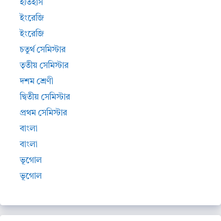
ইতিহাস
ইংরেজি
ইংরেজি
চতুর্থ সেমিস্টার
তৃতীয় সেমিস্টার
দশম শ্রেণী
দ্বিতীয় সেমিস্টার
প্রথম সেমিস্টার
বাংলা
বাংলা
ভূগোল
ভূগোল