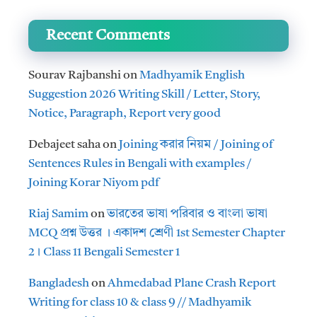
Recent Comments
Sourav Rajbanshi
on
Madhyamik English
Suggestion 2026 Writing Skill / Letter, Story,
Notice, Paragraph, Report very good
Debajeet saha
on
Joining করার নিয়ম / Joining of
Sentences Rules in Bengali with examples /
Joining Korar Niyom pdf
Riaj Samim
on
ভারতের ভাষা পরিবার ও বাংলা ভাষা
MCQ প্রশ্ন উত্তর । একাদশ শ্রেণী 1st Semester Chapter
2। Class 11 Bengali Semester 1
Bangladesh
on
Ahmedabad Plane Crash Report
Writing for class 10 & class 9 // Madhyamik