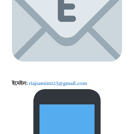
ইমেইল:
riajsamim123@gmail.com