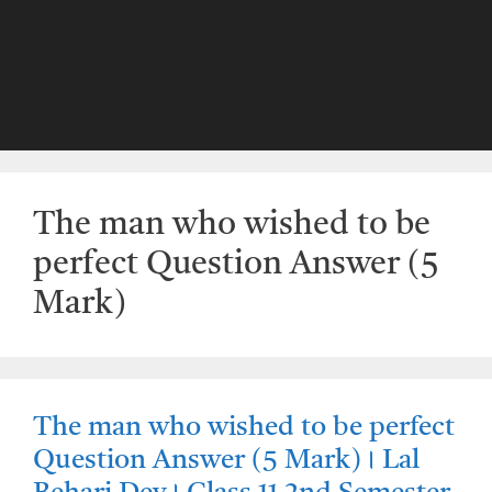
The man who wished to be
perfect Question Answer (5
Mark)
The man who wished to be perfect
Question Answer (5 Mark)। Lal