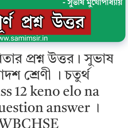
র প্রশ্ন উত্তর। সুভাষ
বাদশ শ্রেণী । চতুর্থ
ass 12 keno elo na
uestion answer ।
– WBCHSE