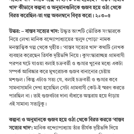
খাদ’ কীভাবে কল্পনা ও অনুমানগুলিকে গুজব হয়ে ওঠা থেকে
বিরত করেছিল-তা গল্প অবলম্বনে বিবৃত করো। ২+৩=৫
উত্তর:
– বাস্তব সত্যের খাদ:
উদ্ধৃত অংশটি ভৌতিক সংস্কারকে
নিয়ে লেখা মানিক বন্দ্যোপাধ্যায়ের ‘হলুদ পোড়া’ নামক
মনস্তাত্ত্বিক গল্প থেকে গৃহীত। ‘বাস্তব সত্যের খাদ’ কথাটি লেখক
ব্যবহার করেছেন তির্যক দৃষ্টিভঙ্গি নিয়ে। কুসংস্কারাচ্ছন্ন গ্রামবাসী
পরপর ঘটে যাওয়া বলাই চক্রবর্তী ও শুভ্রার খুনের মধ্যে একটা
সম্পর্ক আবিষ্কার করে মুখরোচক গুজব বানানোর চেষ্টায়
মশগুল। কিন্তু এটাও সত্য যে, বলাই চক্রবর্তী ও শুভ্রার কবে
সামনাসামনি দেখা হয়েছিল সেটা গ্রামবাসী কেউ-ই স্মরণ করতে
পারছিল না। তাই গুজবটার দানা বাঁধাতে অন্তরায় হয়ে দাঁড়ায়
এই সামান্য সত্যটুকু।
কল্পনা ও অনুমানকে গুজব হয়ে ওঠা থেকে বিরত করতে
‘বাস্তব
সত্যের খাদ’:
মানিক বন্দ্যোপাধ্যায় তাঁর তীর্যক দৃষ্টিভঙ্গি দিয়ে