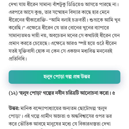
দেখা যায় ধীরেন সামান্য বাঁশটুকু ডিঙিয়েও আসতে পারছে না।
এরপরে আসে কুঞ্জ, তার সম্মোহন বিদ্যার কাছে হার মেনে
ধীরেনের স্বীকারোক্তি- “আমি বলাই চক্রবর্তী। শুভ্রাকে আমি খুন
করেছি।” এক্ষেত্রে ধীরেন যে তার বোনের খুনের ব্যাপারে
সামান্যতমও দায়ী নয়, অবচেতন মনের সে কথাটাই ধীরেন যেন
প্রমাণ করতে চেয়েছে। এক্ষেত্রে আরও স্পষ্ট হয়ে ওঠে ধীরেন
যতই যুক্তিবাদী হোক না কেন সে একজন মধ্যবিত্ত মননেরই
প্রতিনিধি।
হলুদ পোড়া গল্প প্রশ্ন উত্তর
(১
২
) ‘হলুদ পোড়া’ গল্পের নবীন চরিত্রটি আলোচনা করো। ৫
উত্তর:
মানিক বন্দ্যোপাধ্যায়ের অন্যতম ছোটোগল্প ‘হলুদ
পোড়া’। এই গল্পে গ্রামীণ অজ্ঞতা ও অন্ধবিশ্বাসের ওপর ভর
করে ভৌতিক আবহে মানুষের মধ্যে যে বিকারগ্রস্ততা দেখা