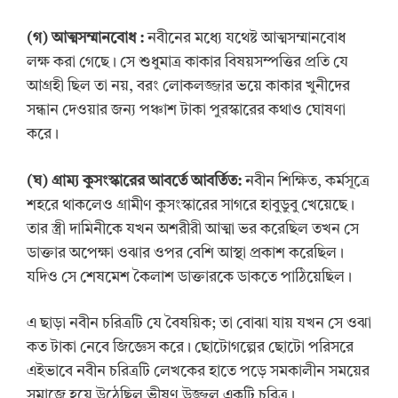
(গ) আত্মসম্মানবোধ :
নবীনের মধ্যে যথেষ্ট আত্মসম্মানবোধ
লক্ষ করা গেছে। সে শুধুমাত্র কাকার বিষয়সম্পত্তির প্রতি যে
আগ্রহী ছিল তা নয়, বরং লোকলজ্জার ভয়ে কাকার খুনীদের
সন্ধান দেওয়ার জন্য পঞ্চাশ টাকা পুরস্কারের কথাও ঘোষণা
করে।
(ঘ) গ্রাম্য কুসংস্কারের আবর্তে আবর্তিত:
নবীন শিক্ষিত, কর্মসূত্রে
শহরে থাকলেও গ্রামীণ কুসংস্কারের সাগরে হাবুডুবু খেয়েছে।
তার স্ত্রী দামিনীকে যখন অশরীরী আত্মা ভর করেছিল তখন সে
ডাক্তার অপেক্ষা ওঝার ওপর বেশি আস্থা প্রকাশ করেছিল।
যদিও সে শেষমেশ কৈলাশ ডাক্তারকে ডাকতে পাঠিয়েছিল।
এ ছাড়া নবীন চরিত্রটি যে বৈষয়িক; তা বোঝা যায় যখন সে ওঝা
কত টাকা নেবে জিজ্ঞেস করে। ছোটোগল্পের ছোটো পরিসরে
এইভাবে নবীন চরিত্রটি লেখকের হাতে পড়ে সমকালীন সময়ের
সমাজে হয়ে উঠেছিল ভীষণ উজ্জ্বল একটি চরিত্র।