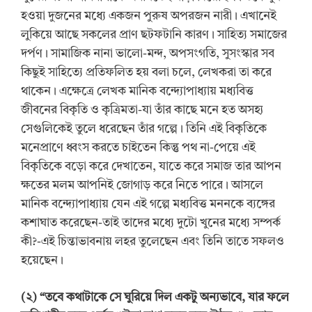
হওয়া দুজনের মধ্যে একজন পুরুষ অপরজন নারী। এখানেই
লুকিয়ে আছে সকলের প্রাণ ছটফটানি কারণ। সাহিত্য সমাজের
দর্পণ। সামাজিক নানা ভালো-মন্দ, অপসংগতি, সুসংস্কার সব
কিছুই সাহিত্যে প্রতিফলিত হয় বলা চলে, লেখকরা তা করে
থাকেন। এক্ষেত্রে লেখক মানিক বন্দ্যোপাধ্যায় মধ্যবিত্ত
জীবনের বিকৃতি ও কৃত্রিমতা-যা তাঁর কাছে মনে হত অসহ্য
সেগুলিকেই তুলে ধরেছেন তাঁর গল্পে। তিনি এই বিকৃতিকে
মনেপ্রাণে ধ্বংস করতে চাইতেন কিন্তু পথ না-পেয়ে এই
বিকৃতিকে বড়ো করে দেখাতেন, যাতে করে সমাজ তার আপন
ক্ষতের মলম আপনিই জোগাড় করে নিতে পারে। আসলে
মানিক বন্দ্যোপাধ্যায় যেন এই গল্পে মধ্যবিত্ত মননকে ব্যঙ্গের
কশাঘাত করেছেন-তাই তাদের মধ্যে দুটো খুনের মধ্যে সম্পর্ক
কী?-এই চিন্তাভাবনায় লহর তুলেছেন এবং তিনি তাতে সফলও
হয়েছেন।
(২) “তবে কথাটাকে সে ঘুরিয়ে দিল একটু অন্যভাবে, যার ফলে