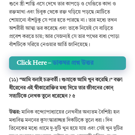
শুনে স্ত্রী শান্তি এসে দেখে তার কাপড়ে ও গেঞ্জিতে কাদা ও
রক্তমাখা এবং চিবুক থেকে রক্ত গড়িয়ে পড়ছে।মাটিতে
শোয়ানো বাঁশটুকু সে পার হতে পারছে না। তার মধ্যে তখন
অশরীরী আত্মা ভর করেছে এবং তাকে নিয়েই সে বাড়িতে
প্রবেশ করতে চায়; আর সেজন্যই সে তার পথের বাধা পোড়া
বাঁশটিকে সরিয়ে নেওয়ার আর্তি জানিয়েছে।
Click Here –
ডাকঘর প্রশ্ন উত্তর
(১
১
) “আমি বলাই চক্রবর্তী। শুভ্রাকে আমি খুন করেছি।” বক্তা
ধীরেনের এই স্বীকারোক্তির মধ্য দিয়ে তার জীবনের কোন্
সত্যটিকে লেখক তুলে ধরেছেন ? ৫
উত্তর:
মানিক বন্দ্যোপাধ্যায়ের লেখনীর অন্যতম বৈশিষ্ট্য হল
মধ্যবিত্ত মননের কুসংস্কারাচ্ছন্ন দিকটিকে তুলে ধরা। দিন
তিনেকের মধ্যে গ্রামে দু-দুটি খুন হয়ে যায় এবং সেই খুন দুটির