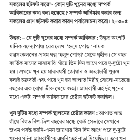
সকলের ছটফট করে”- কোন দুটি খুনের মধ্যে সম্পর্ক
আবিষ্কারের কথা বলা হয়েছে ? সম্পর্ক আবিষ্কার করার জন্য
সকলের প্রাণ ছটফট করার কারণ পর্যালোচনা করো। ২+৩=৫
উত্তর:
– যে দুটি খুনের মধ্যে সম্পর্ক আবিষ্কার :
উদ্ধৃত অংশটি
মানিক বন্দ্যোপাধ্যায়ের লেখা ‘হলুদ পোড়া’ নামক
গল্পসংকলনের প্রথম গল্প ‘হলুদ পোড়া’ থেকে গৃহীত। সে বছর
কার্তিক মাসের মাঝামাঝি গাঁয়ে তিন দিন আগে পরে দু-দুটো খুন
হয়। প্রথমে খুন হয় মাঝবয়সী জোয়ান ও অত্যাচারী পুরুষ
বলাই চক্রবর্তী এবং পরে খুন হয় আপাত নিরীহ ষোলো-সতেরো
বছরের এক রোগা ভীরু মেয়ে শুভ্রা। গ্রামবাসী এই দুই খুনের
মধ্যে একটা সম্পর্ক আবিষ্কারের চেষ্টায় ছটফট করছিল।
খুন দুটির মধ্যে সম্পর্ক স্থাপনের চেষ্টার কারণ
:
আপাত শান্ত
গাঁয়ে বিগত বিশ-ত্রিশ বছরের মধ্যে কেউ সেভাবে সেখানে
জখম পর্যন্ত হয়নি-এমন জায়গায় তিন দিন আগে পরে দু-দুটো
খুনের ঘটনা গ্রামবাসীকে এমনিতেই নাড়া দিয়েছিল। তবে খুন