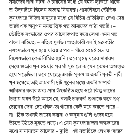
সমাজের নানা ঘটনা ও চরিত্রের মধ্যে যে রহস্য লুকিয়ে থাকে
তা উদ্‌ঘাটনে ছিলেন অত্যন্ত সিদ্ধহস্ত। গ্রামজীবনে ভৌতিক
কুসংস্কারে বিভিন্ন মানুষের মধ্যে যে বিচিত্র প্রতিক্রিয়া দেখা দেয়
তারই এক অনুপম মনস্তাত্ত্বিক গল্প আমাদের পাঠ্য গল্পটি। –
ভৌতিক সংস্কারের ওপর আলোকপাত করে লেখা এমন গল্প
বাংলা সাহিত্যে – সত্যিই দুর্লভ। অত্যাচারী বলাই চক্রবর্তীর
নৃশংসভাবে খুন হয়ে যাওয়ার পর – গাঁয়ে হইচই হলেও
বিশেষভাবে কেউ বিস্মিত হয়নি। তবে গৃহস্থ ঘরের সাধারণ
মেয়ে শুভ্রার খুন হওয়ার পর গাঁ সুদ্ধ লোক যেন কেমন অপ্রস্তুত
হয়ে পড়েছিল। তবে যেহেতু একটি পুরুষ ও একটি যুবতী নারী
খুন হয়েছে তাই গ্রামবাসী দুটি খুনের মধ্যে একটা সম্পর্ক
আবিষ্কার করার জন্য প্রায় উৎকণ্ঠিত হয়ে ওঠে কিন্তু তাদের
চিন্তায় যখন উঠে আসে যে, বলাই চক্রবর্তী শুভ্রাকে কবে শুধু
চোখের দেখা দেখেছিল-তা গাঁয়ের কেউ মনে করতে পারে –
না। ঠিক তখনই তাদের কল্পনা ও অনুমানগুলি গুজব হয়ে
উঠতে উঠতে মুষড়ে পড়ে। এ যেন কুসংস্কারাচ্ছন্ন অন্ধকারের
মধ্যে সামান্যতম আলোর – দ্যুতি। এই সত্যটিকে লেখক ‘বাস্তব