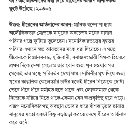
কী ? এই আর্তনাদের মধ্য দিয়ে ধীরেনের কীরূপ মানসিকতা
ফুটে উঠেছে। ২+৩=৫
উত্তর: ধীরেনের আর্তনাদের কারণ:
মানিক বন্দ্যোপাধ্যায়
অলৌকিকতার মোড়কে মানুষের অবচেতন মনের নানান
পরিসর গল্পে ফুটিয়ে তুলেছেন। মনোবিকারতত্ত্বের বৃহত্তর
পরিসর এখানে স্বল্প আয়তনের মধ্যে ধরা দিয়েছে। এ গল্পে
ধীরেনকে বিজ্ঞানমনস্ক, যুক্তিবাদী, সমাজসংস্কারী শিক্ষক হিসেবে
প্রথম দিকে দেখা গেলেও তার বোন শুভ্রা খুন হওয়ার পর
থেকেই তার মধ্যে পরিবর্তন দেখা যায়। দামিনীর মুখ দিয়ে শুভ্রা
খুনের কাল্পনিক কেলেঙ্কারি চাউর হতেই ধীরেন নিজেকে দোষী
ভেবে ধীরে ধীরে মর্মাহত হতে থাকে এবং লোকসমাজ থেকে
নিজেকে সরিয়ে নিতে থাকে-কেমন যেন অপ্রকৃতিস্থ হয়ে পড়ে।
এরূপ মনোবিকারগ্রস্থ অবস্থায় ডোবার ধারে বাঁশঝাড়টার ছায়ায়
মানুষের মতো একটা কিছু নড়াচড়া করতে দেখে ধীরেন আর্তনাদ
করে ওঠে।