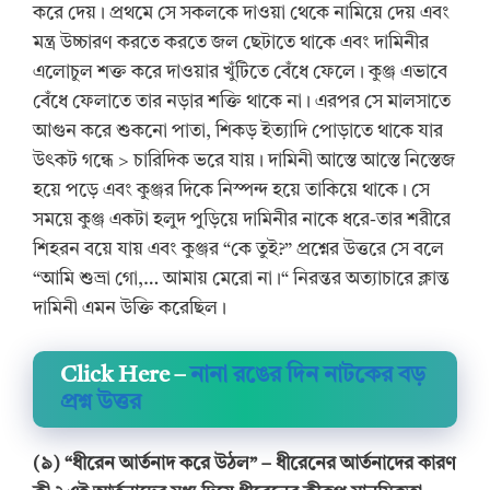
করে দেয়। প্রথমে সে সকলকে দাওয়া থেকে নামিয়ে দেয় এবং
মন্ত্র উচ্চারণ করতে করতে জল ছেটাতে থাকে এবং দামিনীর
এলোচুল শক্ত করে দাওয়ার খুঁটিতে বেঁধে ফেলে। কুঞ্জ এভাবে
বেঁধে ফেলাতে তার নড়ার শক্তি থাকে না। এরপর সে মালসাতে
আগুন করে শুকনো পাতা, শিকড় ইত্যাদি পোড়াতে থাকে যার
উৎকট গন্ধে > চারিদিক ভরে যায়। দামিনী আস্তে আস্তে নিস্তেজ
হয়ে পড়ে এবং কুঞ্জর দিকে নিস্পন্দ হয়ে তাকিয়ে থাকে। সে
সময়ে কুঞ্জ একটা হলুদ পুড়িয়ে দামিনীর নাকে ধরে-তার শরীরে
শিহরন বয়ে যায় এবং কুঞ্জর “কে তুই?” প্রশ্নের উত্তরে সে বলে
“আমি শুভ্রা গো,… আমায় মেরো না।“ নিরন্তর অত্যাচারে ক্লান্ত
দামিনী এমন উক্তি করেছিল।
Click Here –
নানা রঙের দিন নাটকের বড়
প্রশ্ন উত্তর
(৯) “ধীরেন আর্তনাদ করে উঠল” – ধীরেনের আর্তনাদের কারণ