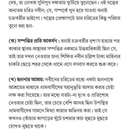
দেয়, তা লেখক সুনিপুণ দক্ষতায় ফুটিয়ে তুলেছেন। এই গল্পের
অন্যতম চরিত্র নবীন; যে, সম্পর্কে খুন হয়ে যাওয়া বলাই
চক্রবর্তীর ভাইপো। গল্পের প্রেক্ষাপটে তার চরিত্রের কিছু পরিচয়
তুলে ধরা হল-
(ক) সম্পত্তির প্রতি আকর্ষণ :
বলাই চক্রবর্তীর নৃশংস হত্যার পর
কাকার স্থাবর-অস্থাবর সম্পত্তির একমাত্র উত্তরাধিকারী ছিল সে,
তাই তার দখল নেওয়ার জন্য শিক্ষিত নবীন চল্লিশ টাকা মাহিনার
চাকরি ছেড়ে শহর থেকে গ্রামে এসে বসবাস করতে শুরু করে।
(খ) ছলনার আশ্রয়:
নবীনের চরিত্রের মধ্যে একটা ছলনাকে
আশ্রয়ের মাধ্যমে গ্রামবাসীদের সহানুভূতি আদায় করার চেষ্টা
লক্ষ করা গিয়েছে। তার মধ্যে যতটা-না দুঃখ ও প্রতিশোধ
নেওয়ার চেষ্টা ছিল, তার চেয়ে বেশি আগ্রহ ছিল উপস্থিত
গ্রামবাসীদের সামনে মিথ্যা কান্নার অভিনয় করা। তাই সে
কখনও কোঁচার কাপড়ের খুঁটে চশমার কাচ মুছতে মুছতে
চোখও মুছতে থাকে।