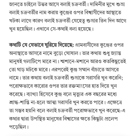
জানতে চাইলে উত্তর আসে বলাই চক্রবর্তী। দামিনীর মুখে শুভ্রা
বলাই চক্রবর্তীর নাম করায় কুঞ্জের ওপর বিশ্বাসীদের আস্থাতে
খটকা লাগে কারণ বলাই চক্রবর্তী যেহেতু শুভ্রার তিন দিন আগে
খুন হয়েছিল। এখানে সে-কথাই বলা হয়েছে।
কথাটি যে যেভাবে ঘুরিয়ে দিয়েছে:
গ্রামবাসীদের কুঞ্জের ওপর
অনাস্থাতে আসরে নামে বুড়ো ঘোষাল। তার কথায় শুধু জ্যান্ত
মানুষই গলাটিপে মারে না। শ্মশানে-মশানে আরও কতকিছুতেই
তো ঘাড় মটকে মারে। এরপরেই কুঞ্জ সম্মান বাঁচাতে আসরে
নামে। তার কথায় বলাই চক্রবর্তী শুভ্রাকে সরাসরি খুন করেনি;
পরোক্ষভাবে কারোর ওপর তার রক্তমাংসের হাত দিয়ে খুন
করেছে। ব্যাখ্যা হিসেবে কুঞ্জ বলে মৃত্যুর এক বছরের মধ্যে
শ্রাদ্ধ-শান্তি না-হলে আত্মা সরাসরি খুন করতে পারে। এক্ষেত্রে
তা সম্ভব হয়নি বলে বলাই চক্রবর্তী পরোক্ষভাবে খুন করেছে-এ
কথার দ্বারা উপস্থিত মানুষের বিশ্বাসের ক্ষতে কিছুটা প্রলেপ
পড়েছিল।