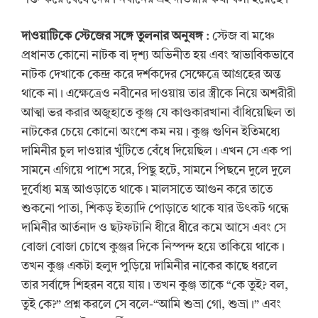
দাওয়াটিকে স্টেজের সঙ্গে তুলনার অনুষঙ্গ
: স্টেজ বা মঞ্চে
প্রধানত কোনো নাটক বা দৃশ্য অভিনীত হয় এবং স্বাভাবিকভাবে
নাটক দেখাকে কেন্দ্র করে দর্শকদের সেক্ষেত্রে আগ্রহের অন্ত
থাকে না। এক্ষেত্রেও নবীনের দাওয়ায় তার স্ত্রীকে নিয়ে অশরীরী
আত্মা ভর করার অজুহাতে কুঞ্জ যে কাণ্ডকারখানা বাঁধিয়েছিল তা
নাটকের চেয়ে কোনো অংশে কম নয়। কুঞ্জ গুণিন ইতিমধ্যে
দামিনীর চুল দাওয়ার খুঁটিতে বেঁধে দিয়েছিল। এখন সে এক পা
সামনে এগিয়ে পাশে সরে, পিছু হটে, সামনে পিছনে দুলে দুলে
দুর্বোধ্য মন্ত্র আওড়াতে থাকে। মালসাতে আগুন করে তাতে
শুকনো পাতা, শিকড় ইত্যাদি পোড়াতে থাকে যার উৎকট গন্ধে
দামিনীর আর্তনাদ ও ছটফটানি ধীরে ধীরে কমে আসে এবং সে
বোজা বোজা চোখে কুঞ্জর দিকে নিস্পন্দ হয়ে তাকিয়ে থাকে।
তখন কুঞ্জ একটা হলুদ পুড়িয়ে দামিনীর নাকের কাছে ধরলে
তার সর্বাঙ্গে শিহরন বয়ে যায়। তখন কুঞ্জ তাকে “কে তুই? বল,
তুই কে?” প্রশ্ন করলে সে বলে-“আমি শুভ্রা গো, শুভ্রা।” এবং