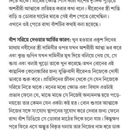
দিতে থাকে। গ্রামের ক্ষেন্তি পিসি কাঁচা বাঁশের দু-দিক পুড়িয়ে
অশরীরী আত্মাকে প্রতিহত করার কথা বলে। ধীরেনের স্ত্রী শান্তি
বাড়ি ও ডোবার ঘাটের মাঝে সেই বাঁশ পেতে রেখেছিল।
এখানে ওই পেতে রাখা বাঁশটির কথাই বলা হয়েছে।
বাঁশ সরিয়ে দেওয়ার আর্তির কারণ:
খুন হওয়ার একুশ দিনের
মাথায় নবীনের স্ত্রী দামিনীর ওপর যখন অশরীরী আত্মা ভর করে
এবং কুঞ্জ গুণিন যখন দামিনীর মুখ দিয়ে বলিয়ে নেয় যে, সে
শুভ্রা এবং বলাই খুড়ো তাকে খুন করেছে-তখন বোনের এই
কাল্পনিক কেলেঙ্কারির জন্য যুক্তিবাদী ধীরেনও নিজেকে দোষী
ভাবতে শুরু করে। প্রতিদিনের জীবন থেকে সে যেন নিজেকে
সরিয়ে নিতে থাকে। মনের মধ্যে ক্ষোভ এবং বিষাদ এতটাই
প্রভাব ফেলে যে, মাঝে মাঝে সে নিজেই অন্যমনস্ক হয়ে পড়ে-
নয়তো তার কেমন যেন একটা কষ্ট হত। বোন শুভ্রার আত্মাকে
নিজের সঙ্গে সংযোগ স্থাপনের সুযোগ করে দেবার জন্য ফেলে
রাখা বাঁশ ডিঙিয়ে সে ডোবার মাঠের দিকে চলে যায়। কিছুক্ষণ
পরে ফিরে এসে অদ্ভুত বিকৃত গলায় তার নিজের নাম ধরে ডাক