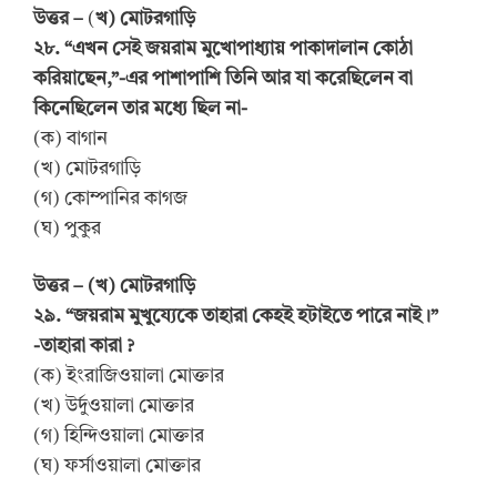
উত্তর –
(
খ) মোটরগাড়ি
২৮. “এখন সেই জয়রাম মুখোপাধ্যায় পাকাদালান কোঠা
করিয়াছেন,”-এর পাশাপাশি তিনি আর যা করেছিলেন বা
কিনেছিলেন তার মধ্যে ছিল না-
(ক) বাগান
(খ) মোটরগাড়ি
(গ) কোম্পানির কাগজ
(ঘ) পুকুর
উত্তর – (খ) মোটরগাড়ি
২৯. “জয়রাম মুখুয্যেকে তাহারা কেহই হটাইতে পারে নাই।”
-তাহারা কারা ?
(ক) ইংরাজিওয়ালা মোক্তার
(খ) উর্দুওয়ালা মোক্তার
(গ) হিন্দিওয়ালা মোক্তার
(ঘ) ফর্সাওয়ালা মোক্তার