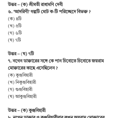
উত্তর – (ক) শ্রীমতী রাধামণি দেবী
৬. ‘আদরিণী’ গল্পটি মোট ক-টি পরিচ্ছেদে বিভক্ত ?
(ক) ৪টি
(খ) ৫টি
(গ) ৬টি
(ঘ) ৭টি
উত্তর –
(
ঘ) ৭টি
৭. নগেন ডাক্তারের সঙ্গে কে পান চিবোতে চিবোতে জয়রাম
মোক্তারের কাছে এসেছিলেন ?
(ক) কুঞ্জবিহারী
(খ) নিকুঞ্জবিহারী
(গ) গুঞ্জবিহারী
(ঘ) আকুঞ্জবিহারী
উত্তর – (ক) কুঞ্জবিহারী
৮. নগেন ডাক্তার ও কুঞ্জবিহারীবাবু কখন জয়রাম মোক্তারের