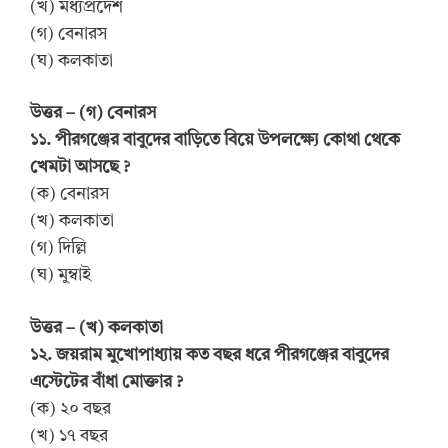
(খ) মধ্যপ্রদেশ
(গ) বেনারস
(ঘ) কলকাতা
উত্তর – (গ) বেনারস
১১. পীরগঞ্জের বাবুদের বাড়িতে বিয়ে উপলক্ষ্যে কোথা থেকে
খেমটা আসছে ?
(ক) বেনারস
(খ) কলকাতা
(গ) দিল্লি
(ঘ) মুম্বাই
উত্তর – (খ) কলকাতা
১২. জয়রাম মুখোপাধ্যায় কত বছর ধরে পীরগঞ্জের বাবুদের
এস্টেটের বাঁধা মোক্তার ?
(ক) ২০ বছর
(খ) ১৭ বছর