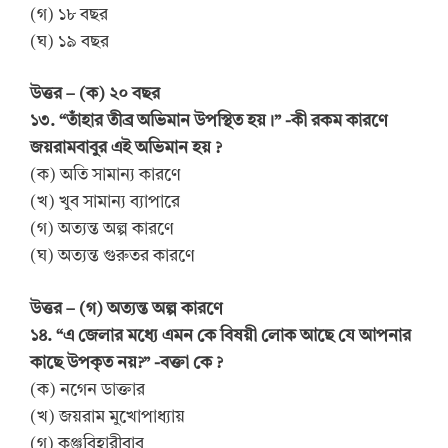
(গ) ১৮ বছর
(ঘ) ১৯ বছর
উত্তর – (ক) ২০ বছর
১৩. “তাঁহার তীব্র অভিমান উপস্থিত হয়।” -কী রকম কারণে
জয়রামবাবুর এই অভিমান হয় ?
(ক) অতি সামান্য কারণে
(খ) খুব সামান্য ব্যাপারে
(গ) অত্যন্ত অল্প কারণে
(ঘ) অত্যন্ত গুরুতর কারণে
উত্তর – (গ) অত্যন্ত অল্প কারণে
১৪. “এ জেলার মধ্যে এমন কে বিষয়ী লোক আছে যে আপনার
কাছে উপকৃত নয়?” -বক্তা কে ?
(ক) নগেন ডাক্তার
(খ) জয়রাম মুখোপাধ্যায়
(গ) কুঞ্জবিহারীবাবু