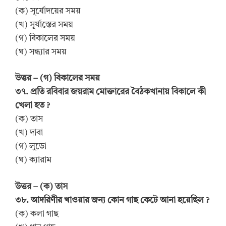
(ক) সূর্যোদয়ের সময়
(খ) সূর্যাস্তের সময়
(গ) বিকালের সময়
(ঘ) সন্ধ্যার সময়
উত্তর – (গ) বিকালের সময়
৩৭. প্রতি রবিবার জয়রাম মোক্তারের বৈঠকখানায় বিকালে কী
খেলা হত ?
(ক) তাস
(খ) দাবা
(গ) লুডো
(ঘ) ক্যারাম
উত্তর – (ক) তাস
৩৮. আদরিণীর খাওয়ার জন্য কোন গাছ কেটে আনা হয়েছিল ?
(ক) কলা গাছ