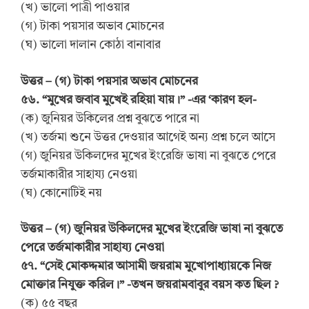
(খ) ভালো পাত্রী পাওয়ার
(গ) টাকা পয়সার অভাব মোচনের
(ঘ) ভালো দালান কোঠা বানাবার
উত্তর – (গ) টাকা পয়সার অভাব মোচনের
৫৬. “মুখের জবাব মুখেই রহিয়া যায়।” -এর ‘কারণ হল-
(ক) জুনিয়র উকিলের প্রশ্ন বুঝতে পারে না
(খ) তর্জমা শুনে উত্তর দেওয়ার আগেই অন্য প্রশ্ন চলে আসে
(গ) জুনিয়র উকিলদের মুখের ইংরেজি ভাষা না বুঝতে পেরে
তর্জমাকারীর সাহায্য নেওয়া
(ঘ) কোনোটিই নয়
উত্তর – (গ) জুনিয়র উকিলদের মুখের ইংরেজি ভাষা না বুঝতে
পেরে তর্জমাকারীর সাহায্য নেওয়া
৫৭. “সেই মোকদ্দমার আসামী জয়রাম মুখোপাধ্যায়কে নিজ
মোক্তার নিযুক্ত করিল।” -তখন জয়রামবাবুর বয়স কত ছিল ?
(ক) ৫৫ বছর