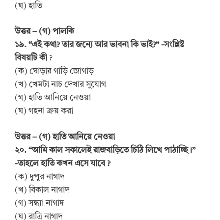
(ঘ) হাতি
উত্তর – (গ) পালকি
১৯. “এই কথা? তার জন্যে আর ভাবনা কি ভাই?” -সংশ্লিষ্ট
বিষয়টি কী
?
(ক) ঘোড়ার গাড়ি জোগাড়
(খ) খেমটা নাচ দেখার সুযোগ
(গ) হাতি আনিয়ে নেওয়া
(ঘ) গহনা ক্রয় করা
উত্তর – (গ) হাতি আনিয়ে নেওয়া
২০. “আমি কাল সকালেই রাজবাড়িতে চিঠি লিখে পাঠাচ্ছি।”
-তাহলে হাতি কখন এসে যাবে ?
(ক) দুপুর নাগাদ
(খ) বিকাল নাগাদ
(গ) সন্ধ্যা নাগাদ
(ঘ) রাত্রি নাগাদ