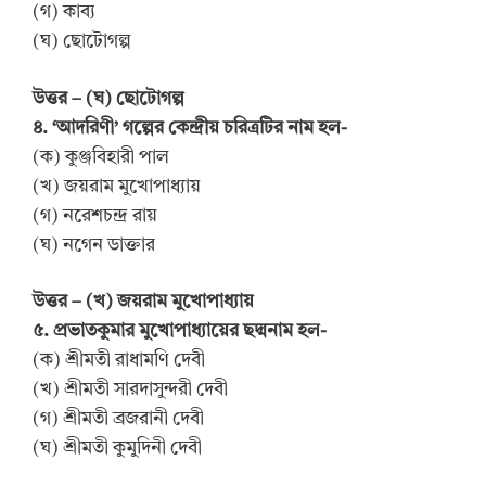
(গ) কাব্য
(ঘ) ছোটোগল্প
উত্তর – (ঘ) ছোটোগল্প
৪. ‘আদরিণী’ গল্পের কেন্দ্রীয় চরিত্রটির নাম হল-
(ক) কুঞ্জবিহারী পাল
(খ) জয়রাম মুখোপাধ্যায়
(গ) নরেশচন্দ্র রায়
(ঘ) নগেন ডাক্তার
উত্তর – (খ) জয়রাম মুখোপাধ্যায়
৫. প্রভাতকুমার মুখোপাধ্যায়ের ছদ্মনাম হল-
(ক) শ্রীমতী রাধামণি দেবী
(খ) শ্রীমতী সারদাসুন্দরী দেবী
(গ) শ্রীমতী ব্রজরানী দেবী
(ঘ) শ্রীমতী কুমুদিনী দেবী