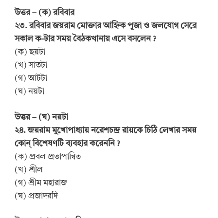
উত্তর – (ক) রবিবার
২৩. রবিবার জয়রাম মোক্তার আহ্নিক পূজা ও জলযোগ সেরে
সকাল ক-টার সময় বৈঠকখানায় এসে বসলেন ?
(ক) ছয়টা
(খ) সাতটা
(গ) আটটা
(ঘ) নয়টা
উত্তর – (ঘ) নয়টা
২৪. জয়রাম মুখোপাধ্যায় নরেশচন্দ্র রায়কে চিঠি লেখার সময়
কোন্ বিশেষণটি ব্যবহার করেননি ?
(ক) প্রবল প্রতাপান্বিত
(খ) শ্রীল
(গ) শ্রীম মহারাজ
(ঘ) প্রজাদরদি