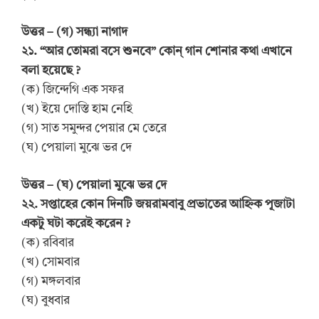
উত্তর – (গ) সন্ধ্যা নাগাদ
২১. “আর তোমরা বসে শুনবে” কোন্ গান শোনার কথা এখানে
বলা হয়েছে ?
(ক) জিন্দেগি এক সফর
(খ) ইয়ে দোস্তি হাম নেহি
(গ) সাত সমুন্দর পেয়ার মে তেরে
(ঘ) পেয়ালা মুঝে ভর দে
উত্তর – (ঘ) পেয়ালা মুঝে ভর দে
২২. সপ্তাহের কোন দিনটি জয়রামবাবু প্রভাতের আহ্নিক পূজাটা
একটু ঘটা করেই করেন ?
(ক) রবিবার
(খ) সোমবার
(গ) মঙ্গলবার
(ঘ) বুধবার