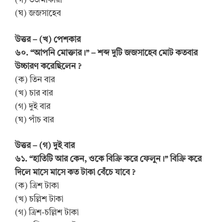
(গ) তর্জমাকারী
(ঘ) জজসাহেব
উত্তর – (খ) পেশকার
৬০. “আপনি মোক্তার।” – শব্দ দুটি জজসাহেব মোট কতবার
উচ্চারণ করেছিলেন ?
(ক) তিন বার
(খ) চার বার
(গ) দুই বার
(ঘ) পাঁচ বার
উত্তর – (গ) দুই বার
৬১. “হাতিটি আর কেন, ওকে বিক্রি করে ফেলুন।” বিক্রি করে
দিলে মাসে মাসে কত টাকা বেঁচে যাবে ?
(ক) ত্রিশ টাকা
(খ) চল্লিশ টাকা
(গ) ত্রিশ-চল্লিশ টাকা