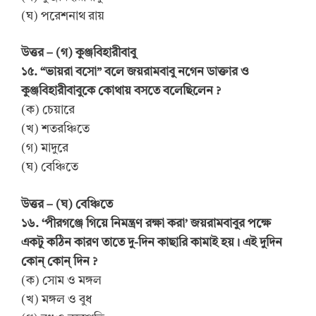
(ঘ) পরেশনাথ রায়
উত্তর – (গ) কুঞ্জবিহারীবাবু
১৫. “ভায়রা বসো” বলে জয়রামবাবু নগেন ডাক্তার ও
কুঞ্জবিহারীবাবুকে কোথায় বসতে বলেছিলেন ?
(ক) চেয়ারে
(খ) শতরঞ্চিতে
(গ) মাদুরে
(ঘ) বেঞ্চিতে
উত্তর – (ঘ) বেঞ্চিতে
১৬. ‘পীরগঞ্জে গিয়ে নিমন্ত্রণ রক্ষা করা’ জয়রামবাবুর পক্ষে
একটু কঠিন কারণ তাতে দু-দিন কাছারি কামাই হয়। এই দুদিন
কোন্ কোন্ দিন ?
(ক) সোম ও মঙ্গল
(খ) মঙ্গল ও বুধ