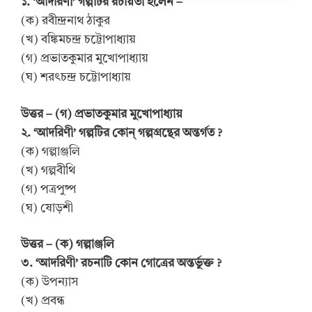
১. ‘আদরিণী’ গল্পটির রচয়িতা হলেন –
(ক) রবীন্দ্রনাথ ঠাকুর
(খ) বঙ্কিমচন্দ্র চট্টোপাধ্যায়
(গ) প্রভাতকুমার মুখোপাধ্যায়
(ঘ) শরৎচন্দ্র চট্টোপাধ্যায়
উত্তর – (গ) প্রভাতকুমার মুখোপাধ্যায়
২. ‘আদরিণী’ গল্পটির কোন্ গল্পগ্রন্থের অন্তর্গত ?
(ক) গল্পাঞ্জলি
(খ) গল্পবীথি
(গ) পত্রপুষ্প
(ঘ) ষোড়শী
উত্তর – (ক) গল্পাঞ্জলি
৩. ‘আদরিণী’ রচনাটি কোন গোত্রের অন্তর্ভুক্ত ?
(ক) উপন্যাস
(খ) প্রবন্ধ