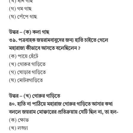
(খ) ধান গাছ
(গ) গম গাছ
(ঘ) পেঁপে গাছ
উত্তর – (ক) কলা গাছ
৩৯. পত্রবাহক জয়রামবাবুদের জন্য হাতি চাইতে গেলে
মহারাজা কীভাবে আসতে বলেছিলেন ?
(ক) পায়ে হেঁটে
(খ) গোরুর গাড়িতে
(গ) ঘোড়ার গাড়িতে
(ঘ) মোটরগাড়িতে
উত্তর – (খ) গোরুর গাড়িতে
৪০. হাতি না পাঠিয়ে মহারাজ গোরুর গাড়িতে আসার কথা
বললে জয়রাম মোক্তারের প্রতিক্রয়ায় যেটি ছিল না, তা হল-
(ক) ক্ষোভ
(খ) লজ্জা