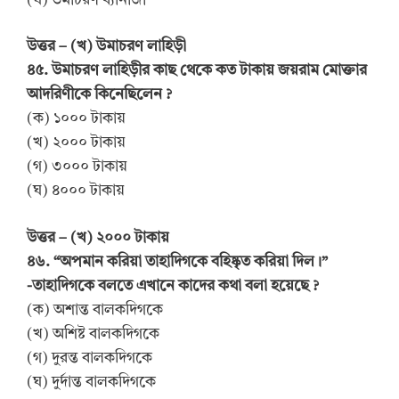
(ঘ) উমাচরণ ব্যানাজী
উত্তর – (খ) উমাচরণ লাহিড়ী
৪৫. উমাচরণ লাহিড়ীর কাছ থেকে কত টাকায় জয়রাম মোক্তার
আদরিণীকে কিনেছিলেন ?
(ক) ১০০০ টাকায়
(খ) ২০০০ টাকায়
(গ) ৩০০০ টাকায়
(ঘ) ৪০০০ টাকায়
উত্তর – (খ) ২০০০ টাকায়
৪৬. “অপমান করিয়া তাহাদিগকে বহিষ্কৃত করিয়া দিল।”
-তাহাদিগকে বলতে এখানে কাদের কথা বলা হয়েছে ?
(ক) অশান্ত বালকদিগকে
(খ) অশিষ্ট বালকদিগকে
(গ) দুরন্ত বালকদিগকে
(ঘ) দুর্দান্ত বালকদিগকে