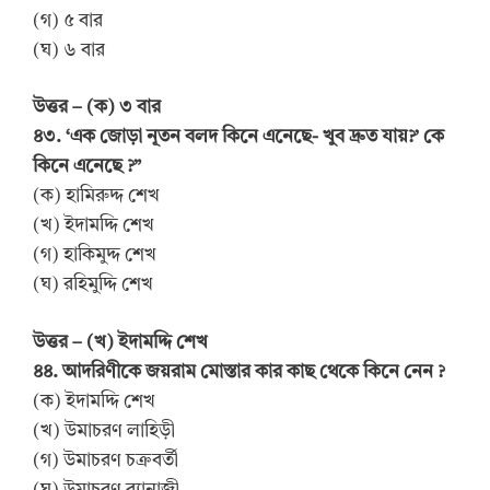
(গ) ৫ বার
(ঘ) ৬ বার
উত্তর – (ক) ৩ বার
৪৩. ‘এক জোড়া নূতন বলদ কিনে এনেছে- খুব দ্রুত যায়?’ কে
কিনে এনেছে ?”
(ক) হামিরুদ্দ শেখ
(খ) ইদামদ্দি শেখ
(গ) হাকিমুদ্দ শেখ
(ঘ) রহিমুদ্দি শেখ
উত্তর – (খ) ইদামদ্দি শেখ
৪৪. আদরিণীকে জয়রাম মোস্তার কার কাছ থেকে কিনে নেন ?
(ক) ইদামদ্দি শেখ
(খ) উমাচরণ লাহিড়ী
(গ) উমাচরণ চক্রবর্তী