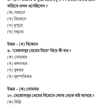
বাড়িতে প্রথম এসেছিলেন ?
(ক) সকালে
(খ) বিকেলে
(গ) দুপুরে
(ঘ) সন্ধ্যায়
উত্তর – (খ) বিকেলে
৯. “মেজবাবুর মেয়ের বিয়ে” বিয়ে কী বার ?
(ক) সোমবার
(খ) মঙ্গলবার
(গ) বুধবার
(ঘ) বৃহস্পতিবার
উত্তর – (ক) সোমবার
১০. মেজোবাবুর মেয়ের বিয়েতে কোথা থেকে বাই আসছে ?
(ক) দিল্লি