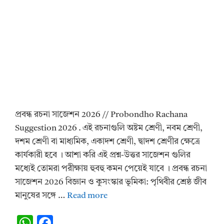
প্রবন্ধ রচনা সাজেশন 2026 // Probondho Rachana
Suggestion 2026 . এই রচনাগুলি অষ্টম শ্রেণী, নবম শ্রেণী,
দশম শ্রেণী বা মাধ্যমিক, একাদশ শ্রেণী, দ্বাদশ শ্রেণীর ক্ষেত্রে
কার্যকারী হবে ।‌ আশা করি এই প্রশ্ন-উত্তর সাজেশন গুলির
মধ্যেই তোমরা পরীক্ষায় হুবহু কমন পেয়েই যাবে । প্রবন্ধ রচনা
সাজেশন 2026 বিজ্ঞান ও কুসংস্কার ভূমিকা: পৃথিবীর শ্রেষ্ঠ জীব
মানুষের সঙ্গে …
Read more
W
F