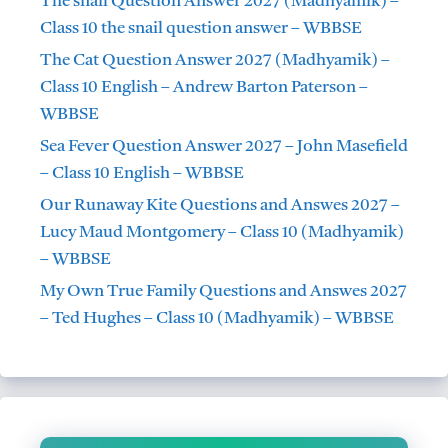
The snail Question Answer 2027 (Madhyamik) –
Class 10 the snail question answer – WBBSE
The Cat Question Answer 2027 (Madhyamik) –
Class 10 English – Andrew Barton Paterson –
WBBSE
Sea Fever Question Answer 2027 – John Masefield
– Class 10 English – WBBSE
Our Runaway Kite Questions and Answes 2027 –
Lucy Maud Montgomery – Class 10 (Madhyamik)
– WBBSE
My Own True Family Questions and Answes 2027
– Ted Hughes – Class 10 (Madhyamik) – WBBSE