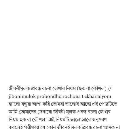
জীবনীমূলক প্রবন্ধ রচনা লেখার নিয়ম (ছক বা কৌশল) //
jibonimulok probondho rochona Lekhar niyom
হ্যালো বন্ধুরা আশা করি তোমরা ভালোই আছো এই পোষ্টটিতে
আমি তোমাদের দেখাবো জীবনী মূলক প্রবন্ধ রচনা লেখার
নিয়ম ছক বা কৌশল। এই নিয়মটি ভালোভাবে অনুসরণ
করলেই পরীক্ষায় যে কোন জীবনই মূলক প্রবন্ধ রচনা আসুক না