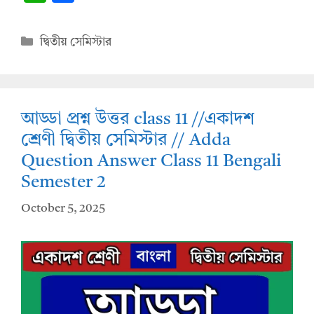
h
ac
at
e
Categories
দ্বিতীয় সেমিস্টার
s
b
A
o
p
o
আড্ডা প্রশ্ন উত্তর class 11 //একাদশ
p
k
শ্রেণী দ্বিতীয় সেমিস্টার // Adda
Question Answer Class 11 Bengali
Semester 2
October 5, 2025