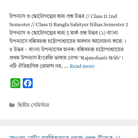
উপন্যাস ও ছোটোগল্পের ধারা প্রশ্ন উত্তর // Class 11 2nd
Semester // Class 11 Bangla Sahityer Itihas Semester 2
উপন্যাস ও ছোটোগল্পের ধারা 5 মার্ক প্রশ্ন উত্তর (১) বাংলা
উপন্যাসে বঙ্কিমচন্দ্র চট্টোপাধ্যায়ের অবদান আলোচনা করো ।
৫ উত্তর – বাংলা উপন্যাসের জনক: বঙ্কিমচন্দ্র চট্টোপাধ্যায়ের
প্রথম উপন্যাস ইংরেজি ভাষায় লেখা ‘Rajmohan’s Wife’।
এটি ঐতিহাসিক রোমান্স নয়, …
Read more
W
F
h
ac
at
e
Categories
দ্বিতীয় সেমিস্টার
s
b
A
o
p
o