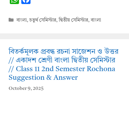
h
ac
at
e
Categories
বাংলা
,
চতুর্থ সেমিস্টার
,
দ্বিতীয় সেমিস্টার
,
বাংলা
s
b
A
o
p
o
বিতর্কমূলক প্রবন্ধ রচনা সাজেশন ও উত্তর
p
k
// একাদশ শ্রেণী বাংলা দ্বিতীয় সেমিস্টার
// Class 11 2nd Semester Rochona
Suggestion & Answer
October 9, 2025