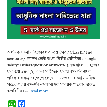
আধুনিক বাংলা সাহিত্যের ধারা প্রশ্ন উত্তর / Class 11 / 2nd
semester / একাদশ শ্রেণী বাংলা দ্বিতীয় সেমিস্টার / bangla
sahityer itihas question answer আধুনিক বাংলা সাহিত্যের
ধারা প্রশ্ন উত্তর (১) বাংলা সাহিত্যের ধারায় বঙ্গদর্শন নামক
পত্রিকার গুরুত্ব সংক্ষেপে লেখো । 5 উত্তর – বাংলা সাময়িক
পত্রের ধারায় বঙ্গদর্শন নামক মাসিক সাময়িক পত্রিকার গুরুত্ব
অপরিসীম। …
Read more
W
F