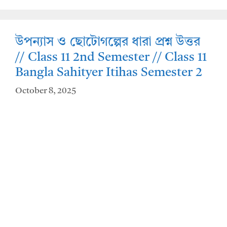
A
o
p
o
উপন্যাস ও ছোটোগল্পের ধারা প্রশ্ন উত্তর
p
k
// Class 11 2nd Semester // Class 11
Bangla Sahityer Itihas Semester 2
October 8, 2025