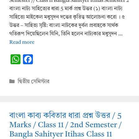
Semester // Class 11 Bangla Sahityer Itihas Semester 2
বাংলা নাট্য সাহিত্যের ধারা 5 মার্ক প্রশ্ন উত্তর (১) বাংলা নাট্য
সাহিত্যে মাইকেল মধুসূদন দত্তের কৃতিত্ব আলোচনা করো । ৫
উত্তর – সাহিত্য সৃষ্টি: বাংলা নাটকের দুর্বল প্রবাহকে সার্থক
গতিরূপ দিয়েছিলেন যিনি, তিনি হলেন নাট্যকার মধুসূদন …
Read more
W
F
h
ac
at
e
Categories
দ্বিতীয় সেমিস্টার
s
b
A
o
p
o
বাংলা কাব্য কবিতার ধারা প্রশ্ন উত্তর / 5
p
k
Marks / Class 11 / 2nd Semester /
Bangla Sahityer Itihas Class 11