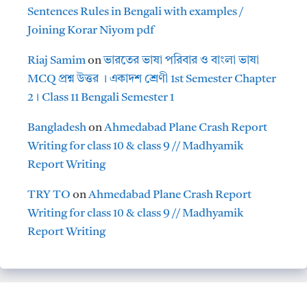
Sentences Rules in Bengali with examples /
Joining Korar Niyom pdf
Riaj Samim
on
ভারতের ভাষা পরিবার ও বাংলা ভাষা
MCQ প্রশ্ন উত্তর । একাদশ শ্রেণী 1st Semester Chapter
2। Class 11 Bengali Semester 1
Bangladesh
on
Ahmedabad Plane Crash Report
Writing for class 10 & class 9 // Madhyamik
Report Writing
TRY TO
on
Ahmedabad Plane Crash Report
Writing for class 10 & class 9 // Madhyamik
Report Writing