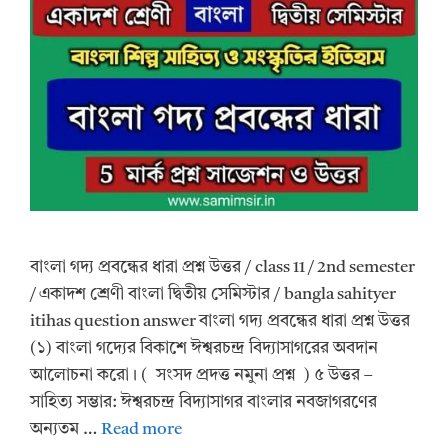
বাংলা গদ্য প্রবন্ধের ধারা প্রশ্ন উত্তর / class 11 / 2nd semester
/ একাদশ শ্রেণী বাংলা দ্বিতীয় সেমিস্টার / bangla sahityer
itihas question answer বাংলা গদ্য প্রবন্ধের ধারা প্রশ্ন উত্তর
(১) বাংলা গদ্যের বিকাশে ঈশ্বরচন্দ্র বিদ্যাসাগরের অবদান
আলোচনা করো। ( সংসদ প্রদত্ত নমুনা প্রশ্ন ) ৫ উত্তর –
সাহিত্য সম্ভার: ঈশ্বরচন্দ্র বিদ্যাসাগর বাংলার নবজাগরণের
অন্যতম …
Read more