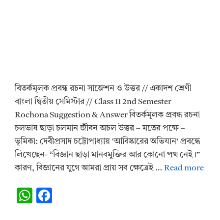
বিতর্কমূলক প্রবন্ধ রচনা সাজেশন ও উত্তর // একাদশ শ্রেণী
বাংলা দ্বিতীয় সেমিস্টার // Class 11 2nd Semester
Rochona Suggestion & Answer বিতর্কমূলক প্রবন্ধ রচনা
চলভাষ ছাড়া চলমান জীবন অচল উত্তর – মতের পক্ষে –
ভূমিকা: দেবীপ্রসাদ চট্টোপাধ্যায় ‘আবিষ্কারের অভিযান’ প্রবন্ধে
লিখেছেন- “বিজ্ঞান ছাড়া মানবমুক্তির আর কোনো পথ নেই।”
কারণ, বিজ্ঞানের যুগে আমরা প্রায় সব ক্ষেত্রেই …
Read more
W
F
h
ac