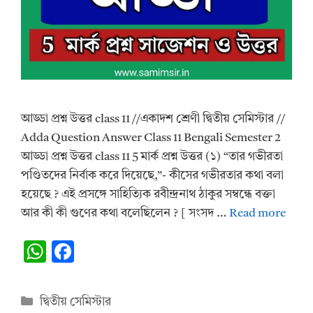
আড্ডা প্রশ্ন উত্তর class 11 //একাদশ শ্রেণী দ্বিতীয় সেমিস্টার //
Adda Question Answer Class 11 Bengali Semester 2
আড্ডা প্রশ্ন উত্তর class 11 5 মার্ক প্রশ্ন উত্তর (১) “তার গভীরতা
পণ্ডিতদের নির্বাক করে দিয়েছে,”- কীসের গভীরতার কথা বলা
হয়েছে ? এই প্রসঙ্গে সাহিত্যিক রবীন্দ্রনাথ ঠাকুর সম্বন্ধে বক্তা
আর কী কী গুণের কথা বলেছিলেন ? [ সংসদ …
Read more
W
F
h
ac
at
e
Categories
দ্বিতীয় সেমিস্টার