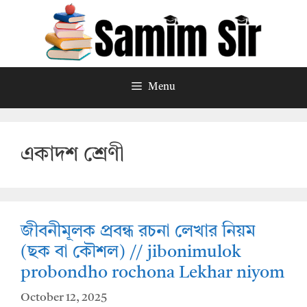
Skip
to
content
Menu
একাদশ শ্রেণী
জীবনীমূলক প্রবন্ধ রচনা লেখার নিয়ম
(ছক বা কৌশল) // jibonimulok
probondho rochona Lekhar niyom
October 12, 2025