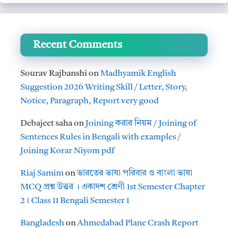
Recent Comments
Sourav Rajbanshi
on
Madhyamik English
Suggestion 2026 Writing Skill / Letter, Story,
Notice, Paragraph, Report very good
Debajeet saha
on
Joining করার নিয়ম / Joining of
Sentences Rules in Bengali with examples /
Joining Korar Niyom pdf
Riaj Samim
on
ভারতের ভাষা পরিবার ও বাংলা ভাষা
MCQ প্রশ্ন উত্তর । একাদশ শ্রেণী 1st Semester Chapter
2। Class 11 Bengali Semester 1
Bangladesh
on
Ahmedabad Plane Crash Report