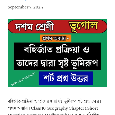
September 7, 2025
বহির্জাত প্রক্রিয়া ও তাদের দ্বারা সৃষ্ট ভূমিরূপ শর্ট প্রশ্ন উত্তর।
প্রথম অধ্যায়। Class 10 Geography Chapter 1 Short