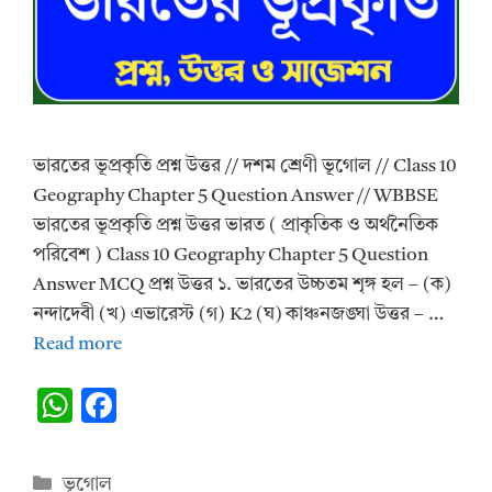
ভারতের ভূপ্রকৃতি প্রশ্ন উত্তর // দশম শ্রেণী ভূগোল // Class 10
Geography Chapter 5 Question Answer // WBBSE
ভারতের ভূপ্রকৃতি প্রশ্ন উত্তর ভারত ( প্রাকৃতিক ও অর্থনৈতিক
পরিবেশ ) Class 10 Geography Chapter 5 Question
Answer MCQ প্রশ্ন উত্তর ১. ভারতের উচ্চতম শৃঙ্গ হল – (ক)
নন্দাদেবী (খ) এভারেস্ট (গ) K2 (ঘ) কাঞ্চনজঙ্ঘা উত্তর – …
Read more
W
F
h
ac
at
e
Categories
ভূগোল