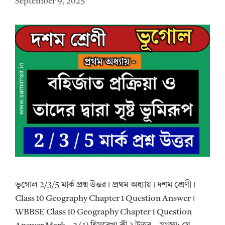
September 9, 2025
ভূগোল 2/3/5 মার্ক প্রশ্ন উত্তর।‌ প্রথম অধ্যায়। দশম শ্রেণী।
Class 10 Geography Chapter 1 Question Answer।
WBBSE Class 10 Geography Chapter 1 Question