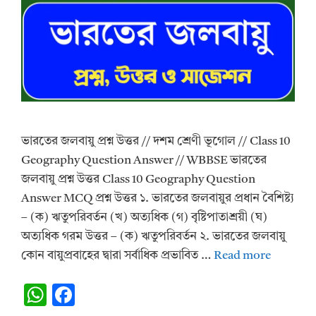
ভারতের জলবায়ু প্রশ্ন উত্তর // দশম শ্রেণী ভূগোল // Class 10
Geography Question Answer // WBBSE ভারতের
জলবায়ু প্রশ্ন উত্তর Class 10 Geography Question
Answer MCQ প্রশ্ন উত্তর ১. ভারতের জলবায়ুর প্রধান বৈশিষ্ট্য
– (ক) ঋতুপরিবর্তন (খ) অত্যধিক (গ) বৃষ্টিপাতাশ্রয়ী (ঘ)
অত্যধিক গরম উত্তর – (ক) ঋতুপরিবর্তন ২. ভারতের জলবায়ু
কোন বায়ুপ্রবাহের দ্বারা সর্বাধিক প্রভাবিত …
Read more
W
F