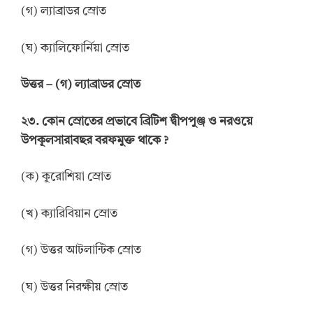
(গ) ল্যাব্রাডর স্রোত
(ঘ) ক্যালিফোর্নিয়া স্রোত
উ
ত্তর
–
(গ) ল্যাব্রাডর স্রোত
২৩. কোন স্রোতের প্রভাবে ব্রিটিশ দ্বীপপুঞ্জ ও নরওয়ে
উপকূলসারাবছর বরফমুক্ত থাকে ?
(ক) কুরোশিয়া স্রোত
(খ) ক্যারিবিয়ান স্রোত
(গ) উত্তর আটলান্টিক স্রোত
(ঘ) উত্তর নিরক্ষীয় স্রোত