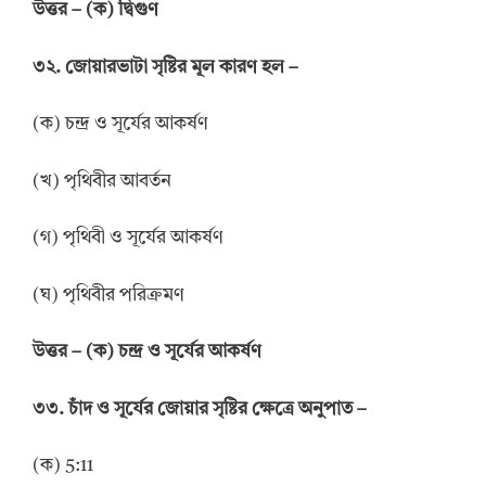
উ
ত্তর
–
(ক) দ্বিগুণ
৩২. জোয়ারভাটা সৃষ্টির মূল কারণ হল –
(ক) চন্দ্র ও সূর্যের আকর্ষণ
(খ) পৃথিবীর আবর্তন
(গ) পৃথিবী ও সূর্যের আকর্ষণ
(ঘ) পৃথিবীর পরিক্রমণ
উ
ত্তর
–
(ক) চন্দ্র ও সূর্যের আকর্ষণ
৩৩. চাঁদ ও সূর্যের জোয়ার সৃষ্টির ক্ষেত্রে অনুপাত –
(ক) 5:11