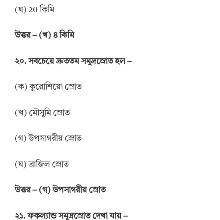
(ঘ) 20 কিমি
উ
ত্তর
–
(খ) ৪ কিমি
২০. সবচেয়ে দ্রুততম সমুদ্রস্রোত হল –
(ক) কুরোশিয়ো স্রোত
(খ) মৌসুমি স্রোত
(গ) উপসাগরীয় স্রোত
(ঘ) ব্রাজিল স্রোত
উ
ত্তর
–
(গ) উপসাগরীয় স্রোত
২১. ফকল্যান্ড সমুদ্রস্রোত দেখা যায় –