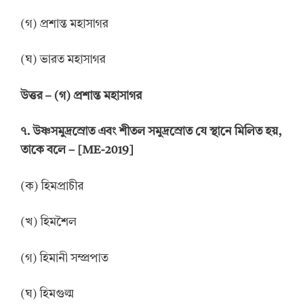
(গ) প্রশান্ত মহাসাগর
(ঘ) ভারত মহাসাগর
উ
ত্তর
–
(গ) প্রশান্ত মহাসাগর
৭. উষ্ণসমুদ্রস্রোত এবং শীতল সমুদ্রস্রোত যে স্থানে মিলিত হয়,
তাকে বলে – [ME-2019]
(ক) হিমপ্রাচীর
(খ) হিমশৈল
(গ) হিমানী সম্প্রপাত
(ঘ) হিমগুল্ম