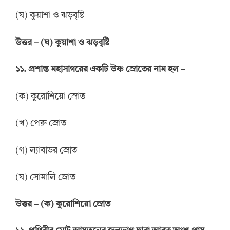
(ঘ) কুয়াশা ও ঝড়বৃষ্টি
উ
ত্তর
–
(ঘ) কুয়াশা ও ঝড়বৃষ্টি
১১. প্রশান্ত মহাসাগরের একটি উষ্ণ স্রোতের নাম হল –
(ক) কুরোশিয়ো স্রোত
(খ) পেরু স্রোত
(গ) ল্যাবাডর স্রোত
(ঘ) সোমালি স্রোত
উত্তর
–
(ক) কুরোশিয়ো স্রোত