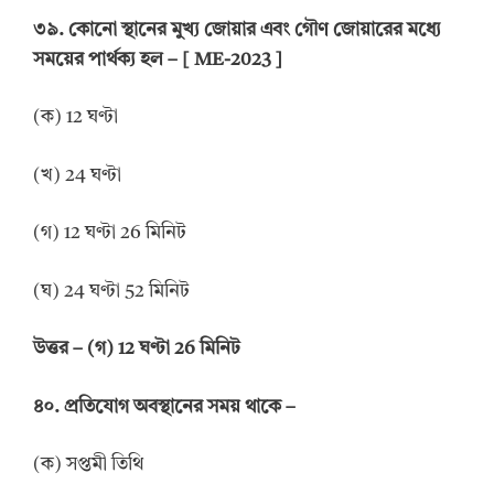
৩৯. কোনো স্থানের মুখ্য জোয়ার এবং গৌণ জোয়ারের মধ্যে
সময়ের পার্থক্য হল – [ ME-2023 ]
(ক) 12 ঘণ্টা
(খ) 24 ঘণ্টা
(গ) 12 ঘণ্টা 26 মিনিট
(ঘ) 24 ঘণ্টা 52 মিনিট
উ
ত্তর
–
(গ) 12 ঘণ্টা 26 মিনিট
৪০. প্রতিযোগ অবস্থানের সময় থাকে –
(ক) সপ্তমী তিথি