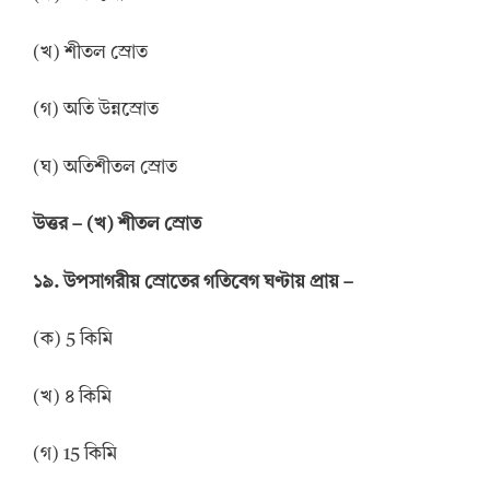
(খ) শীতল স্রোত
(গ) অতি উন্নস্রোত
(ঘ) অতিশীতল স্রোত
উ
ত্তর
–
(খ) শীতল স্রোত
১৯. উপসাগরীয় স্রোতের গতিবেগ ঘণ্টায় প্রায় –
(ক) 5 কিমি
(খ) ৪ কিমি
(গ) 15 কিমি