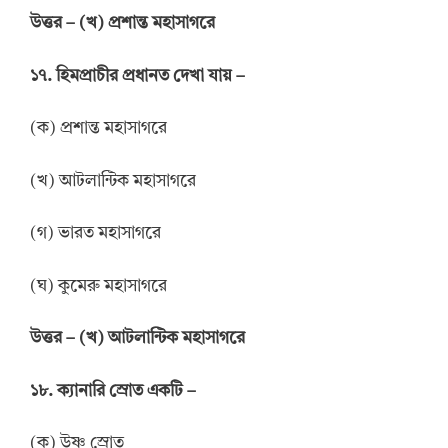
উ
ত্তর
–
(খ) প্রশান্ত মহাসাগরে
১৭. হিমপ্রাচীর প্রধানত দেখা যায় –
(ক) প্রশান্ত মহাসাগরে
(খ) আটলান্টিক মহাসাগরে
(গ) ভারত মহাসাগরে
(ঘ) কুমেরু মহাসাগরে
উ
ত্তর
–
(খ) আটলান্টিক মহাসাগরে
১৮. ক্যানারি স্রোত একটি –
(ক) উষ্ণ স্রোত