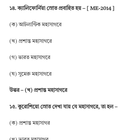
১৪. ক্যালিফোর্নিয়া স্রোত প্রবাহিত হয় – [ ME-2014 ]
(ক) আটলান্টিক মহাসাগরে
(খ) প্রশান্ত মহাসাগরে
(গ) ভারত মহাসাগরে
(ঘ) সুমেরু মহাসাগরে
উ
ত্তর
–
(খ) প্রশান্ত মহাসাগরে
১৫. কুরোশিয়ো স্রোত দেখা যায় যে মহাসাগরে, তা হল –
(ক) প্রশান্ত মহাসাগর
(খ) ভারত মহাসাগর