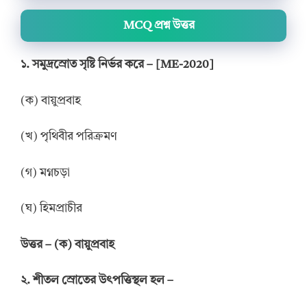
MCQ প্রশ্ন উত্তর
১. সমুদ্রস্রোত সৃষ্টি নির্ভর করে – [ME-2020]
(ক) বায়ুপ্রবাহ
(খ) পৃথিবীর পরিক্রমণ
(গ) মগ্নচড়া
(ঘ) হিমপ্রাচীর
উ
ত্তর
– (
ক
)
বায়ুপ্রবাহ
২. শীতল স্রোতের উৎপত্তিস্থল হল –