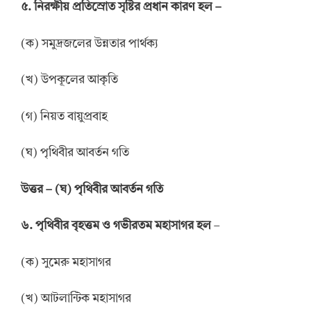
৫. নিরক্ষীয় প্রতিস্রোত সৃষ্টির প্রধান কারণ হল –
(ক) সমুদ্রজলের উন্নতার পার্থক্য
(খ) উপকূলের আকৃতি
(গ) নিয়ত বায়ুপ্রবাহ
(ঘ) পৃথিবীর আবর্তন গতি
উ
ত্তর
–
(ঘ) পৃথিবীর আবর্তন গতি
৬. পৃথিবীর বৃহত্তম ও গভীরতম মহাসাগর হল
–
(ক) সুমেরু মহাসাগর
(খ) আটলান্টিক মহাসাগর