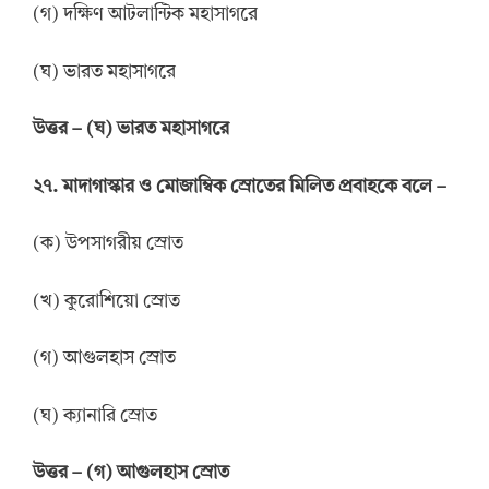
(গ) দক্ষিণ আটলান্টিক মহাসাগরে
(ঘ) ভারত মহাসাগরে
উ
ত্তর
–
(ঘ) ভারত মহাসাগরে
২৭. মাদাগাস্কার ও মোজাম্বিক স্রোতের মিলিত প্রবাহকে বলে –
(ক) উপসাগরীয় স্রোত
(খ) কুরোশিয়ো স্রোত
(গ) আগুলহাস স্রোত
(ঘ) ক্যানারি স্রোত
উ
ত্তর
–
(গ) আগুলহাস স্রোত