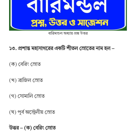
বারিমন্ডল অধ্যায় প্রশ্ন উত্তর
১৩. প্রশান্ত মহাসাগরের একটি শীতল স্রোতের নাম হল –
(ক) বেরিং স্রোত
(খ) ব্রাজিল স্রোত
(গ) সোমালি স্রোত
(ঘ) পূর্ব অস্ট্রেলীয় স্রোত
উ
ত্তর
–
(ক) বেরিং স্রোত