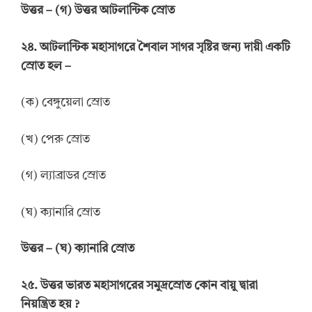
উ
ত্তর
–
(গ) উত্তর আটলান্টিক স্রোত
২৪. আটলান্টিক মহাসাগরে শৈবাল সাগর সৃষ্টির জন্য দায়ী একটি
স্রোত হল –
(ক) বেঙ্গুয়েলা স্রোত
(খ) পেরু স্রোত
(গ) ল্যাব্রাডর স্রোত
(ঘ) ক্যানারি স্রোত
উ
ত্তর
–
(ঘ) ক্যানারি স্রোত
২৫. উত্তর ভারত মহাসাগরের সমুদ্রস্রোত কোন বায়ু দ্বারা
নিয়ন্ত্রিত হয় ?