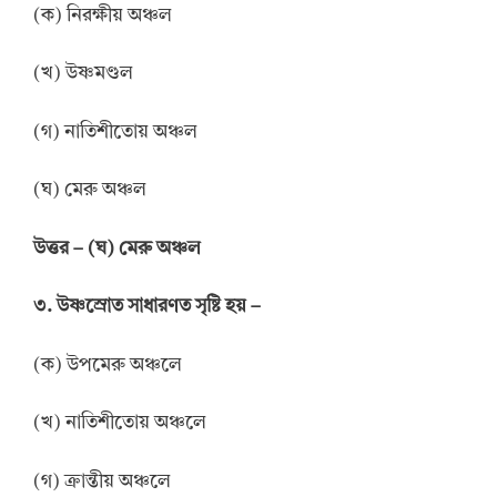
(ক) নিরক্ষীয় অঞ্চল
(খ) উষ্ণমণ্ডল
(গ) নাতিশীতোয় অঞ্চল
(ঘ) মেরু অঞ্চল
উ
ত্তর
–
(ঘ) মেরু অঞ্চল
৩. উষ্ণস্রোত সাধারণত সৃষ্টি হয় –
(ক) উপমেরু অঞ্চলে
(খ) নাতিশীতোয় অঞ্চলে
(গ) ক্রান্তীয় অঞ্চলে