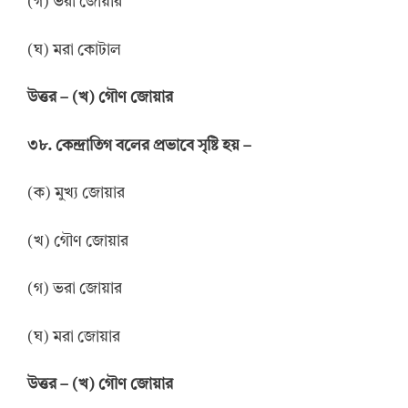
(গ) ভরা জোয়ার
(ঘ) মরা কোটাল
উ
ত্তর
–
(খ) গৌণ জোয়ার
৩৮. কেন্দ্রাতিগ বলের প্রভাবে সৃষ্টি হয় –
(ক) মুখ্য জোয়ার
(খ) গৌণ জোয়ার
(গ) ভরা জোয়ার
(ঘ) মরা জোয়ার
উ
ত্তর
–
(খ) গৌণ জোয়ার