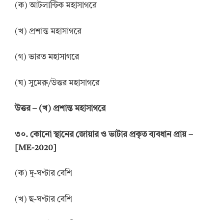
(ক) আটলান্টিক মহাসাগরে
(খ) প্রশান্ত মহাসাগরে
(গ) ভারত মহাসাগরে
(ঘ) সুমেরু/উত্তর মহাসাগরে
উত্তর
–
(খ) প্রশান্ত মহাসাগরে
৩০. কোনো স্থানের জোয়ার ও ভাটার প্রকৃত ব্যবধান প্রায় –
[ME-2020]
(ক) দু-ঘণ্টার বেশি
(খ) ছ-ঘণ্টার বেশি