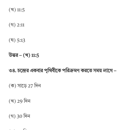
(খ) 11:5
(গ) 2:11
(ঘ) 5:13
উ
ত্তর
–
(খ) 11:5
৩৪. চন্দ্রের একবার পৃথিবীকে পরিক্রমণ করতে সময় লাগে –
(ক) সাড়ে 27 দিন
(খ) 29 দিন
(গ) 30 দিন