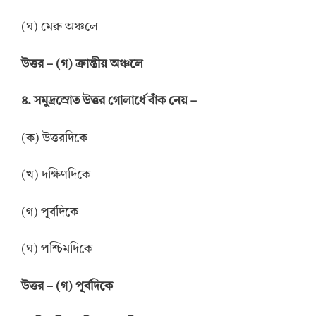
(ঘ) মেরু অঞ্চলে
উ
ত্তর
–
(গ) ক্রান্তীয় অঞ্চলে
৪. সমুদ্রস্রোত উত্তর গোলার্ধে বাঁক নেয় –
(ক) উত্তরদিকে
(খ) দক্ষিণদিকে
(গ) পূর্বদিকে
(ঘ) পশ্চিমদিকে
উ
ত্তর
–
(গ) পূর্বদিকে