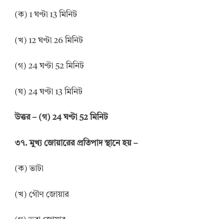
(ক) 1 ঘণ্টা 13 মিনিট
(খ) 12 ঘণ্টা 26 মিনিট
(গ) 24 ঘণ্টা 52 মিনিট
(ঘ) 24 ঘণ্টা 13 মিনিট
উ
ত্তর
–
(গ) 24 ঘণ্টা 52 মিনিট
৩৭. মুখ্য জোয়ারের প্রতিপাদ স্থানে হয় –
(ক) ভাটা
(খ) গৌণ জোয়ার