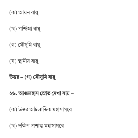
(ক) আয়ন বায়ু
(খ) পশ্চিমা বায়ু
(গ) মৌসুমি বায়ু
(ঘ) স্থানীয় বায়ু
উ
ত্তর
–
(গ) মৌসুমি বায়ু
২৬. আগুলহাস স্রোত দেখা যায় –
(ক) উত্তর আটলান্টিক মহাসাগরে
(খ) দক্ষিণ প্রশান্ত মহাসাগরে