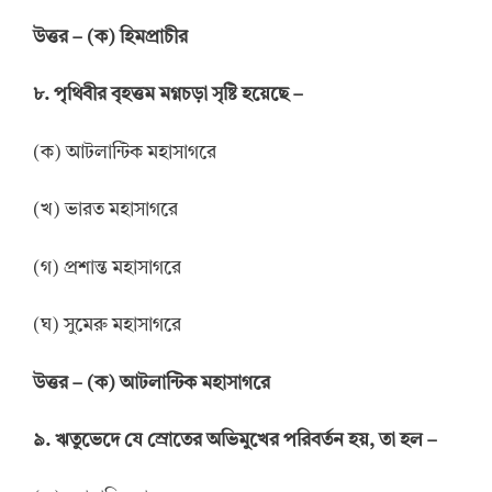
উ
ত্তর
–
(ক) হিমপ্রাচীর
৮. পৃথিবীর বৃহত্তম মগ্নচড়া সৃষ্টি হয়েছে –
(ক) আটলান্টিক মহাসাগরে
(খ) ভারত মহাসাগরে
(গ) প্রশান্ত মহাসাগরে
(ঘ) সুমেরু মহাসাগরে
উ
ত্তর
–
(ক) আটলান্টিক মহাসাগরে
৯. ঋতুভেদে যে স্রোতের অভিমুখের পরিবর্তন হয়, তা হল –