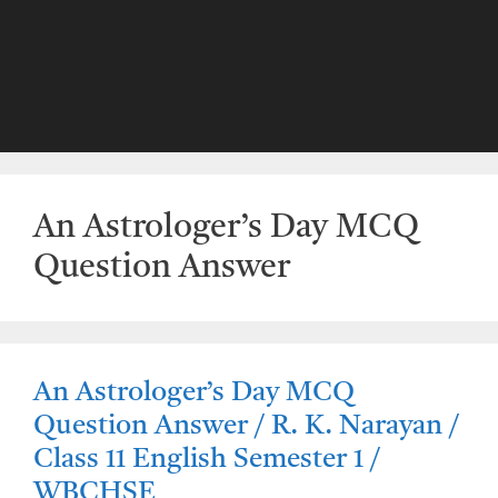
An Astrologer’s Day MCQ
Question Answer
An Astrologer’s Day MCQ
Question Answer / R. K. Narayan /
Class 11 English Semester 1 /
WBCHSE