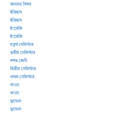
অন্যান্য বিষয়
ইতিহাস
ইতিহাস
ইংরেজি
ইংরেজি
চতুর্থ সেমিস্টার
তৃতীয় সেমিস্টার
দশম শ্রেণী
দ্বিতীয় সেমিস্টার
প্রথম সেমিস্টার
বাংলা
বাংলা
ভূগোল
ভূগোল