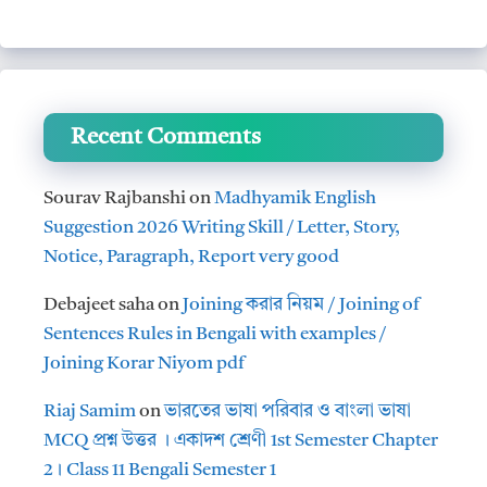
Recent Comments
Sourav Rajbanshi
on
Madhyamik English
Suggestion 2026 Writing Skill / Letter, Story,
Notice, Paragraph, Report very good
Debajeet saha
on
Joining করার নিয়ম / Joining of
Sentences Rules in Bengali with examples /
Joining Korar Niyom pdf
Riaj Samim
on
ভারতের ভাষা পরিবার ও বাংলা ভাষা
MCQ প্রশ্ন উত্তর । একাদশ শ্রেণী 1st Semester Chapter
2। Class 11 Bengali Semester 1