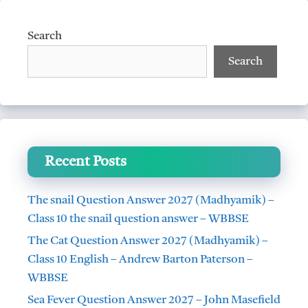
p
o
p
k
Search
Search
Recent Posts
The snail Question Answer 2027 (Madhyamik) –
Class 10 the snail question answer – WBBSE
The Cat Question Answer 2027 (Madhyamik) –
Class 10 English – Andrew Barton Paterson –
WBBSE
Sea Fever Question Answer 2027 – John Masefield