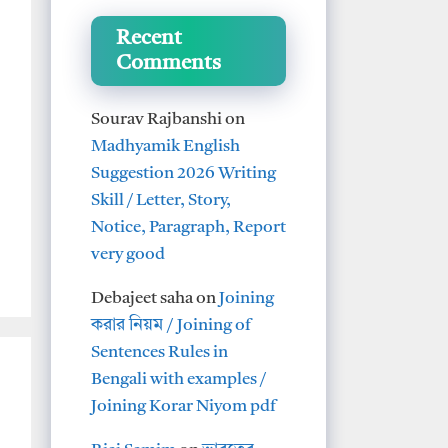
Recent
Comments
Sourav Rajbanshi
on
Madhyamik English
Suggestion 2026 Writing
Skill / Letter, Story,
Notice, Paragraph, Report
very good
Debajeet saha
on
Joining
করার নিয়ম / Joining of
Sentences Rules in
Bengali with examples /
Joining Korar Niyom pdf