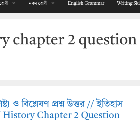
্রেণী
নবম শ্রেণী
English Grammar
Writing Ski
ory chapter 2 question
্ট্য ও বিশ্লেষণ প্রশ্ন উত্তর // ইতিহাস
 // History Chapter 2 Question