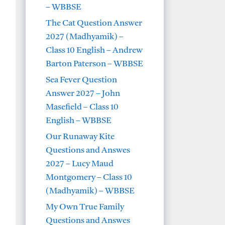
– WBBSE
The Cat Question Answer
2027 (Madhyamik) –
Class 10 English – Andrew
Barton Paterson – WBBSE
Sea Fever Question
Answer 2027 – John
Masefield – Class 10
English – WBBSE
Our Runaway Kite
Questions and Answes
2027 – Lucy Maud
Montgomery – Class 10
(Madhyamik) – WBBSE
My Own True Family
Questions and Answes