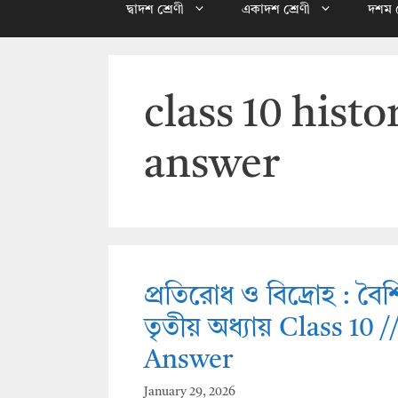
দ্বাদশ শ্রেণী
একাদশ শ্রেণী
দশম শ
class 10 hist
answer
প্রতিরোধ ও বিদ্রোহ : বৈশিষ
তৃতীয় অধ্যায় Class 10
Answer
January 29, 2026