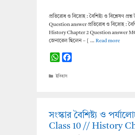
প্রতিরোধ ও বিদ্রোহ : বৈশিষ্ট্য ও বিশ্লেষণ প্র
Question answer প্রতিরোধ ও বিদ্রোহ : বৈশিষ্ট
History Chapter 2 Question answer MCQ 
জেনারেল ছিলেন – [ …
Read more
W
F
h
ac
at
e
Categories
ইতিহাস
s
b
A
o
p
o
p
k
সংস্কার বৈশিষ্ট্য ও পর্যালোচ
Class 10 // History 