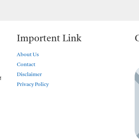
Importent Link
About Us
Contact
Disclaimer
র
Privacy Policy