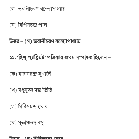
(গ) ভবানীচরণ বন্দ্যোপাধ্যায়
(ঘ) বিপিনচন্দ্র পাল
উত্তর
–
(গ) ভবানীচরণ বন্দ্যোপাধ্যায়
১১. ‘হিন্দু প্যাট্রিয়ট’ পত্রিকার প্রথম সম্পাদক ছিলেন –
(ক) হারানচন্দ্র মুখার্জী
(খ) মধুসূদন দত্ত ভিতি
(গ) গিরিশচন্দ্র ঘোষ
(ঘ) সুভাষচন্দ্র বসু