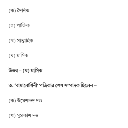
(ক) দৈনিক
(গ) পাক্ষিক
(খ) সাপ্তাহিক
(ঘ) মাসিক
উ
ত্তর
–
(ঘ) মাসিক
৩. ‘বামাবোধিনী’ পত্রিকার শেষ সম্পাদক ছিলেন –
(ক) উমেশচন্দ্র দত্ত
(খ) সুপ্রকাশ দত্ত