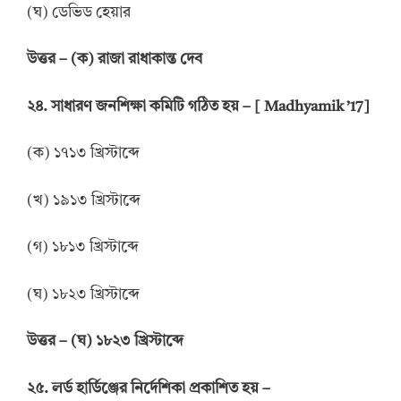
(ঘ) ডেভিড হেয়ার
উত্তর
–
(ক) রাজা রাধাকান্ত দেব
২৪. সাধারণ জনশিক্ষা কমিটি গঠিত হয় – [ Madhyamik ’17]
(ক) ১৭১৩ খ্রিস্টাব্দে
(খ) ১৯১৩ খ্রিস্টাব্দে
(গ) ১৮১৩ খ্রিস্টাব্দে
(ঘ) ১৮২৩ খ্রিস্টাব্দে
উত্তর
–
(ঘ) ১৮২৩ খ্রিস্টাব্দে
২৫. লর্ড হার্ডিঞ্জের নির্দেশিকা প্রকাশিত হয় –