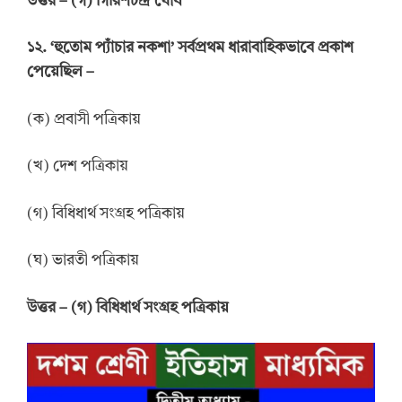
উত্তর
–
(গ) গিরিশচন্দ্র ঘোষ
১২. ‘হুতোম প্যাঁচার নকশা’ সর্বপ্রথম ধারাবাহিকভাবে প্রকাশ
পেয়েছিল –
(ক) প্রবাসী পত্রিকায়
(খ) দেশ পত্রিকায়
(গ) বিধিধার্থ সংগ্রহ পত্রিকায়
(ঘ) ভারতী পত্রিকায়
উত্তর
–
(গ) বিধিধার্থ সংগ্রহ পত্রিকায়