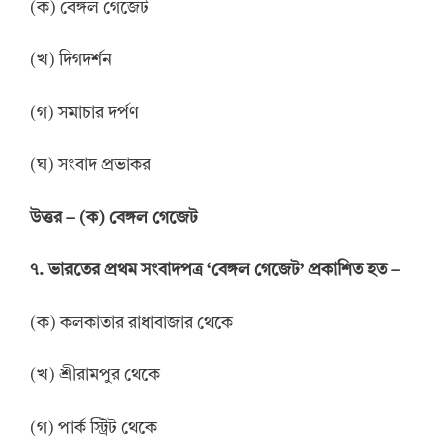
(ক) বেঙ্গল গেজেট
(খ) দিগদর্শন
(গ) সমাচার দর্পণ
(ঘ) সংবাদ প্রভাকর
উ
ত্তর –
(ক) বেঙ্গল গেজেট
৭. ভারতের প্রথম সংবাদপত্র ‘বেঙ্গল গেজেট’ প্রকাশিত হত –
(ক) কলকাতার রাধাবাজার থেকে
(খ) শ্রীরামপুর থেকে
(গ) পার্ক স্ট্রিট থেকে