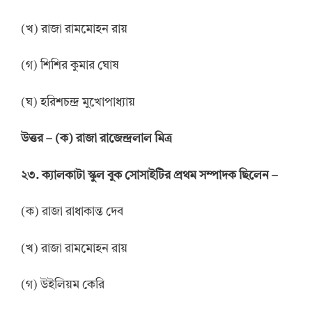
(খ) রাজা রামমোহন রায়
(গ) শিশির কুমার ঘোষ
(ঘ) হরিশচন্দ্র মুখোপাধ্যায়
উত্তর
–
(ক) রাজা রাজেন্দ্রলাল মিত্র
২৩. ক্যালকাটা স্কুল বুক সোসাইটির প্রথম সম্পাদক ছিলেন –
(ক) রাজা রাধাকান্ত দেব
(খ) রাজা রামমোহন রায়
(গ) উইলিয়ম কেরি