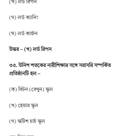
(খ) লর্ড রিপন
(গ) লর্ড ক্যানিং
(ঘ) লর্ড কার্জন
উত্তর
–
(খ) লর্ড রিপন
৩৫. উনিশ শতকের নারীশিক্ষার সঙ্গে সরাসরি সম্পর্কিত
প্রতিষ্ঠানটি হল –
(ক) বিটন (বেথুন) স্কুল
(খ) হেয়ার স্কুল
(গ) স্কটিশ চার্চ স্কুল