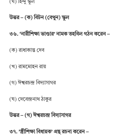
(ঘ) হিন্দু স্কুল
উত্তর
–
(ক) বিটন (বেথুন) স্কুল
৩৬. ‘নারীশিক্ষা ভাণ্ডার’ নামক তহবিল গঠন করেন –
(ক) রাধাকান্ত দেব
(খ) রামমোহন রায়
(গ) ঈশ্বরচন্দ্র বিদ্যাসাগর
(ঘ) দেবেন্দ্রনাথ ঠাকুর
উত্তর
–
(গ) ঈশ্বরচন্দ্র বিদ্যাসাগর
৩৭. ’স্ত্রীশিক্ষা বিধায়ক’ গ্রন্থ রচনা করেন –