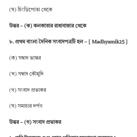
(ঘ) চিংড়িপোতা থেকে
উ
ত্তর –
(ক) কলকাতার রাধাবাজার থেকে
৮.
প্রথম বাংলা দৈনিক সংবাদপত্রটি হল
– [ Madhyamik25 ]
(ক) সম্বাদ ভাস্কর
(খ) সম্বাদ কৌমুদি
(গ) সংবাদ প্রভাকর
(ঘ) সমাচার দর্পণ
উ
ত্তর –
(গ) সংবাদ প্রভাকর