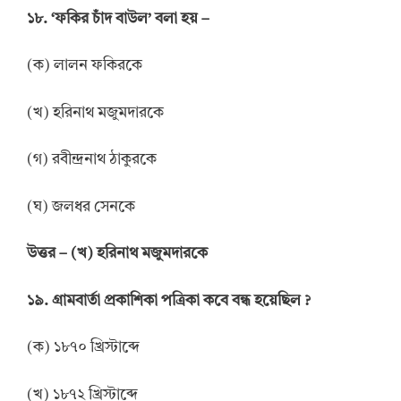
১৮. ‘ফকির চাঁদ বাউল’ বলা হয় –
(ক) লালন ফকিরকে
(খ) হরিনাথ মজুমদারকে
(গ) রবীন্দ্রনাথ ঠাকুরকে
(ঘ) জলধর সেনকে
উত্তর
–
(খ) হরিনাথ মজুমদারকে
১৯. গ্রামবার্তা প্রকাশিকা পত্রিকা কবে বন্ধ হয়েছিল ?
(ক) ১৮৭০ খ্রিস্টাব্দে
(খ) ১৮৭২ খ্রিস্টাব্দে