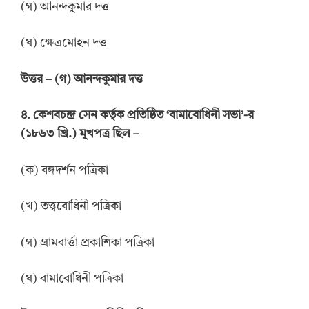
(গ) আনন্দকুমার দত্ত
(ঘ) ক্ষেত্রমোহন দত্ত
উ
ত্তর –
(গ) আনন্দকুমার দত্ত
৪.
কেশবচন্দ্র সেন কর্তৃক প্রতিষ্ঠিত ‘
বামাবোধিনী সভা’
-র
(১৮৬৩
খ্রি.) মুখপত্র ছিল
–
(ক) বঙ্গদর্শন পত্রিকা
(খ) তত্ত্ববোধিনী পত্রিকা
(গ) গ্রামবার্ত্তা প্রকাশিকা পত্রিকা
(ঘ) বামাবোধিনী পত্রিকা