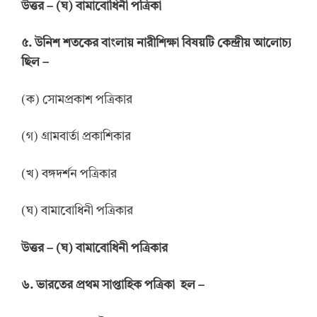
উ
ত্তর
–
(ঘ) বামাবোধিনী পত্রিকা
৫.
উনিশ শতকের বাংলায় নারীশিক্ষা বিষয়টি কেন্দ্রীয় আলোচ্য
ছিল
–
(ক) সোমপ্রকাশ পত্রিকার
(গ) গ্রামবার্তা প্রকাশিকার
(খ) বঙ্গদর্শন পত্রিকার
(ঘ) বামাবোধিনী পত্রিকার
উ
ত্তর –
(ঘ) বামাবোধিনী পত্রিকার
৬.
ভারতের প্রথম সাপ্তাহিক পত্রিকা
হ
ল –