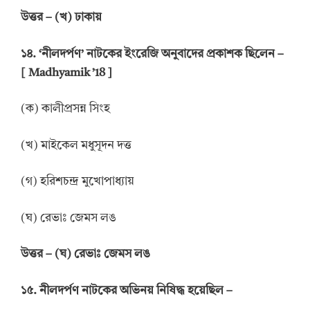
উত্তর
–
(খ) ঢাকায়
১৪. ‘নীলদর্পণ’ নাটকের ইংরেজি অনুবাদের প্রকাশক ছিলেন –
[ Madhyamik ’18 ]
(ক) কালীপ্রসন্ন সিংহ
(খ) মাইকেল মধুসূদন দত্ত
(গ) হরিশচন্দ্র মুখোপাধ্যায়
(ঘ) রেভাঃ জেমস লঙ
উত্তর
–
(ঘ) রেভাঃ জেমস লঙ
১৫. নীলদর্পণ নাটকের অভিনয় নিষিদ্ধ হয়েছিল –