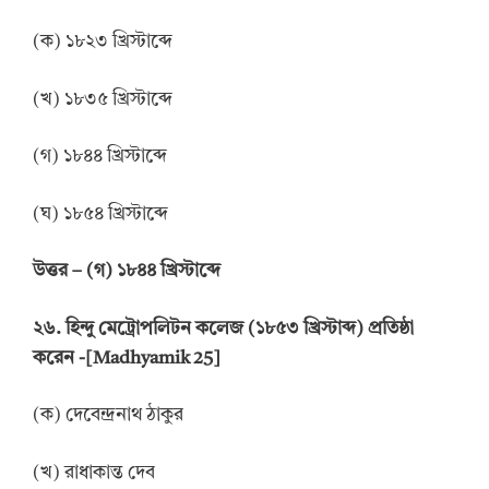
(ক) ১৮২৩ খ্রিস্টাব্দে
(খ) ১৮৩৫ খ্রিস্টাব্দে
(গ) ১৮৪৪ খ্রিস্টাব্দে
(ঘ) ১৮৫৪ খ্রিস্টাব্দে
উত্তর
–
(গ) ১৮৪৪ খ্রিস্টাব্দে
২৬. হিন্দু মেট্রোপলিটন কলেজ (১৮৫৩ খ্রিস্টাব্দ) প্রতিষ্ঠা
করেন
-[Madhyamik 25]
(ক) দেবেন্দ্রনাথ ঠাকুর
(খ) রাধাকান্ত দেব