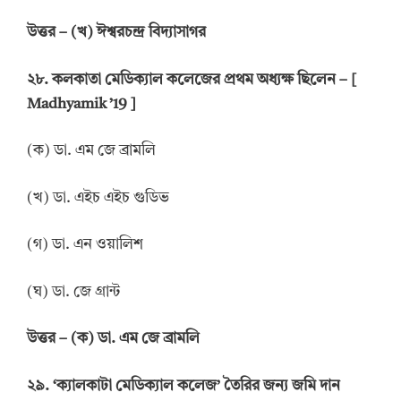
উত্তর
–
(খ) ঈশ্বরচন্দ্র বিদ্যাসাগর
২৮. কলকাতা মেডিক্যাল কলেজের প্রথম অধ্যক্ষ ছিলেন – [
Madhyamik ’19 ]
(ক) ডা. এম জে ব্রামলি
(খ) ডা. এইচ এইচ গুডিভ
(গ) ডা. এন ওয়ালিশ
(ঘ) ডা. জে গ্রান্ট
উত্তর
–
(ক) ডা. এম জে ব্রামলি
২৯. ‘ক্যালকাটা মেডিক্যাল কলেজ’ তৈরির জন্য জমি দান