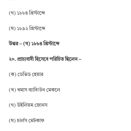
(গ) ১৮৮৪ খ্রিস্টাব্দে
(ঘ) ১৮৯২ খ্রিস্টাব্দে
উত্তর
–
(গ) ১৮৮৪ খ্রিস্টাব্দে
২০. প্রাচ্যবাদী হিসেবে পরিচিত ছিলেন –
(ক) ডেভিড হেয়ার
(খ) থমাস ব্যাবিংটন মেকলে
(গ) উইলিয়ম জোনস
(ঘ) চার্লস মেটকাফ