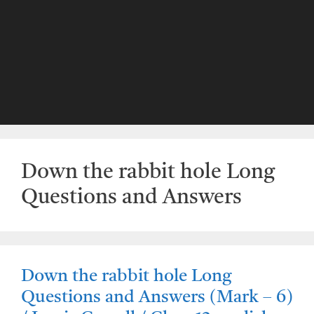
Down the rabbit hole Long
Questions and Answers
Down the rabbit hole Long
Questions and Answers (Mark – 6)