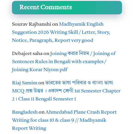
Recent Comments
Sourav Rajbanshi
on
Madhyamik English
Suggestion 2026 Writing Skill / Letter, Story,
Notice, Paragraph, Report very good
Debajeet saha
on
Joining করার নিয়ম / Joining of
Sentences Rules in Bengali with examples /
Joining Korar Niyom pdf
Riaj Samim
on
ভারতের ভাষা পরিবার ও বাংলা ভাষা
MCQ প্রশ্ন উত্তর । একাদশ শ্রেণী 1st Semester Chapter
2। Class 11 Bengali Semester 1
Bangladesh
on
Ahmedabad Plane Crash Report
Writing for class 10 & class 9 // Madhyamik
Report Writing