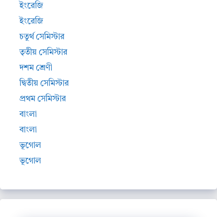
ইংরেজি
ইংরেজি
চতুর্থ সেমিস্টার
তৃতীয় সেমিস্টার
দশম শ্রেণী
দ্বিতীয় সেমিস্টার
প্রথম সেমিস্টার
বাংলা
বাংলা
ভূগোল
ভূগোল