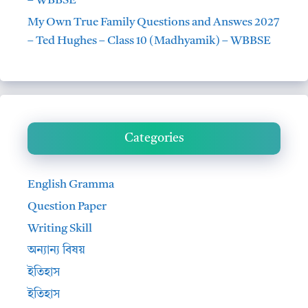
– WBBSE
My Own True Family Questions and Answes 2027
– Ted Hughes – Class 10 (Madhyamik) – WBBSE
Categories
English Gramma
Question Paper
Writing Skill
অন্যান্য বিষয়
ইতিহাস
ইতিহাস