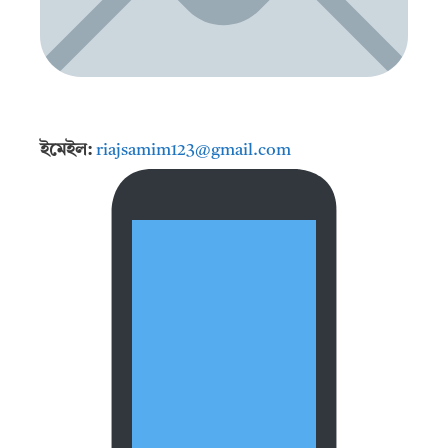
ইমেইল:
riajsamim123@gmail.com