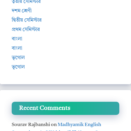
তৃতীয় সেমিস্টার
দশম শ্রেণী
দ্বিতীয় সেমিস্টার
প্রথম সেমিস্টার
বাংলা
বাংলা
ভূগোল
ভূগোল
Recent Comments
Sourav Rajbanshi
on
Madhyamik English