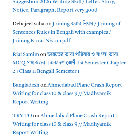
Suggestion 2026 Writing Skill / Letter, Story,
Notice, Paragraph, Report very good
Debajeet saha
on
Joining করার নিয়ম / Joining of
Sentences Rules in Bengali with examples /
Joining Korar Niyom pdf
Riaj Samim
on
ভারতের ভাষা পরিবার ও বাংলা ভাষা
MCQ প্রশ্ন উত্তর । একাদশ শ্রেণী 1st Semester Chapter
2। Class 11 Bengali Semester 1
Bangladesh
on
Ahmedabad Plane Crash Report
Writing for class 10 & class 9 // Madhyamik
Report Writing
TRY TO
on
Ahmedabad Plane Crash Report
Writing for class 10 & class 9 // Madhyamik
Report Writing