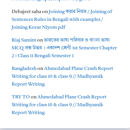
Debajeet saha
on
Joining করার নিয়ম / Joining of
Sentences Rules in Bengali with examples /
Joining Korar Niyom pdf
Riaj Samim
on
ভারতের ভাষা পরিবার ও বাংলা ভাষা
MCQ প্রশ্ন উত্তর । একাদশ শ্রেণী 1st Semester Chapter
2। Class 11 Bengali Semester 1
Bangladesh
on
Ahmedabad Plane Crash Report
Writing for class 10 & class 9 // Madhyamik
Report Writing
TRY TO
on
Ahmedabad Plane Crash Report
Writing for class 10 & class 9 // Madhyamik
Report Writing