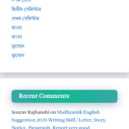
দশম শ্রেণী
দ্বিতীয় সেমিস্টার
প্রথম সেমিস্টার
বাংলা
বাংলা
ভূগোল
ভূগোল
Recent Comments
Sourav Rajbanshi
on
Madhyamik English
Suggestion 2026 Writing Skill / Letter, Story,
Notice, Paragraph, Report very good