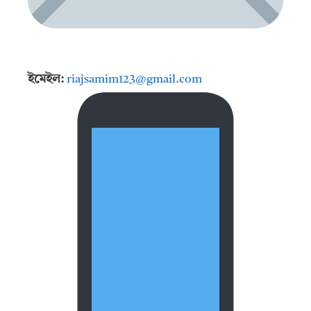
ইমেইল:
riajsamim123@gmail.com