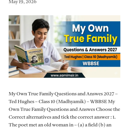
May 19, 2026
My Own True Family Questions and Answes 2027 –
Ted Hughes – Class 10 (Madhyamik) – WBBSE My
Own True Family Questions and Answes Choose the
Correct alternatives and tick the correct answer : 1.
The poet met an old woman in – (a) a field (b) an